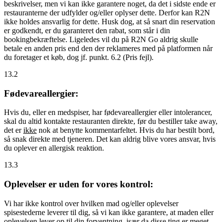
beskrivelser, men vi kan ikke garantere noget, da det i sidste ende er
restauranterne der udfylder og/eller oplyser dette. Derfor kan R2N
ikke holdes ansvarlig for dette. Husk dog, at så snart din reservation
er godkendt, er du garanteret den rabat, som står i din
bookingbekræftelse. Ligeledes vil du på R2N Go aldrig skulle
betale en anden pris end den der reklameres med på platformen når
du foretager et køb, dog jf. punkt. 6.2 (Pris fejl).
13.2
Fødevareallergier:
Hvis du, eller en medspiser, har fødevareallergier eller intolerancer,
skal du altid kontakte restauranten direkte, før du bestiller take away,
det er
ikke
nok at benytte kommentarfeltet. Hvis du har bestilt bord,
så snak direkte med tjeneren. Det kan aldrig blive vores ansvar, hvis
du oplever en allergisk reaktion.
13.3
Oplevelser er uden for vores kontrol:
Vi har ikke kontrol over hvilken mad og/eller oplevelser
spisestederne leverer til dig, så vi kan ikke garantere, at maden eller
oplevelsen lever op til din forventning, især da disse ting er meget