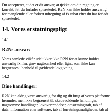
Du accepterer, at det er dit ansvar, at tjekke om din regning er
korrekt,
før
du forlader spisestedet. R2N kan ikke holdes ansvarlig
for manglende eller forkert udregning af fx rabat efter du har forladt
spisestedet.
14. Vores erstatningspligt
14.1
R2Ns ansvar:
Vores samlede vilkår udelukker ikke R2N for at kunne holdes
ansvarlig fx ifm. grov uagtsomhed eller lign., som ikke kan
begrænses i henhold til gældende lovgivning.
14.2
Dine handlinger:
R2N kan aldrig være ansvarlig for dig og dit brug af vores platforme
herunder, men ikke begrænset til, skadevoldende handlinger,
uagtsomme handlinger, lovovertrædelser, omsætningstab, tab af
data, information eller software, tab af forretningsmuligheder, tab af