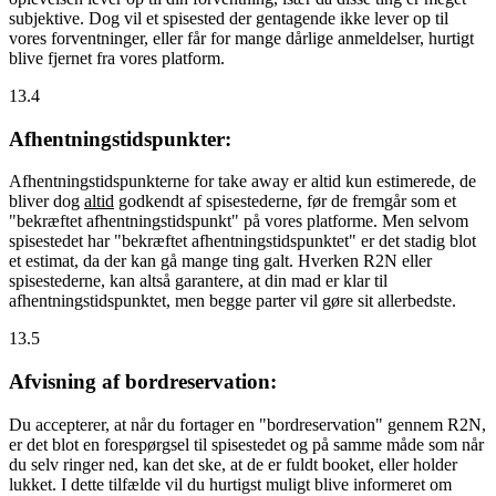
subjektive. Dog vil et spisested der gentagende ikke lever op til
vores forventninger, eller får for mange dårlige anmeldelser, hurtigt
blive fjernet fra vores platform.
13.4
Afhentningstidspunkter:
Afhentningstidspunkterne for take away er altid kun estimerede, de
bliver dog
altid
godkendt af spisestederne, før de fremgår som et
"bekræftet afhentningstidspunkt" på vores platforme. Men selvom
spisestedet har "bekræftet afhentningstidspunktet" er det stadig blot
et estimat, da der kan gå mange ting galt. Hverken R2N eller
spisestederne, kan altså garantere, at din mad er klar til
afhentningstidspunktet, men begge parter vil gøre sit allerbedste.
13.5
Afvisning af bordreservation:
Du accepterer, at når du fortager en "bordreservation" gennem R2N,
er det blot en forespørgsel til spisestedet og på samme måde som når
du selv ringer ned, kan det ske, at de er fuldt booket, eller holder
lukket. I dette tilfælde vil du hurtigst muligt blive informeret om