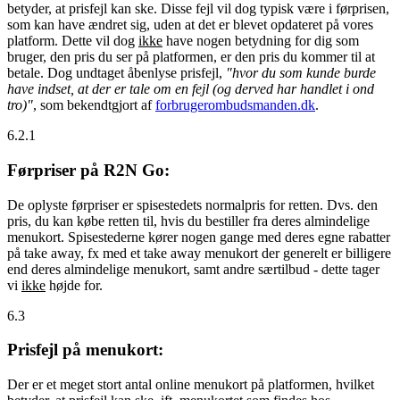
betyder, at prisfejl kan ske. Disse fejl vil dog typisk være i førprisen,
som kan have ændret sig, uden at det er blevet opdateret på vores
platform. Dette vil dog
ikke
have nogen betydning for dig som
bruger, den pris du ser på platformen, er den pris du kommer til at
betale. Dog undtaget åbenlyse prisfejl,
"hvor du som kunde burde
have indset, at der er tale om en fejl (og derved har handlet i ond
tro)"
, som bekendtgjort af
forbrugerombudsmanden.dk
.
6.2.1
Førpriser på R2N Go:
De oplyste førpriser er spisestedets normalpris for retten. Dvs. den
pris, du kan købe retten til, hvis du bestiller fra deres almindelige
menukort. Spisestederne kører nogen gange med deres egne rabatter
på take away, fx med et take away menukort der generelt er billigere
end deres almindelige menukort, samt andre særtilbud - dette tager
vi
ikke
højde for.
6.3
Prisfejl på menukort:
Der er et meget stort antal online menukort på platformen, hvilket