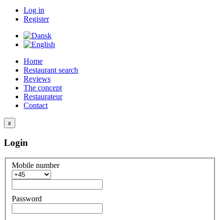
Log in
Register
Home
Restaurant search
Reviews
The concept
Restaurateur
Contact
x
Login
Mobile number
Password