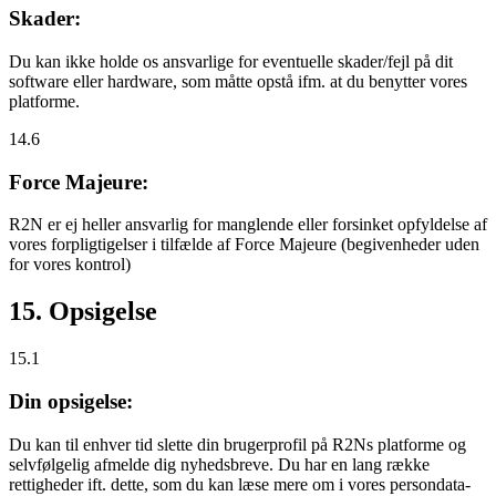
Skader:
Du kan ikke holde os ansvarlige for eventuelle skader/fejl på dit
software eller hardware, som måtte opstå ifm. at du benytter vores
platforme.
14.6
Force Majeure:
R2N er ej heller ansvarlig for manglende eller forsinket opfyldelse af
vores forpligtigelser i tilfælde af Force Majeure (begivenheder uden
for vores kontrol)
15. Opsigelse
15.1
Din opsigelse:
Du kan til enhver tid slette din brugerprofil på R2Ns platforme og
selvfølgelig afmelde dig nyhedsbreve. Du har en lang række
rettigheder ift. dette, som du kan læse mere om i vores persondata-