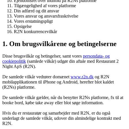
Ejendomsret over indhold på R2Ns platforme
Tilgængelighed af vores platforme
Din adfærd og dit ansvar
Vores ansvar og ansvarsfraskrivelse
Vores erstatningspligt
Opsigelse
R2N konkurrencevilkår
1. Om brugsvilkårene og betingelserne
Disse brugsvilkår og betingelser, samt vores
persondata- og
cookiepolitik
(samlede vilkår) udgør din aftale med Restaurant 2
Night ApS (R2N).
De samlede vilkår vedrører domænet
www.r2n.dk
og R2N
mobilapplikationen til iPhone og Android, herefter blot kaldet
(R2Ns) platforme.
De samlede vilkår gælder, når du benytter R2Ns platforme, fx til at
booke bord, købe take away eller blot søge information.
Hvis du er restauratør og samarbejder med R2N, er du også
underlagt de samlede vilkår, udover din almindelige kontrakt med
R2N.