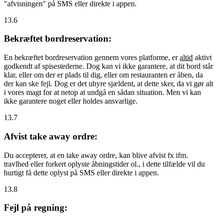
"afvisningen" på SMS eller direkte i appen.
13.6
Bekræftet bordreservation:
En bekræftet bordreservation gennem vores platforme, er
altid
aktivt
godkendt af spisestederne. Dog kan vi ikke garantere, at dit bord står
klar, eller om der er plads til dig, eller om restauranten er åben, da
der kan ske fejl. Dog er det uhyre sjældent, at dette sker, da vi gør alt
i vores magt for at netop at undgå en sådan situation. Men vi kan
ikke garantere noget eller holdes ansvarlige.
13.7
Afvist take away ordre:
Du accepterer, at en take away ordre, kan blive afvist fx ifm.
travlhed eller forkert oplyste åbningstider ol., i dette tilfælde vil du
hurtigt få dette oplyst på SMS eller direkte i appen.
13.8
Fejl på regning: