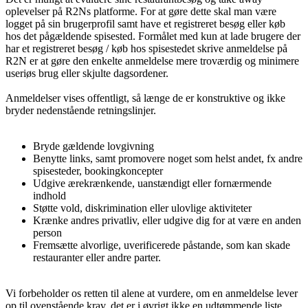
oplevelser på R2Ns platforme. For at gøre dette skal man være
logget på sin brugerprofil samt have et registreret besøg eller køb
hos det pågældende spisested. Formålet med kun at lade brugere der
har et registreret besøg / køb hos spisestedet skrive anmeldelse på
R2N er at gøre den enkelte anmeldelse mere troværdig og minimere
useriøs brug eller skjulte dagsordener.
Anmeldelser vises offentligt, så længe de er konstruktive og ikke
bryder nedenstående retningslinjer.
Bryde gældende lovgivning
Benytte links, samt promovere noget som helst andet, fx andre
spisesteder, bookingkoncepter
Udgive ærekrænkende, uanstændigt eller fornærmende
indhold
Støtte vold, diskrimination eller ulovlige aktiviteter
Krænke andres privatliv, eller udgive dig for at være en anden
person
Fremsætte alvorlige, uverificerede påstande, som kan skade
restauranter eller andre parter.
Vi forbeholder os retten til alene at vurdere, om en anmeldelse lever
op til ovenstående krav, det er i øvrigt
ikke
en udtømmende liste.