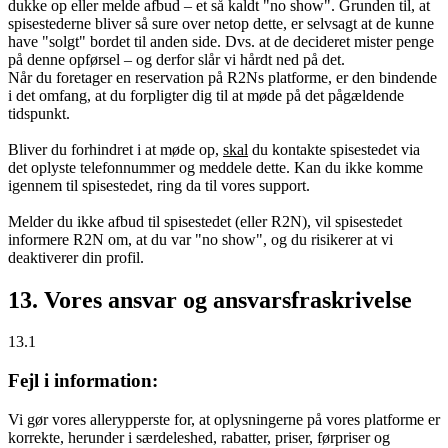
dukke op eller melde afbud – et så kaldt "no show". Grunden til, at
spisestederne bliver så sure over netop dette, er selvsagt at de kunne
have "solgt" bordet til anden side. Dvs. at de decideret mister penge
på denne opførsel – og derfor slår vi hårdt ned på det.
Når du foretager en reservation på R2Ns platforme, er den bindende
i det omfang, at du forpligter dig til at møde på det pågældende
tidspunkt.
Bliver du forhindret i at møde op,
skal
du kontakte spisestedet via
det oplyste telefonnummer og meddele dette. Kan du ikke komme
igennem til spisestedet, ring da til vores support.
Melder du ikke afbud til spisestedet (eller R2N), vil spisestedet
informere R2N om, at du var "no show", og du risikerer at vi
deaktiverer din profil.
13. Vores ansvar og ansvarsfraskrivelse
13.1
Fejl i information:
Vi gør vores allerypperste for, at oplysningerne på vores platforme er
korrekte, herunder i særdeleshed, rabatter, priser, førpriser og