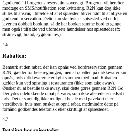
"godkendt" i brugerens reservationsoversigt. Brugeren vil herefter
modtage en SMS/notifikation som kvittering. R2N kan dog ikke
stilles til ansvar, i tilfælde af at et spisested bliver nødt til at aflyse en
godkendt reservation. Dette kan ske hvis et spisested ved en fejl
laver en dobbelt booking, så de har booket samme bord to gange,
men også i tilfælde ved uforudsete hændelser hos spisestedet (fx
strømsvigt, brand, sygdom mv.).
4.6
Rabatten:
Bemærk at den rabat, der kan opnås ved
bordreservation
gennem
R2N, gælder for hele regningen, men at rabatten på drikkevarer kun
opnås, hvis drikkevarerne er købt sammen med mad. Rabatten
gælder kun ved spisning i restauranten (ikke som take away).
Ønsker du at bestille take away, skal dette gøres gennem R2N Go.
Der ydes udelukkende rabat på varer, som ikke allerede er nedsat i
pris. Det er samtidig ikke muligt at betale med gavekort eller
værdibevis, hvis man ønsker at opnå rabat, medmindre dette på
forhånd godkendes telefonisk eller skriftligt af spisestedet.
4.7
Betaling hos spisestedet: