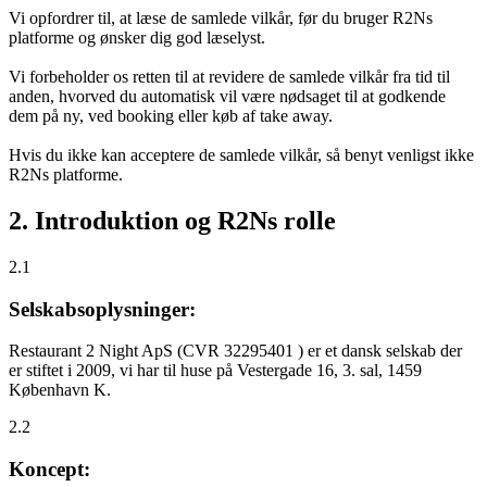
Vi opfordrer til, at læse de samlede vilkår, før du bruger R2Ns
platforme og ønsker dig god læselyst.
Vi forbeholder os retten til at revidere de samlede vilkår fra tid til
anden, hvorved du automatisk vil være nødsaget til at godkende
dem på ny, ved booking eller køb af take away.
Hvis du ikke kan acceptere de samlede vilkår, så benyt venligst ikke
R2Ns platforme.
2. Introduktion og R2Ns rolle
2.1
Selskabsoplysninger:
Restaurant 2 Night ApS (CVR 32295401 ) er et dansk selskab der
er stiftet i 2009, vi har til huse på Vestergade 16, 3. sal, 1459
København K.
2.2
Koncept: