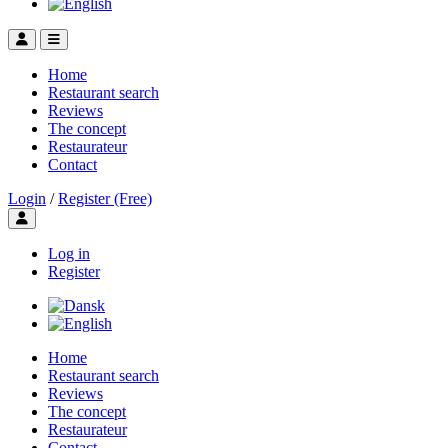
Home
Restaurant search
Reviews
The concept
Restaurateur
Contact
Login
/
Register (Free)
Toggle user menu
Log in
Register
Home
Restaurant search
Reviews
The concept
Restaurateur
Contact