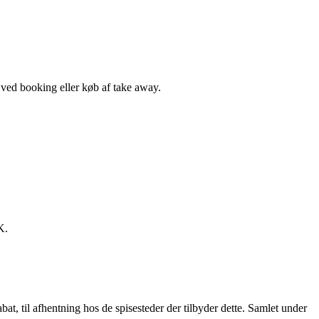
, ved booking eller køb af take away.
K.
t, til afhentning hos de spisesteder der tilbyder dette. Samlet under