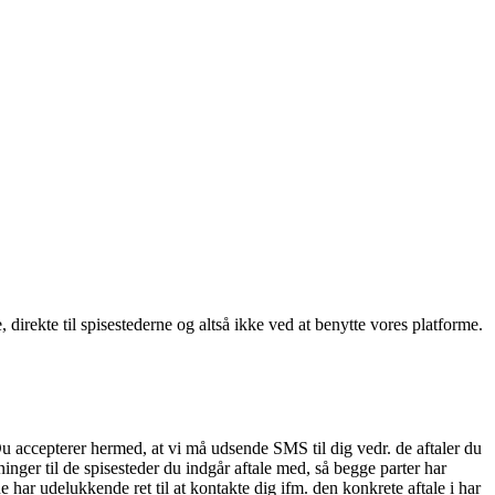
, direkte til spisestederne og altså ikke ved at benytte vores platforme.
Du accepterer hermed, at vi må udsende SMS til dig vedr. de aftaler du
nger til de spisesteder du indgår aftale med, så begge parter har
 har udelukkende ret til at kontakte dig ifm. den konkrete aftale i har