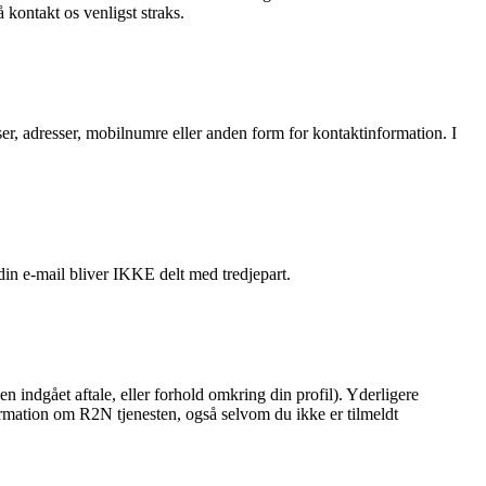
kontakt os venligst straks.
sser, adresser, mobilnumre eller anden form for kontaktinformation. I
in e-mail bliver IKKE delt med tredjepart.
en indgået aftale, eller forhold omkring din profil). Yderligere
formation om R2N tjenesten, også selvom du ikke er tilmeldt