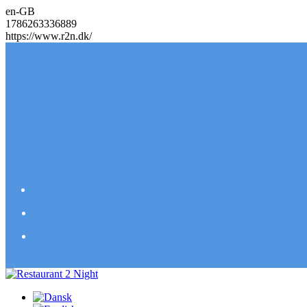
en-GB
1786263336889
https://www.r2n.dk/