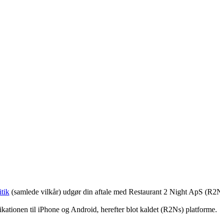
tik
(samlede vilkår) udgør din aftale med Restaurant 2 Night ApS (R2
ationen til iPhone og Android, herefter blot kaldet (R2Ns) platforme.