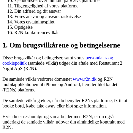
Ejendomsret over indhold på R2Ns platforme
Tilgængelighed af vores platforme
Din adfærd og dit ansvar
Vores ansvar og ansvarsfraskrivelse
Vores erstatningspligt
Opsigelse
R2N konkurrencevilkår
1. Om brugsvilkårene og betingelserne
Disse brugsvilkår og betingelser, samt vores
persondata- og
cookiepolitik
(samlede vilkår) udgør din aftale med Restaurant 2
Night ApS (R2N).
De samlede vilkår vedrører domænet
www.r2n.dk
og R2N
mobilapplikationen til iPhone og Android, herefter blot kaldet
(R2Ns) platforme.
De samlede vilkår gælder, når du benytter R2Ns platforme, fx til at
booke bord, købe take away eller blot søge information.
Hvis du er restauratør og samarbejder med R2N, er du også
underlagt de samlede vilkår, udover din almindelige kontrakt med
R2N.