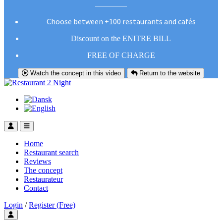
Choose between +100 restaurants and cafés
Discount on the ENITRE BILL
FREE OF CHARGE
Watch the concept in this video
Return to the website
Home
Restaurant search
Reviews
The concept
Restaurateur
Contact
Login
/
Register (Free)
Toggle user menu