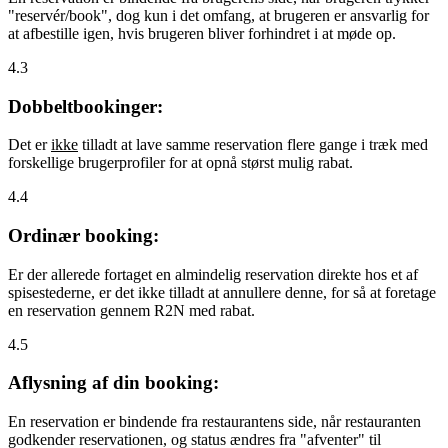
"reservér/book", dog kun i det omfang, at brugeren er ansvarlig for
at afbestille igen, hvis brugeren bliver forhindret i at møde op.
4.3
Dobbeltbookinger:
Det er
ikke
tilladt at lave samme reservation flere gange i træk med
forskellige brugerprofiler for at opnå størst mulig rabat.
4.4
Ordinær booking:
Er der allerede fortaget en almindelig reservation direkte hos et af
spisestederne, er det ikke tilladt at annullere denne, for så at foretage
en reservation gennem R2N med rabat.
4.5
Aflysning af din booking:
En reservation er bindende fra restaurantens side, når restauranten
godkender reservationen, og status ændres fra "afventer" til