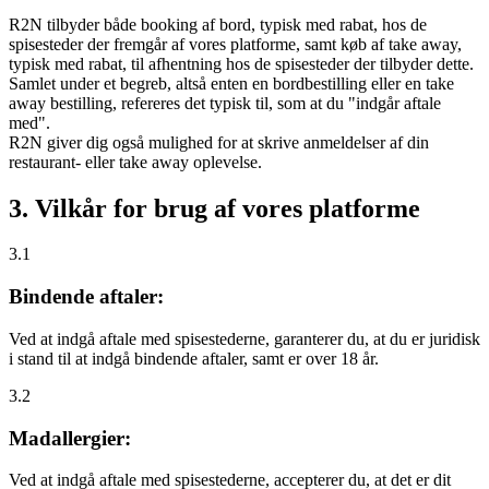
R2N tilbyder både booking af bord, typisk med rabat, hos de
spisesteder der fremgår af vores platforme, samt køb af take away,
typisk med rabat, til afhentning hos de spisesteder der tilbyder dette.
Samlet under et begreb, altså enten en bordbestilling eller en take
away bestilling, refereres det typisk til, som at du "indgår aftale
med".
R2N giver dig også mulighed for at skrive anmeldelser af din
restaurant- eller take away oplevelse.
3. Vilkår for brug af vores platforme
3.1
Bindende aftaler:
Ved at indgå aftale med spisestederne, garanterer du, at du er juridisk
i stand til at indgå bindende aftaler, samt er over 18 år.
3.2
Madallergier:
Ved at indgå aftale med spisestederne, accepterer du, at det er dit