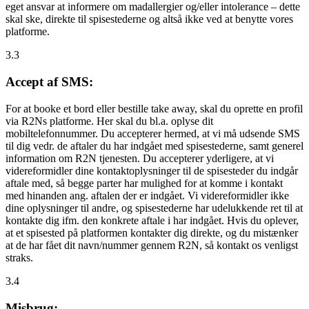
eget ansvar at informere om madallergier og/eller intolerance – dette
skal ske, direkte til spisestederne og altså ikke ved at benytte vores
platforme.
3.3
Accept af SMS:
For at booke et bord eller bestille take away, skal du oprette en profil
via R2Ns platforme. Her skal du bl.a. oplyse dit
mobiltelefonnummer. Du accepterer hermed, at vi må udsende SMS
til dig vedr. de aftaler du har indgået med spisestederne, samt generel
information om R2N tjenesten. Du accepterer yderligere, at vi
videreformidler dine kontaktoplysninger til de spisesteder du indgår
aftale med, så begge parter har mulighed for at komme i kontakt
med hinanden ang. aftalen der er indgået. Vi videreformidler ikke
dine oplysninger til andre, og spisestederne har udelukkende ret til at
kontakte dig ifm. den konkrete aftale i har indgået. Hvis du oplever,
at et spisested på platformen kontakter dig direkte, og du mistænker
at de har fået dit navn/nummer gennem R2N, så kontakt os venligst
straks.
3.4
Misbrug: