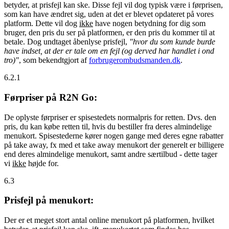
betyder, at prisfejl kan ske. Disse fejl vil dog typisk være i førprisen,
som kan have ændret sig, uden at det er blevet opdateret på vores
platform. Dette vil dog
ikke
have nogen betydning for dig som
bruger, den pris du ser på platformen, er den pris du kommer til at
betale. Dog undtaget åbenlyse prisfejl,
"hvor du som kunde burde
have indset, at der er tale om en fejl (og derved har handlet i ond
tro)"
, som bekendtgjort af
forbrugerombudsmanden.dk
.
6.2.1
Førpriser på R2N Go:
De oplyste førpriser er spisestedets normalpris for retten. Dvs. den
pris, du kan købe retten til, hvis du bestiller fra deres almindelige
menukort. Spisestederne kører nogen gange med deres egne rabatter
på take away, fx med et take away menukort der generelt er billigere
end deres almindelige menukort, samt andre særtilbud - dette tager
vi
ikke
højde for.
6.3
Prisfejl på menukort:
Der er et meget stort antal online menukort på platformen, hvilket