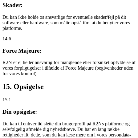
Skader:
Du kan ikke holde os ansvarlige for eventuelle skader/fejl på dit
software eller hardware, som måtte opstå ifm. at du benytter vores
platforme.
14.6
Force Majeure:
R2N er ej heller ansvarlig for manglende eller forsinket opfyldelse af
vores forpligtigelser i tilfælde af Force Majeure (begivenheder uden
for vores kontrol)
15. Opsigelse
15.1
Din opsigelse:
Du kan til enhver tid slette din brugerprofil på R2Ns platforme og
selvfølgelig afmelde dig nyhedsbreve. Du har en lang række
rettigheder ift. dette, som du kan læse mere om i vores persondata-