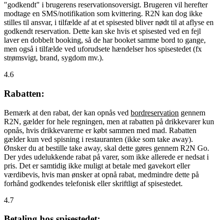
"godkendt" i brugerens reservationsoversigt. Brugeren vil herefter
modtage en SMS/notifikation som kvittering. R2N kan dog ikke
stilles til ansvar, i tilfælde af at et spisested bliver nødt til at aflyse en
godkendt reservation. Dette kan ske hvis et spisested ved en fejl
laver en dobbelt booking, så de har booket samme bord to gange,
men også i tilfælde ved uforudsete hændelser hos spisestedet (fx
strømsvigt, brand, sygdom mv.).
4.6
Rabatten:
Bemærk at den rabat, der kan opnås ved
bordreservation
gennem
R2N, gælder for hele regningen, men at rabatten på drikkevarer kun
opnås, hvis drikkevarerne er købt sammen med mad. Rabatten
gælder kun ved spisning i restauranten (ikke som take away).
Ønsker du at bestille take away, skal dette gøres gennem R2N Go.
Der ydes udelukkende rabat på varer, som ikke allerede er nedsat i
pris. Det er samtidig ikke muligt at betale med gavekort eller
værdibevis, hvis man ønsker at opnå rabat, medmindre dette på
forhånd godkendes telefonisk eller skriftligt af spisestedet.
4.7
Betaling hos spisestedet: