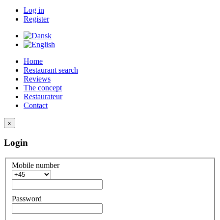
Log in
Register
Home
Restaurant search
Reviews
The concept
Restaurateur
Contact
x
Login
Mobile number
Password