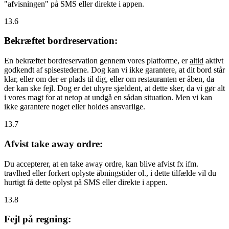
"afvisningen" på SMS eller direkte i appen.
13.6
Bekræftet bordreservation:
En bekræftet bordreservation gennem vores platforme, er
altid
aktivt
godkendt af spisestederne. Dog kan vi ikke garantere, at dit bord står
klar, eller om der er plads til dig, eller om restauranten er åben, da
der kan ske fejl. Dog er det uhyre sjældent, at dette sker, da vi gør alt
i vores magt for at netop at undgå en sådan situation. Men vi kan
ikke garantere noget eller holdes ansvarlige.
13.7
Afvist take away ordre:
Du accepterer, at en take away ordre, kan blive afvist fx ifm.
travlhed eller forkert oplyste åbningstider ol., i dette tilfælde vil du
hurtigt få dette oplyst på SMS eller direkte i appen.
13.8
Fejl på regning: