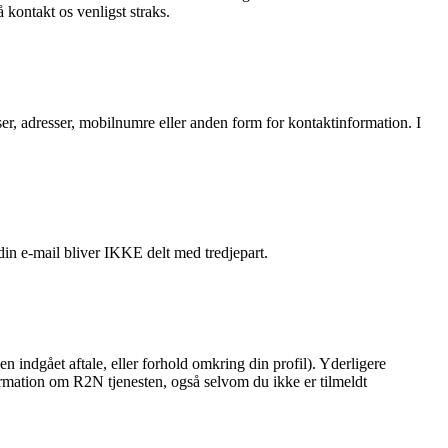
kontakt os venligst straks.
sser, adresser, mobilnumre eller anden form for kontaktinformation. I
in e-mail bliver IKKE delt med tredjepart.
en indgået aftale, eller forhold omkring din profil). Yderligere
formation om R2N tjenesten, også selvom du ikke er tilmeldt