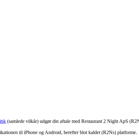
tik
(samlede vilkår) udgør din aftale med Restaurant 2 Night ApS (R2
ationen til iPhone og Android, herefter blot kaldet (R2Ns) platforme.