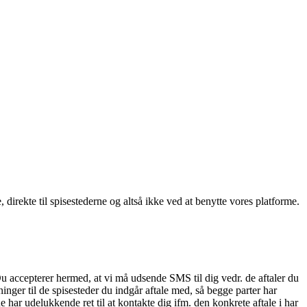
, direkte til spisestederne og altså ikke ved at benytte vores platforme.
Du accepterer hermed, at vi må udsende SMS til dig vedr. de aftaler du
nger til de spisesteder du indgår aftale med, så begge parter har
 har udelukkende ret til at kontakte dig ifm. den konkrete aftale i har