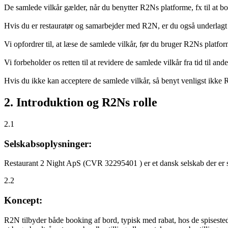
De samlede vilkår gælder, når du benytter R2Ns platforme, fx til at b
Hvis du er restauratør og samarbejder med R2N, er du også underlagt
Vi opfordrer til, at læse de samlede vilkår, før du bruger R2Ns platfo
Vi forbeholder os retten til at revidere de samlede vilkår fra tid til 
Hvis du ikke kan acceptere de samlede vilkår, så benyt venligst ikke
2. Introduktion og R2Ns rolle
2.1
Selskabsoplysninger:
Restaurant 2 Night ApS (CVR 32295401 ) er et dansk selskab der er sti
2.2
Koncept:
R2N tilbyder både booking af bord, typisk med rabat, hos de spisestede