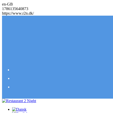
en-GB
1786135640873
https://www.r2n.dk/