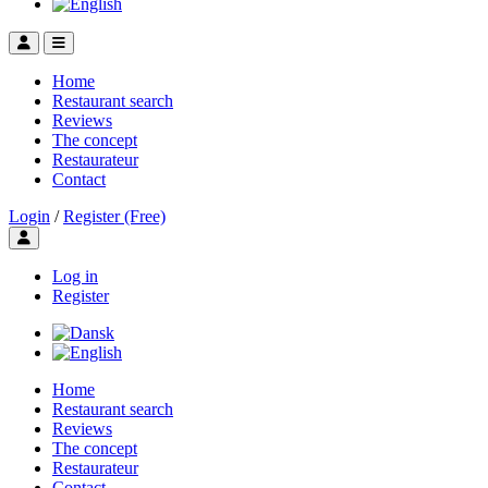
Home
Restaurant search
Reviews
The concept
Restaurateur
Contact
Login
/
Register (Free)
Toggle user menu
Log in
Register
Home
Restaurant search
Reviews
The concept
Restaurateur
Contact