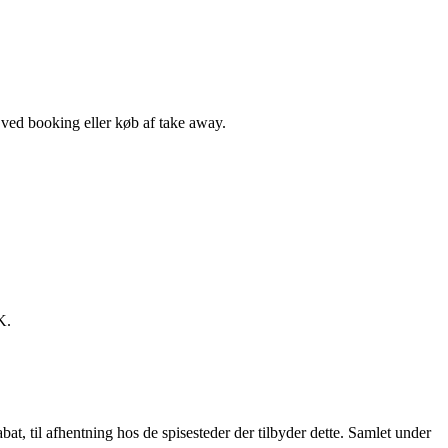
, ved booking eller køb af take away.
K.
t, til afhentning hos de spisesteder der tilbyder dette. Samlet under