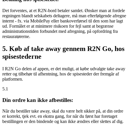
Det forventes, at et R2N-bord betaler samlet. Ønsker man at fordele
regningen blandt selskabets deltagere, må man efterfølgende afregne
internt - fx. via MobilePay eller bankoverførsel til den som har lagt
ud. Formålet er at minimere risikoen for fejl samt at begrænse
administrationstiden forbundet med afregning, på opfordring fra
restauratørerne.
5. Køb af take away gennem R2N Go, hos
spisestederne
I R2N Go delen af appen, er det muligt, at købe udvalgte take away
retter og tilbehør til afhentning, hos de spisesteder der fremgår af
platformen.
5.1
Din ordre kan ikke afbestilles:
Når du bestiller take away, skal du være helt sikker på, at din ordre
er korrekt, tjek evt. en ekstra gang, for når du først har foretaget
bestillingen er den bindende og kan ikke ændres eller slettes af dig.