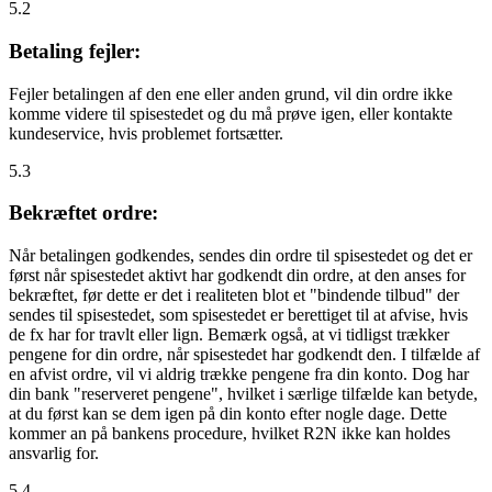
5.2
Betaling fejler:
Fejler betalingen af den ene eller anden grund, vil din ordre ikke
komme videre til spisestedet og du må prøve igen, eller kontakte
kundeservice, hvis problemet fortsætter.
5.3
Bekræftet ordre:
Når betalingen godkendes, sendes din ordre til spisestedet og det er
først når spisestedet aktivt har godkendt din ordre, at den anses for
bekræftet, før dette er det i realiteten blot et "bindende tilbud" der
sendes til spisestedet, som spisestedet er berettiget til at afvise, hvis
de fx har for travlt eller lign. Bemærk også, at vi tidligst trækker
pengene for din ordre, når spisestedet har godkendt den. I tilfælde af
en afvist ordre, vil vi aldrig trække pengene fra din konto. Dog har
din bank "reserveret pengene", hvilket i særlige tilfælde kan betyde,
at du først kan se dem igen på din konto efter nogle dage. Dette
kommer an på bankens procedure, hvilket R2N ikke kan holdes
ansvarlig for.
5.4