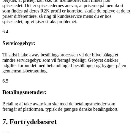
betyder, at prisfejl kan ske, ift. menukortet som findes hos
spisestedet. Det er spisestedernes ansvar, at priserne på menukort
som findes på deres R2N profil er korrekte, skulle du opleve at de to
priser differentiere, så ring til kundeservice mens du er hos
spisestedet, og vi løser straks problemet.
6.4
Servicegebyr:
Til sidst i take away bestillingsprocessen vil der blive pålagt et
mindre servicegebyr, som vil fremgå tydeligt. Gebyret dækker
udgifter forbundet med behandling af bestillingen og bygger på en
gennemsnitsbetragtning.
6.5
Betalingsmetoder:
Betaling af take away kan ske med de betalingsmetoder som
fremgår af platformen, typisk de gængse danske betalingskort.
7. Fortrydelsesret