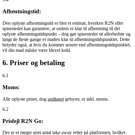
Afhentningstid:
Den oplyste afhentningstid er blot et estimat, hverken R2N eller
spisestedet kan garantere, at ordren er klar til afhentning til det
oplyste afhentningstidspunkt – dog gør spisestedet sit allerbedste og
langt de fleste gange er maden klar til afhentningstidspunktet. Dette
betyder også, at hvis du kommer senere end afhentningstidspunktet,
vil din mad måske være blevet kold.
6. Priser og betaling
6.1
Moms:
Alle oplyste priser, dog
undtaget
gebyrer, er inkl. moms.
6.2
Prisfejl R2N Go:
Der er et meget stort antal take away retter på platformen, hvilket