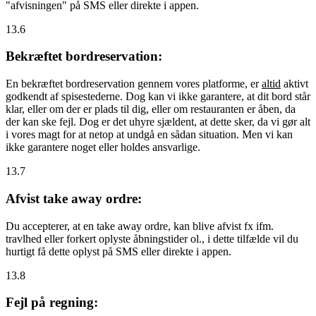
"afvisningen" på SMS eller direkte i appen.
13.6
Bekræftet bordreservation:
En bekræftet bordreservation gennem vores platforme, er
altid
aktivt
godkendt af spisestederne. Dog kan vi ikke garantere, at dit bord står
klar, eller om der er plads til dig, eller om restauranten er åben, da
der kan ske fejl. Dog er det uhyre sjældent, at dette sker, da vi gør alt
i vores magt for at netop at undgå en sådan situation. Men vi kan
ikke garantere noget eller holdes ansvarlige.
13.7
Afvist take away ordre:
Du accepterer, at en take away ordre, kan blive afvist fx ifm.
travlhed eller forkert oplyste åbningstider ol., i dette tilfælde vil du
hurtigt få dette oplyst på SMS eller direkte i appen.
13.8
Fejl på regning: