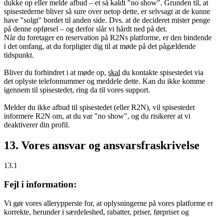
dukke op eller melde afbud – et så kaldt "no show". Grunden til, at
spisestederne bliver så sure over netop dette, er selvsagt at de kunne
have "solgt" bordet til anden side. Dvs. at de decideret mister penge
på denne opførsel – og derfor slår vi hårdt ned på det.
Når du foretager en reservation på R2Ns platforme, er den bindende
i det omfang, at du forpligter dig til at møde på det pågældende
tidspunkt.
Bliver du forhindret i at møde op,
skal
du kontakte spisestedet via
det oplyste telefonnummer og meddele dette. Kan du ikke komme
igennem til spisestedet, ring da til vores support.
Melder du ikke afbud til spisestedet (eller R2N), vil spisestedet
informere R2N om, at du var "no show", og du risikerer at vi
deaktiverer din profil.
13. Vores ansvar og ansvarsfraskrivelse
13.1
Fejl i information:
Vi gør vores allerypperste for, at oplysningerne på vores platforme er
korrekte, herunder i særdeleshed, rabatter, priser, førpriser og