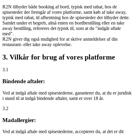
R2N tilbyder både booking af bord, typisk med rabat, hos de
spisesteder der fremgår af vores platforme, samt køb af take away,
typisk med rabat, til afhentning hos de spisesteder der tilbyder dette.
Samlet under et begreb, altså enten en bordbestilling eller en take
away bestilling, refereres det typisk til, som at du "indgår aftale
med".
R2N giver dig også mulighed for at skrive anmeldelser af din
restaurant- eller take away oplevelse.
3. Vilkår for brug af vores platforme
3.1
Bindende aftaler:
Ved at indgå aftale med spisestederne, garanterer du, at du er juridisk
i stand til at indgå bindende aftaler, samt er over 18 år.
3.2
Madallergier:
Ved at indgå aftale med spisestederne, accepterer du, at det er dit