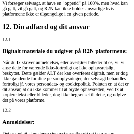
Vi forsøger selvsagt, at have en "oppetid" på 100%, men hvad kan
gå galt, vil gå galt, og R2N kan ikke holdes ansvarlige hvis
platformene ikke er tilgængelige i en given periode.
12. Din adfærd og dit ansvar
12.1
Digitalt materiale du udgiver på R2N platformene:
Når du fx skriver anmeldelser, eller overfører billeder til os, vil vi
anse dette for værende ikke-fortroligt og ikke ophavsretsligt
beskyttet. Dette gælder ALT der kan overføres digitalt, men er dog
ikke gældende for dine personoplysninger, der selvsagt behandles
fortroligt jf. vores persondata- og cookiepolitik. Pointen er, at det er
dit ansvar, at du ikke kommer til at bryde ophavsretten, ved fx at
kopiere tekst eller billeder, dog ikke begrænset til dette, og udgive
det på vores platforme.
12.2
Anmeldelser:
Det er muligt at evaluere sine restaurantbesøg og take away