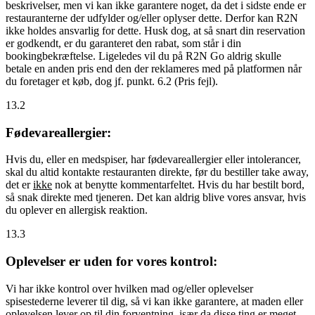
beskrivelser, men vi kan ikke garantere noget, da det i sidste ende er
restauranterne der udfylder og/eller oplyser dette. Derfor kan R2N
ikke holdes ansvarlig for dette. Husk dog, at så snart din reservation
er godkendt, er du garanteret den rabat, som står i din
bookingbekræftelse. Ligeledes vil du på R2N Go aldrig skulle
betale en anden pris end den der reklameres med på platformen når
du foretager et køb, dog jf. punkt. 6.2 (Pris fejl).
13.2
Fødevareallergier:
Hvis du, eller en medspiser, har fødevareallergier eller intolerancer,
skal du altid kontakte restauranten direkte, før du bestiller take away,
det er
ikke
nok at benytte kommentarfeltet. Hvis du har bestilt bord,
så snak direkte med tjeneren. Det kan aldrig blive vores ansvar, hvis
du oplever en allergisk reaktion.
13.3
Oplevelser er uden for vores kontrol:
Vi har ikke kontrol over hvilken mad og/eller oplevelser
spisestederne leverer til dig, så vi kan ikke garantere, at maden eller
oplevelsen lever op til din forventning, især da disse ting er meget