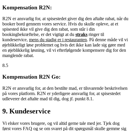
Kompensation R2N:
R2N er ansvarlig for, at spisestedet giver dig den aftalte rabat, når du
booker bord gennem vores service. Hvis du skulle opleve, at et
spisested ikke vil give dig den rabat, som står i din
bookingbekræftelse, er det vigtigt at du
straks
ringer til
kundeservice,
mens du stadig er i restauranten
. På denne måde vil vi
øjeblikkeligt løse problemet og hvis det ikke kan lade sig gøre med
en øjeblikkelig løsning, vil vi efterfølgende kompensere dig for den
manglende rabat.
8.5
Kompensation R2N Go:
R2N er ansvarlig for, at den bestilte mad, er tilsvarende beskrivelsen
på vores platform. R2N er yderligere ansvarlig for, at spisestedet
udleverer det aftalte mad til dig, dog jf. punkt 8.1.
9. Kundeservice
Vi elsker vores brugere, og vil altid gerne tale med jer. Tjek dog
først vores FAQ og se om svaret på dit spørgsmål skulle gemme sig