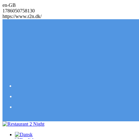
en-GB
1786050758130
https://www.r2n.dk/