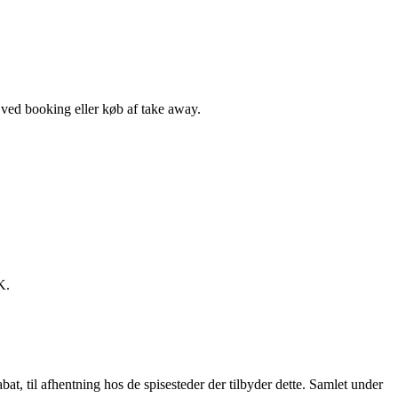
, ved booking eller køb af take away.
K.
t, til afhentning hos de spisesteder der tilbyder dette. Samlet under