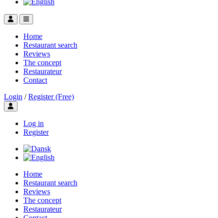
Home
Restaurant search
Reviews
The concept
Restaurateur
Contact
Login
/
Register (Free)
Toggle user menu
Log in
Register
Home
Restaurant search
Reviews
The concept
Restaurateur
Contact