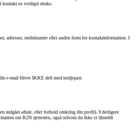
kontakt os venligst straks.
sser, adresser, mobilnumre eller anden form for kontaktinformation. I
in e-mail bliver IKKE delt med tredjepart.
en indgået aftale, eller forhold omkring din profil). Yderligere
formation om R2N tjenesten, også selvom du ikke er tilmeldt