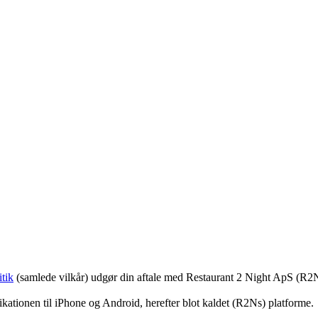
tik
(samlede vilkår) udgør din aftale med Restaurant 2 Night ApS (R2
ationen til iPhone og Android, herefter blot kaldet (R2Ns) platforme.