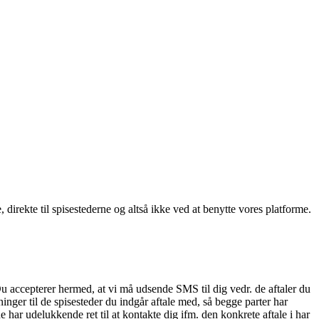
, direkte til spisestederne og altså ikke ved at benytte vores platforme.
Du accepterer hermed, at vi må udsende SMS til dig vedr. de aftaler du
nger til de spisesteder du indgår aftale med, så begge parter har
 har udelukkende ret til at kontakte dig ifm. den konkrete aftale i har