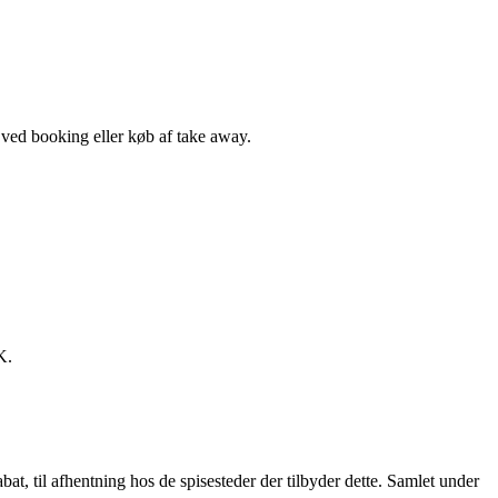
, ved booking eller køb af take away.
K.
t, til afhentning hos de spisesteder der tilbyder dette. Samlet under