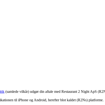
tik
(samlede vilkår) udgør din aftale med Restaurant 2 Night ApS (R2
ationen til iPhone og Android, herefter blot kaldet (R2Ns) platforme.