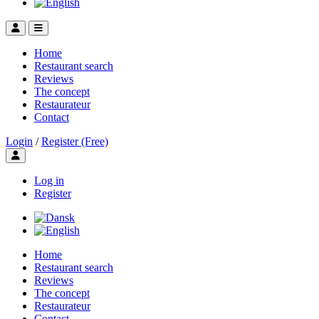
Home
Restaurant search
Reviews
The concept
Restaurateur
Contact
Login
/
Register (Free)
Toggle user menu
Log in
Register
Home
Restaurant search
Reviews
The concept
Restaurateur
Contact