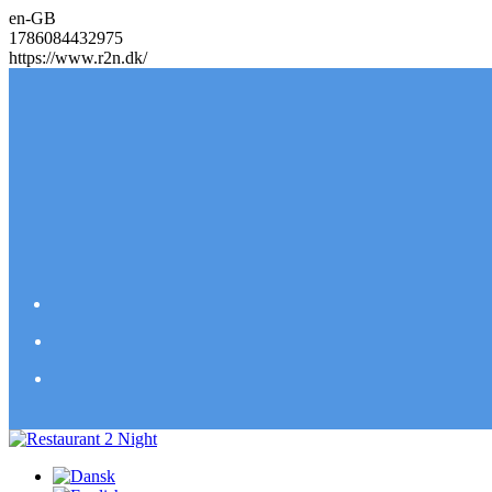
en-GB
1786084432975
https://www.r2n.dk/