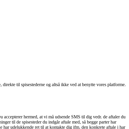
, direkte til spisestederne og altså ikke ved at benytte vores platforme.
Du accepterer hermed, at vi må udsende SMS til dig vedr. de aftaler du
nger til de spisesteder du indgår aftale med, så begge parter har
 har udelukkende ret til at kontakte dig ifm. den konkrete aftale i har