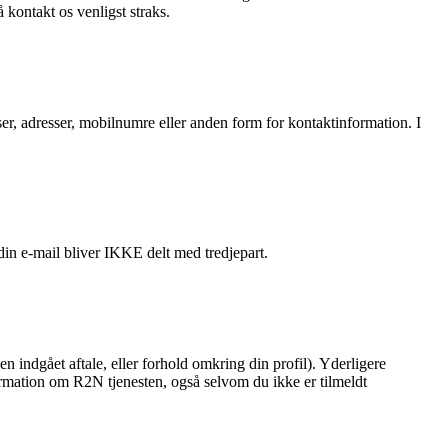
kontakt os venligst straks.
sser, adresser, mobilnumre eller anden form for kontaktinformation. I
in e-mail bliver IKKE delt med tredjepart.
en indgået aftale, eller forhold omkring din profil). Yderligere
formation om R2N tjenesten, også selvom du ikke er tilmeldt