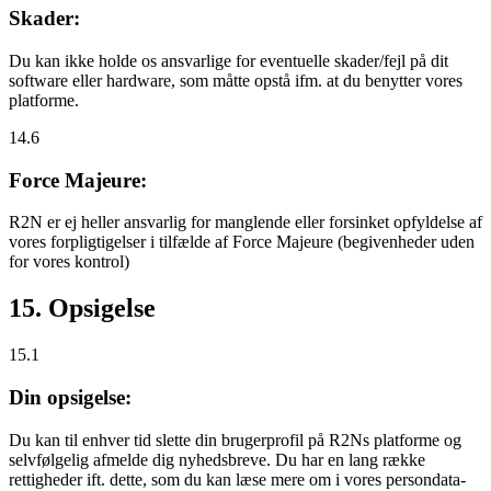
Skader:
Du kan ikke holde os ansvarlige for eventuelle skader/fejl på dit
software eller hardware, som måtte opstå ifm. at du benytter vores
platforme.
14.6
Force Majeure:
R2N er ej heller ansvarlig for manglende eller forsinket opfyldelse af
vores forpligtigelser i tilfælde af Force Majeure (begivenheder uden
for vores kontrol)
15. Opsigelse
15.1
Din opsigelse:
Du kan til enhver tid slette din brugerprofil på R2Ns platforme og
selvfølgelig afmelde dig nyhedsbreve. Du har en lang række
rettigheder ift. dette, som du kan læse mere om i vores persondata-