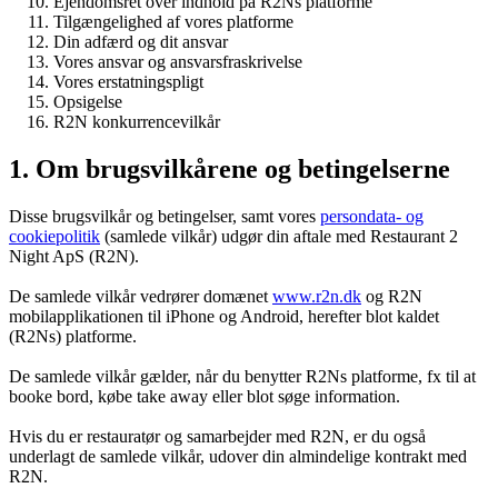
Ejendomsret over indhold på R2Ns platforme
Tilgængelighed af vores platforme
Din adfærd og dit ansvar
Vores ansvar og ansvarsfraskrivelse
Vores erstatningspligt
Opsigelse
R2N konkurrencevilkår
1. Om brugsvilkårene og betingelserne
Disse brugsvilkår og betingelser, samt vores
persondata- og
cookiepolitik
(samlede vilkår) udgør din aftale med Restaurant 2
Night ApS (R2N).
De samlede vilkår vedrører domænet
www.r2n.dk
og R2N
mobilapplikationen til iPhone og Android, herefter blot kaldet
(R2Ns) platforme.
De samlede vilkår gælder, når du benytter R2Ns platforme, fx til at
booke bord, købe take away eller blot søge information.
Hvis du er restauratør og samarbejder med R2N, er du også
underlagt de samlede vilkår, udover din almindelige kontrakt med
R2N.