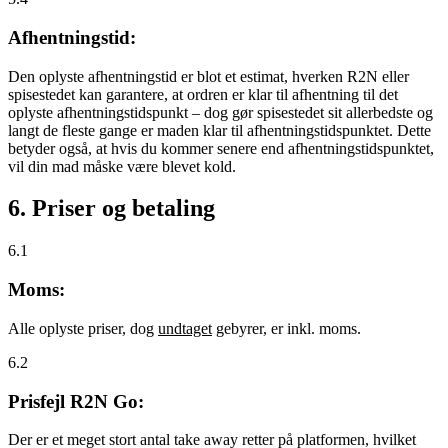
Afhentningstid:
Den oplyste afhentningstid er blot et estimat, hverken R2N eller
spisestedet kan garantere, at ordren er klar til afhentning til det
oplyste afhentningstidspunkt – dog gør spisestedet sit allerbedste og
langt de fleste gange er maden klar til afhentningstidspunktet. Dette
betyder også, at hvis du kommer senere end afhentningstidspunktet,
vil din mad måske være blevet kold.
6. Priser og betaling
6.1
Moms:
Alle oplyste priser, dog
undtaget
gebyrer, er inkl. moms.
6.2
Prisfejl R2N Go:
Der er et meget stort antal take away retter på platformen, hvilket