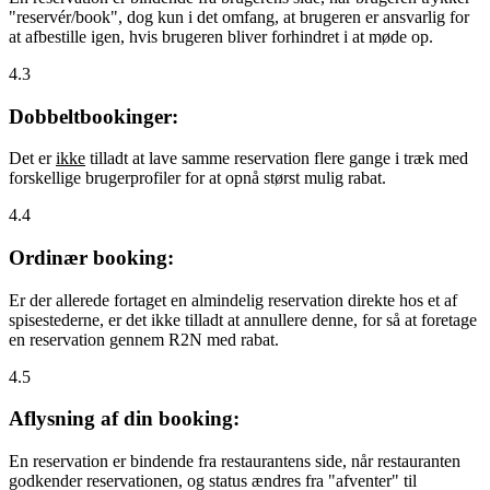
"reservér/book", dog kun i det omfang, at brugeren er ansvarlig for
at afbestille igen, hvis brugeren bliver forhindret i at møde op.
4.3
Dobbeltbookinger:
Det er
ikke
tilladt at lave samme reservation flere gange i træk med
forskellige brugerprofiler for at opnå størst mulig rabat.
4.4
Ordinær booking:
Er der allerede fortaget en almindelig reservation direkte hos et af
spisestederne, er det ikke tilladt at annullere denne, for så at foretage
en reservation gennem R2N med rabat.
4.5
Aflysning af din booking:
En reservation er bindende fra restaurantens side, når restauranten
godkender reservationen, og status ændres fra "afventer" til