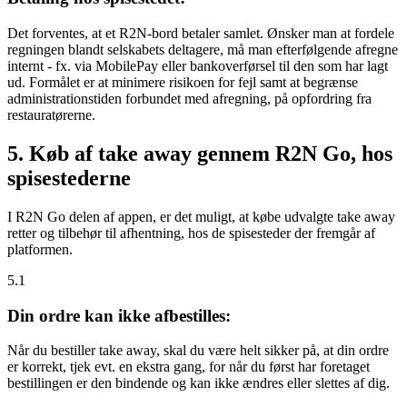
Det forventes, at et R2N-bord betaler samlet. Ønsker man at fordele
regningen blandt selskabets deltagere, må man efterfølgende afregne
internt - fx. via MobilePay eller bankoverførsel til den som har lagt
ud. Formålet er at minimere risikoen for fejl samt at begrænse
administrationstiden forbundet med afregning, på opfordring fra
restauratørerne.
5. Køb af take away gennem R2N Go, hos
spisestederne
I R2N Go delen af appen, er det muligt, at købe udvalgte take away
retter og tilbehør til afhentning, hos de spisesteder der fremgår af
platformen.
5.1
Din ordre kan ikke afbestilles:
Når du bestiller take away, skal du være helt sikker på, at din ordre
er korrekt, tjek evt. en ekstra gang, for når du først har foretaget
bestillingen er den bindende og kan ikke ændres eller slettes af dig.