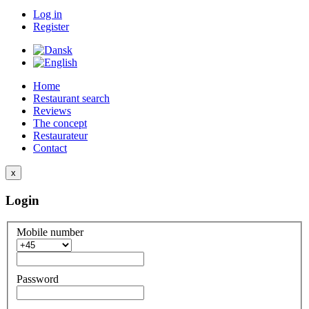
Log in
Register
Home
Restaurant search
Reviews
The concept
Restaurateur
Contact
x
Login
Mobile number
Password