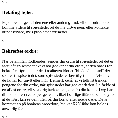
5.2
Betaling fejler:
Fejler betalingen af den ene eller anden grund, vil din ordre ikke
komme videre til spisestedet og du må prøve igen, eller kontakte
kundeservice, hvis problemet fortsætter.
5.3
Bekræftet ordre:
Når betalingen godkendes, sendes din ordre til spisestedet og det er
først når spisestedet aktivt har godkendt din ordre, at den anses for
bekræftet, før dette er det i realiteten blot et "bindende tilbud" der
sendes til spisestedet, som spisestedet er berettiget til at afvise, hvis
de fx har for travlt eller lign. Bemærk også, at vi tidligst trækker
pengene for din ordre, når spisestedet har godkendt den. I tilfælde af
en afvist ordre, vil vi aldrig trække pengene fra din konto. Dog har
din bank "reserveret pengene", hvilket i særlige tilfælde kan betyde,
at du først kan se dem igen på din konto efter nogle dage. Dette
kommer an på bankens procedure, hvilket R2N ikke kan holdes
ansvarlig for.
5.4