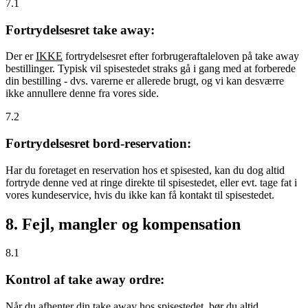
7.1
Fortrydelsesret take away:
Der er
IKKE
fortrydelsesret efter forbrugeraftaleloven på take away
bestillinger. Typisk vil spisestedet straks gå i gang med at forberede
din bestilling - dvs. varerne er allerede brugt, og vi kan desværre
ikke annullere denne fra vores side.
7.2
Fortrydelsesret bord-reservation:
Har du foretaget en reservation hos et spisested, kan du dog altid
fortryde denne ved at ringe direkte til spisestedet, eller evt. tage fat i
vores kundeservice, hvis du ikke kan få kontakt til spisestedet.
8. Fejl, mangler og kompensation
8.1
Kontrol af take away ordre:
Når du afhenter din take away hos spisestedet, bør du altid