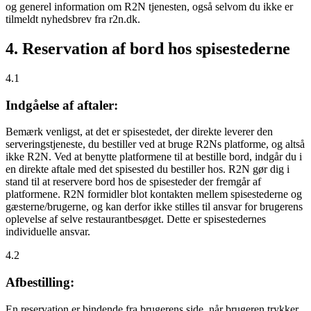
og generel information om R2N tjenesten, også selvom du ikke er
tilmeldt nyhedsbrev fra r2n.dk.
4. Reservation af bord hos spisestederne
4.1
Indgåelse af aftaler:
Bemærk venligst, at det er spisestedet, der direkte leverer den
serveringstjeneste, du bestiller ved at bruge R2Ns platforme, og altså
ikke R2N. Ved at benytte platformene til at bestille bord, indgår du i
en direkte aftale med det spisested du bestiller hos. R2N gør dig i
stand til at reservere bord hos de spisesteder der fremgår af
platformene. R2N formidler blot kontakten mellem spisestederne og
gæsterne/brugerne, og kan derfor ikke stilles til ansvar for brugerens
oplevelse af selve restaurantbesøget. Dette er spisestedernes
individuelle ansvar.
4.2
Afbestilling:
En reservation er bindende fra brugerens side, når brugeren trykker