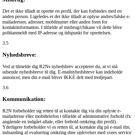
Det er ikke tilladt at oprette en profil, der kan forbindes med en
anden person. Ligeledes er det ikke tilladt at oplyse andres/falske e-
mailadresser, adresser, mobilnumre eller anden form for
kontaktinformation. I tilfælde af misbrug/chikane vil dette blive
politianmeldt med IP-adresse og tidspunkt for oprettelsen.
3.5
Nyhedsbreve:
Ved at tilmelde dig R2Ns nyhedsbrev accepterer du, at vi må
udsende nyhedsbreve til dig. E-mailnyhedsbreve kan indeholde
annoncer, men din e-mail bliver IKKE delt med tredjepart.
3.6
Kommunikation:
R2N forbeholder sig retten til at kontakte dig via din oplyste e-
mailadresse eller mobiltelefon i tilfælde af administrative forhold (fx
angående en indgået aftale, eller forhold omkring din profil).
Yderligere forbeholder vi os retten til, at kontakte dig på e-mail ifm.
indsamling af evaluering omkring dine oplevelser med vores service