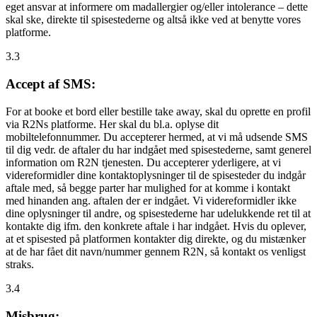
eget ansvar at informere om madallergier og/eller intolerance – dette
skal ske, direkte til spisestederne og altså ikke ved at benytte vores
platforme.
3.3
Accept af SMS:
For at booke et bord eller bestille take away, skal du oprette en profil
via R2Ns platforme. Her skal du bl.a. oplyse dit
mobiltelefonnummer. Du accepterer hermed, at vi må udsende SMS
til dig vedr. de aftaler du har indgået med spisestederne, samt generel
information om R2N tjenesten. Du accepterer yderligere, at vi
videreformidler dine kontaktoplysninger til de spisesteder du indgår
aftale med, så begge parter har mulighed for at komme i kontakt
med hinanden ang. aftalen der er indgået. Vi videreformidler ikke
dine oplysninger til andre, og spisestederne har udelukkende ret til at
kontakte dig ifm. den konkrete aftale i har indgået. Hvis du oplever,
at et spisested på platformen kontakter dig direkte, og du mistænker
at de har fået dit navn/nummer gennem R2N, så kontakt os venligst
straks.
3.4
Misbrug: