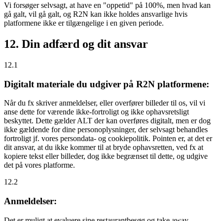
Vi forsøger selvsagt, at have en "oppetid" på 100%, men hvad kan
gå galt, vil gå galt, og R2N kan ikke holdes ansvarlige hvis
platformene ikke er tilgængelige i en given periode.
12. Din adfærd og dit ansvar
12.1
Digitalt materiale du udgiver på R2N platformene:
Når du fx skriver anmeldelser, eller overfører billeder til os, vil vi
anse dette for værende ikke-fortroligt og ikke ophavsretsligt
beskyttet. Dette gælder ALT der kan overføres digitalt, men er dog
ikke gældende for dine personoplysninger, der selvsagt behandles
fortroligt jf. vores persondata- og cookiepolitik. Pointen er, at det er
dit ansvar, at du ikke kommer til at bryde ophavsretten, ved fx at
kopiere tekst eller billeder, dog ikke begrænset til dette, og udgive
det på vores platforme.
12.2
Anmeldelser:
Det er muligt at evaluere sine restaurantbesøg og take away