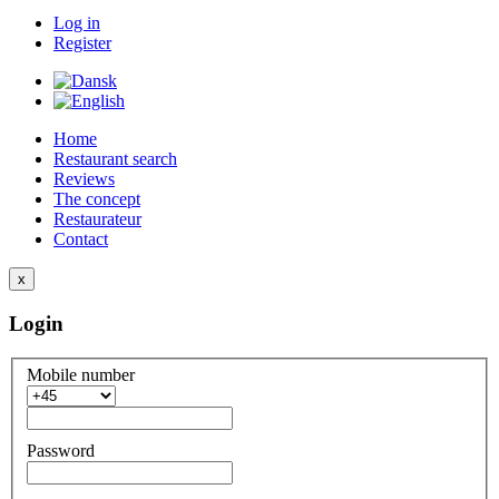
Log in
Register
Home
Restaurant search
Reviews
The concept
Restaurateur
Contact
x
Login
Mobile number
Password