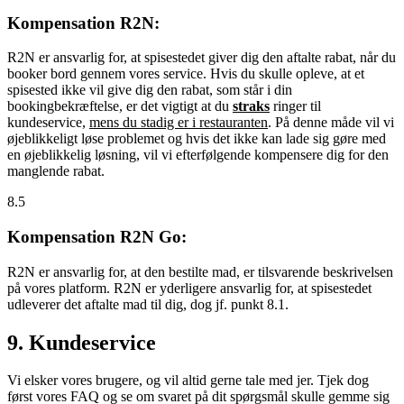
Kompensation R2N:
R2N er ansvarlig for, at spisestedet giver dig den aftalte rabat, når du
booker bord gennem vores service. Hvis du skulle opleve, at et
spisested ikke vil give dig den rabat, som står i din
bookingbekræftelse, er det vigtigt at du
straks
ringer til
kundeservice,
mens du stadig er i restauranten
. På denne måde vil vi
øjeblikkeligt løse problemet og hvis det ikke kan lade sig gøre med
en øjeblikkelig løsning, vil vi efterfølgende kompensere dig for den
manglende rabat.
8.5
Kompensation R2N Go:
R2N er ansvarlig for, at den bestilte mad, er tilsvarende beskrivelsen
på vores platform. R2N er yderligere ansvarlig for, at spisestedet
udleverer det aftalte mad til dig, dog jf. punkt 8.1.
9. Kundeservice
Vi elsker vores brugere, og vil altid gerne tale med jer. Tjek dog
først vores FAQ og se om svaret på dit spørgsmål skulle gemme sig