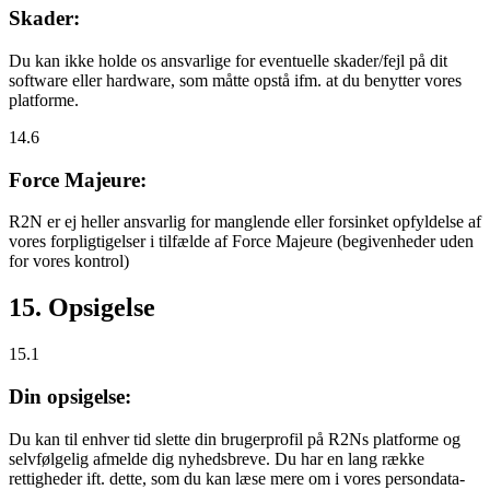
Skader:
Du kan ikke holde os ansvarlige for eventuelle skader/fejl på dit
software eller hardware, som måtte opstå ifm. at du benytter vores
platforme.
14.6
Force Majeure:
R2N er ej heller ansvarlig for manglende eller forsinket opfyldelse af
vores forpligtigelser i tilfælde af Force Majeure (begivenheder uden
for vores kontrol)
15. Opsigelse
15.1
Din opsigelse:
Du kan til enhver tid slette din brugerprofil på R2Ns platforme og
selvfølgelig afmelde dig nyhedsbreve. Du har en lang række
rettigheder ift. dette, som du kan læse mere om i vores persondata-