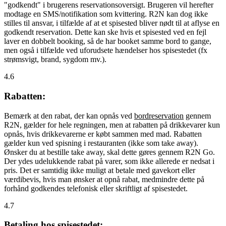
"godkendt" i brugerens reservationsoversigt. Brugeren vil herefter
modtage en SMS/notifikation som kvittering. R2N kan dog ikke
stilles til ansvar, i tilfælde af at et spisested bliver nødt til at aflyse en
godkendt reservation. Dette kan ske hvis et spisested ved en fejl
laver en dobbelt booking, så de har booket samme bord to gange,
men også i tilfælde ved uforudsete hændelser hos spisestedet (fx
strømsvigt, brand, sygdom mv.).
4.6
Rabatten:
Bemærk at den rabat, der kan opnås ved
bordreservation
gennem
R2N, gælder for hele regningen, men at rabatten på drikkevarer kun
opnås, hvis drikkevarerne er købt sammen med mad. Rabatten
gælder kun ved spisning i restauranten (ikke som take away).
Ønsker du at bestille take away, skal dette gøres gennem R2N Go.
Der ydes udelukkende rabat på varer, som ikke allerede er nedsat i
pris. Det er samtidig ikke muligt at betale med gavekort eller
værdibevis, hvis man ønsker at opnå rabat, medmindre dette på
forhånd godkendes telefonisk eller skriftligt af spisestedet.
4.7
Betaling hos spisestedet: