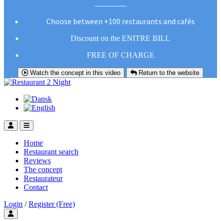
Choose between +100 restaurants and cafés
Discount on the ENITRE BILL
FREE OF CHARGE
Watch the concept in this video
Return to the website
Home
Restaurant search
Reviews
The concept
Restaurateur
Contact
Login
/
Register (Free)
Toggle user menu