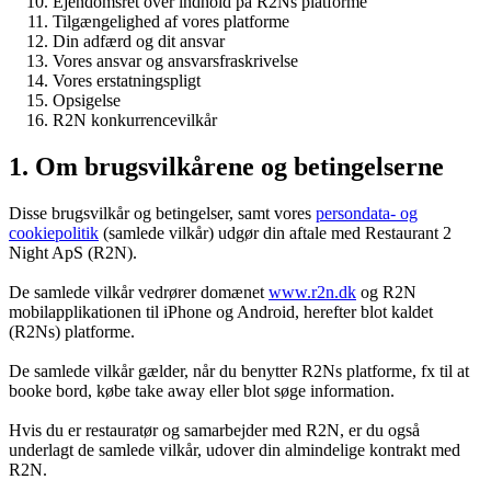
Ejendomsret over indhold på R2Ns platforme
Tilgængelighed af vores platforme
Din adfærd og dit ansvar
Vores ansvar og ansvarsfraskrivelse
Vores erstatningspligt
Opsigelse
R2N konkurrencevilkår
1. Om brugsvilkårene og betingelserne
Disse brugsvilkår og betingelser, samt vores
persondata- og
cookiepolitik
(samlede vilkår) udgør din aftale med Restaurant 2
Night ApS (R2N).
De samlede vilkår vedrører domænet
www.r2n.dk
og R2N
mobilapplikationen til iPhone og Android, herefter blot kaldet
(R2Ns) platforme.
De samlede vilkår gælder, når du benytter R2Ns platforme, fx til at
booke bord, købe take away eller blot søge information.
Hvis du er restauratør og samarbejder med R2N, er du også
underlagt de samlede vilkår, udover din almindelige kontrakt med
R2N.