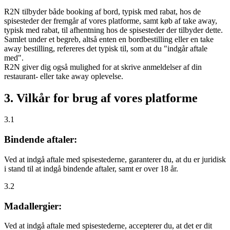
R2N tilbyder både booking af bord, typisk med rabat, hos de
spisesteder der fremgår af vores platforme, samt køb af take away,
typisk med rabat, til afhentning hos de spisesteder der tilbyder dette.
Samlet under et begreb, altså enten en bordbestilling eller en take
away bestilling, refereres det typisk til, som at du "indgår aftale
med".
R2N giver dig også mulighed for at skrive anmeldelser af din
restaurant- eller take away oplevelse.
3. Vilkår for brug af vores platforme
3.1
Bindende aftaler:
Ved at indgå aftale med spisestederne, garanterer du, at du er juridisk
i stand til at indgå bindende aftaler, samt er over 18 år.
3.2
Madallergier:
Ved at indgå aftale med spisestederne, accepterer du, at det er dit