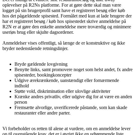
oplevelser på R2Ns platforme. For at gøre dette skal man være
logget på sin brugerprofil samt have et registreret besøg eller køb
hos det pågældende spisested. Formålet med kun at lade brugere der
har et registreret besøg / køb hos spisestedet skrive anmeldelse på
R2N er at gøre den enkelte anmeldelse mere troværdig og minimere
useriøs brug eller skjulte dagsordener.
Anmeldelser vises offentligt, så længe de er konstruktive og ikke
bryder nedenstående retningslinjer.
Bryde gældende lovgivning
Benytte links, samt promovere noget som helst andet, fx andre
spisesteder, bookingkoncepter
Udgive ærekrænkende, uanstændigt eller fornærmende
indhold
Støtte vold, diskrimination eller ulovlige aktiviteter
Krænke andres privatliv, eller udgive dig for at være en anden
person
Fremsætte alvorlige, uverificerede påstande, som kan skade
restauranter eller andre parter.
Vi forbeholder os retten til alene at vurdere, om en anmeldelse lever
op til ovenstående krav, det er i øvrigt
ikke
en udtømmende liste.