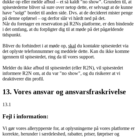
dukke op eller melde afbud – et så kaldt "no show". Grunden til, at
spisestederne bliver så sure over netop dette, er selvsagt at de kunne
have "solgt" bordet til anden side. Dvs. at de decideret mister penge
på denne opførsel – og derfor slår vi hårdt ned på det.
Når du foretager en reservation på R2Ns platforme, er den bindende
i det omfang, at du forpligter dig til at møde på det pågældende
tidspunkt.
Bliver du forhindret i at møde op,
skal
du kontakte spisestedet via
det oplyste telefonnummer og meddele dette. Kan du ikke komme
igennem til spisestedet, ring da til vores support.
Melder du ikke afbud til spisestedet (eller R2N), vil spisestedet
informere R2N om, at du var "no show", og du risikerer at vi
deaktiverer din profil.
13. Vores ansvar og ansvarsfraskrivelse
13.1
Fejl i information:
Vi gør vores allerypperste for, at oplysningerne på vores platforme er
korrekte, herunder i særdeleshed, rabatter, priser, førpriser og