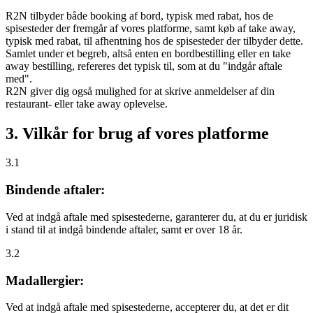
R2N tilbyder både booking af bord, typisk med rabat, hos de
spisesteder der fremgår af vores platforme, samt køb af take away,
typisk med rabat, til afhentning hos de spisesteder der tilbyder dette.
Samlet under et begreb, altså enten en bordbestilling eller en take
away bestilling, refereres det typisk til, som at du "indgår aftale
med".
R2N giver dig også mulighed for at skrive anmeldelser af din
restaurant- eller take away oplevelse.
3. Vilkår for brug af vores platforme
3.1
Bindende aftaler:
Ved at indgå aftale med spisestederne, garanterer du, at du er juridisk
i stand til at indgå bindende aftaler, samt er over 18 år.
3.2
Madallergier:
Ved at indgå aftale med spisestederne, accepterer du, at det er dit