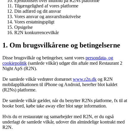
Ejendomsret over indhold på R2Ns platforme
Tilgængelighed af vores platforme
Din adfærd og dit ansvar
Vores ansvar og ansvarsfraskrivelse
Vores erstatningspligt
Opsigelse
R2N konkurrencevilkår
1. Om brugsvilkårene og betingelserne
Disse brugsvilkår og betingelser, samt vores
persondata- og
cookiepolitik
(samlede vilkår) udgør din aftale med Restaurant 2
Night ApS (R2N).
De samlede vilkår vedrører domænet
www.r2n.dk
og R2N
mobilapplikationen til iPhone og Android, herefter blot kaldet
(R2Ns) platforme.
De samlede vilkår gælder, når du benytter R2Ns platforme, fx til at
booke bord, købe take away eller blot søge information.
Hvis du er restauratør og samarbejder med R2N, er du også
underlagt de samlede vilkår, udover din almindelige kontrakt med
R2N.