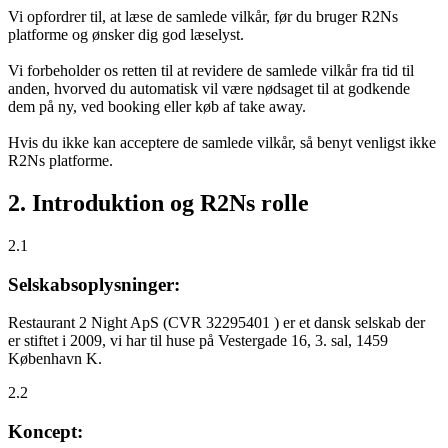
Vi opfordrer til, at læse de samlede vilkår, før du bruger R2Ns
platforme og ønsker dig god læselyst.
Vi forbeholder os retten til at revidere de samlede vilkår fra tid til
anden, hvorved du automatisk vil være nødsaget til at godkende
dem på ny, ved booking eller køb af take away.
Hvis du ikke kan acceptere de samlede vilkår, så benyt venligst ikke
R2Ns platforme.
2. Introduktion og R2Ns rolle
2.1
Selskabsoplysninger:
Restaurant 2 Night ApS (CVR 32295401 ) er et dansk selskab der
er stiftet i 2009, vi har til huse på Vestergade 16, 3. sal, 1459
København K.
2.2
Koncept: