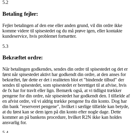
5.2
Betaling fejler:
Fejler betalingen af den ene eller anden grund, vil din ordre ikke
komme videre til spisestedet og du må prøve igen, eller kontakte
kundeservice, hvis problemet fortsætter.
5.3
Bekræftet ordre:
Når betalingen godkendes, sendes din ordre til spisestedet og det er
først når spisestedet aktivt har godkendt din ordre, at den anses for
bekræftet, før dette er det i realiteten blot et "bindende tilbud" der
sendes til spisestedet, som spisestedet er berettiget til at afvise, hvis
de fx har for travlt eller lign. Bemærk også, at vi tidligst trækker
pengene for din ordre, når spisestedet har godkendt den. I tilfælde af
en afvist ordre, vil vi aldrig trække pengene fra din konto. Dog har
din bank "reserveret pengene", hvilket i særlige tilfælde kan betyde,
at du først kan se dem igen på din konto efter nogle dage. Dette
kommer an på bankens procedure, hvilket R2N ikke kan holdes
ansvarlig for.
5.4