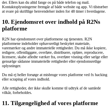
der. Ellers kan du altid fange os på både telefon og mail.
Kontaktoplysningerne fremgår af både website og app. Vi tilstræber
at svare på skriftlige henvendelser inden for 48 timer i hverdagene.
10. Ejendomsret over indhold på R2Ns
platforme
R2N har ejendomsret over platformene og tjenesten. R2N
platformene indeholder ophavsretligt beskyttet materiale,
varemærker og andre immaterielle rettigheder. Du må ikke kopiere,
redigere, offentliggøre, overføre, distribuere, opføre, reproducere,
licensere, skabe afledte værker fra, overføre visning eller sælge eller
gensælge sådanne immaterielle rettigheder eller ejendomsretlige
oplysninger.
Du må ej heller forsøge at misbruge vores platforme ved fx hacking
eller scraping af vores indhold.
Alle rettigheder, der ikke skulle komme til udtryk af de samlede
vilkår, forbeholdes.
11. Tilgængelighed af vores platforme