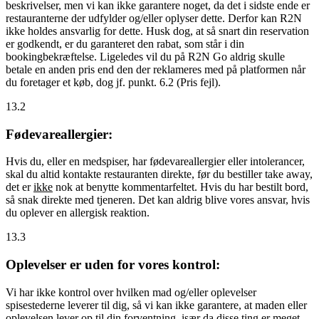
beskrivelser, men vi kan ikke garantere noget, da det i sidste ende er
restauranterne der udfylder og/eller oplyser dette. Derfor kan R2N
ikke holdes ansvarlig for dette. Husk dog, at så snart din reservation
er godkendt, er du garanteret den rabat, som står i din
bookingbekræftelse. Ligeledes vil du på R2N Go aldrig skulle
betale en anden pris end den der reklameres med på platformen når
du foretager et køb, dog jf. punkt. 6.2 (Pris fejl).
13.2
Fødevareallergier:
Hvis du, eller en medspiser, har fødevareallergier eller intolerancer,
skal du altid kontakte restauranten direkte, før du bestiller take away,
det er
ikke
nok at benytte kommentarfeltet. Hvis du har bestilt bord,
så snak direkte med tjeneren. Det kan aldrig blive vores ansvar, hvis
du oplever en allergisk reaktion.
13.3
Oplevelser er uden for vores kontrol:
Vi har ikke kontrol over hvilken mad og/eller oplevelser
spisestederne leverer til dig, så vi kan ikke garantere, at maden eller
oplevelsen lever op til din forventning, især da disse ting er meget