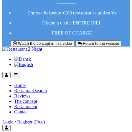
Choose between +100 restaurants and cafés
Discount on the ENITRE BILL
FREE OF CHARGE
Watch the concept in this video
Return to the website
Home
Restaurant search
Reviews
The concept
Restaurateur
Contact
Login
/
Register (Free)
Toggle user menu