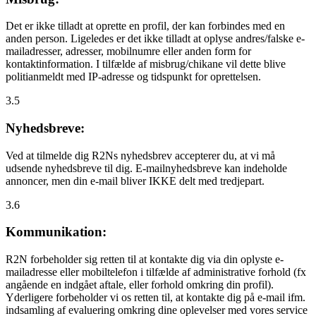
Det er ikke tilladt at oprette en profil, der kan forbindes med en
anden person. Ligeledes er det ikke tilladt at oplyse andres/falske e-
mailadresser, adresser, mobilnumre eller anden form for
kontaktinformation. I tilfælde af misbrug/chikane vil dette blive
politianmeldt med IP-adresse og tidspunkt for oprettelsen.
3.5
Nyhedsbreve:
Ved at tilmelde dig R2Ns nyhedsbrev accepterer du, at vi må
udsende nyhedsbreve til dig. E-mailnyhedsbreve kan indeholde
annoncer, men din e-mail bliver IKKE delt med tredjepart.
3.6
Kommunikation:
R2N forbeholder sig retten til at kontakte dig via din oplyste e-
mailadresse eller mobiltelefon i tilfælde af administrative forhold (fx
angående en indgået aftale, eller forhold omkring din profil).
Yderligere forbeholder vi os retten til, at kontakte dig på e-mail ifm.
indsamling af evaluering omkring dine oplevelser med vores service