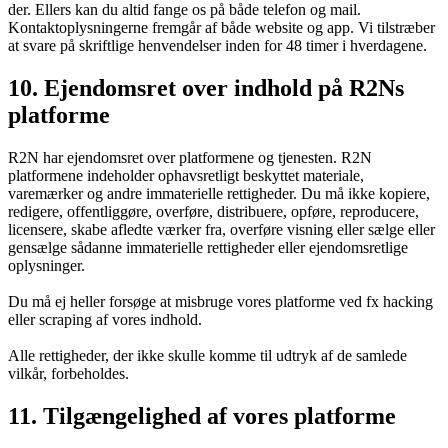
der. Ellers kan du altid fange os på både telefon og mail.
Kontaktoplysningerne fremgår af både website og app. Vi tilstræber
at svare på skriftlige henvendelser inden for 48 timer i hverdagene.
10. Ejendomsret over indhold på R2Ns
platforme
R2N har ejendomsret over platformene og tjenesten. R2N
platformene indeholder ophavsretligt beskyttet materiale,
varemærker og andre immaterielle rettigheder. Du må ikke kopiere,
redigere, offentliggøre, overføre, distribuere, opføre, reproducere,
licensere, skabe afledte værker fra, overføre visning eller sælge eller
gensælge sådanne immaterielle rettigheder eller ejendomsretlige
oplysninger.
Du må ej heller forsøge at misbruge vores platforme ved fx hacking
eller scraping af vores indhold.
Alle rettigheder, der ikke skulle komme til udtryk af de samlede
vilkår, forbeholdes.
11. Tilgængelighed af vores platforme