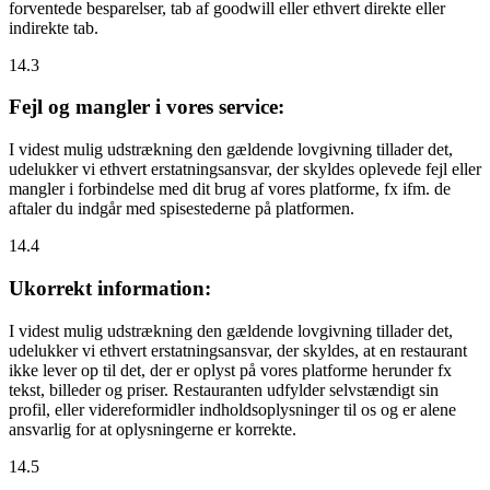
forventede besparelser, tab af goodwill eller ethvert direkte eller
indirekte tab.
14.3
Fejl og mangler i vores service:
I videst mulig udstrækning den gældende lovgivning tillader det,
udelukker vi ethvert erstatningsansvar, der skyldes oplevede fejl eller
mangler i forbindelse med dit brug af vores platforme, fx ifm. de
aftaler du indgår med spisestederne på platformen.
14.4
Ukorrekt information:
I videst mulig udstrækning den gældende lovgivning tillader det,
udelukker vi ethvert erstatningsansvar, der skyldes, at en restaurant
ikke lever op til det, der er oplyst på vores platforme herunder fx
tekst, billeder og priser. Restauranten udfylder selvstændigt sin
profil, eller videreformidler indholdsoplysninger til os og er alene
ansvarlig for at oplysningerne er korrekte.
14.5