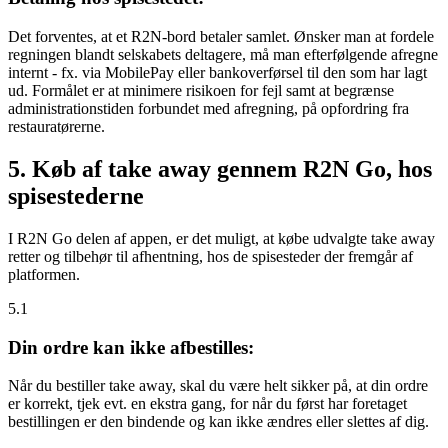
Det forventes, at et R2N-bord betaler samlet. Ønsker man at fordele
regningen blandt selskabets deltagere, må man efterfølgende afregne
internt - fx. via MobilePay eller bankoverførsel til den som har lagt
ud. Formålet er at minimere risikoen for fejl samt at begrænse
administrationstiden forbundet med afregning, på opfordring fra
restauratørerne.
5. Køb af take away gennem R2N Go, hos
spisestederne
I R2N Go delen af appen, er det muligt, at købe udvalgte take away
retter og tilbehør til afhentning, hos de spisesteder der fremgår af
platformen.
5.1
Din ordre kan ikke afbestilles:
Når du bestiller take away, skal du være helt sikker på, at din ordre
er korrekt, tjek evt. en ekstra gang, for når du først har foretaget
bestillingen er den bindende og kan ikke ændres eller slettes af dig.