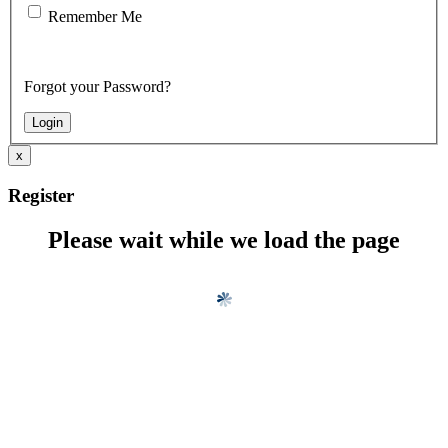
Remember Me
Forgot your Password?
x
Register
Please wait while we load the page