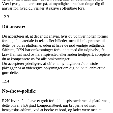
Vær i øvrigt opmærksom på, at myndighederne kan drage dig til
ansvar for, hvad du vælger at skrive i offentlige fora.
12.3
Dit ansvar:
Du accepterer at, at det er dit ansvar, hvis du udgiver nogen former
for digitalt materiale fx tekst eller billeder, men ikke begrænset til
dette, på vores platforme, uden at have de nødvendige rettigheder.
Såfremt, R2N har omkostninger forbundet med din udgivelse, fx
krav fremsat mod os fra et spisested eller anden tredjepart, acceptere
du at kompensere os for alle omkostninger.
Du accepterer yderligere, at såfremt myndigheder / domstole
pålægger os at videregive oplysninger om dig, vil vi til enhver tid
gøre dette.
12.4
No-show-politik:
R2N lever af, at have et godt forhold til spisestederne på platformen,
dette bliver i høj grad kompromitteret, når brugerne udviser
hensynsløs adfærd, ved at booke et bord, og lader være med at