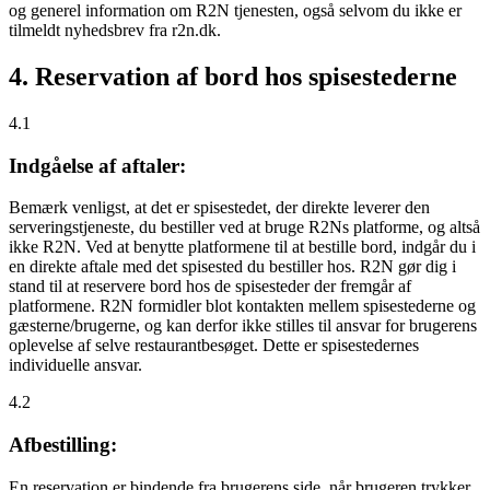
og generel information om R2N tjenesten, også selvom du ikke er
tilmeldt nyhedsbrev fra r2n.dk.
4. Reservation af bord hos spisestederne
4.1
Indgåelse af aftaler:
Bemærk venligst, at det er spisestedet, der direkte leverer den
serveringstjeneste, du bestiller ved at bruge R2Ns platforme, og altså
ikke R2N. Ved at benytte platformene til at bestille bord, indgår du i
en direkte aftale med det spisested du bestiller hos. R2N gør dig i
stand til at reservere bord hos de spisesteder der fremgår af
platformene. R2N formidler blot kontakten mellem spisestederne og
gæsterne/brugerne, og kan derfor ikke stilles til ansvar for brugerens
oplevelse af selve restaurantbesøget. Dette er spisestedernes
individuelle ansvar.
4.2
Afbestilling:
En reservation er bindende fra brugerens side, når brugeren trykker