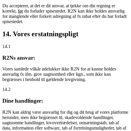
Du accepterer, at det er dit ansvar, at tjekke om din regning er
korrekt,
før
du forlader spisestedet. R2N kan ikke holdes ansvarlig
for manglende eller forkert udregning af fx rabat efter du har forladt
spisestedet.
14. Vores erstatningspligt
14.1
R2Ns ansvar:
Vores samlede vilkår udelukker ikke R2N for at kunne holdes
ansvarlig fx ifm. grov uagtsomhed eller lign., som ikke kan
begrænses i henhold til gældende lovgivning.
14.2
Dine handlinger:
R2N kan aldrig være ansvarlig for dig og dit brug af vores platforme
herunder, men ikke begrænset til, skadevoldende handlinger,
uagtsomme handlinger, lovovertrædelser, omsætningstab, tab af
data, information eller software, tab af forretningsmuligheder, tab af