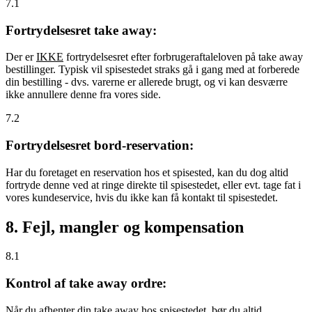
7.1
Fortrydelsesret take away:
Der er
IKKE
fortrydelsesret efter forbrugeraftaleloven på take away
bestillinger. Typisk vil spisestedet straks gå i gang med at forberede
din bestilling - dvs. varerne er allerede brugt, og vi kan desværre
ikke annullere denne fra vores side.
7.2
Fortrydelsesret bord-reservation:
Har du foretaget en reservation hos et spisested, kan du dog altid
fortryde denne ved at ringe direkte til spisestedet, eller evt. tage fat i
vores kundeservice, hvis du ikke kan få kontakt til spisestedet.
8. Fejl, mangler og kompensation
8.1
Kontrol af take away ordre:
Når du afhenter din take away hos spisestedet, bør du altid