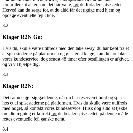
kontrollere at alt er som det bør være,
før
du forlader spisestedet.
Herved kan du sørge for, at du altid får det rigtige med hjem og
opdage eventuelle fejl i tide.
8.2
Klager R2N Go:
Hvis du, skulle være utilfreds med den take away, du har købt fra et
af spisestederne på platformen og ønsker at klage, kan du kontakte
vores kundeservice, dog senest 48 timer efter bestillingen er afgivet,
og vi vil hjælpe dig.
8.3
Klager R2N:
Det samme gør sig gældende, når du har reserveret bord og spiser
hos et af spisestederne på platformen. Hvis du skulle være utilfreds
med noget, så kontakt vores kundeservice. Husk dog altid at tjekke
om din regning er korrekt
før
du betaler spisestedet, på denne måde
rettes eventuelle fejl ganske nemt.
8.4