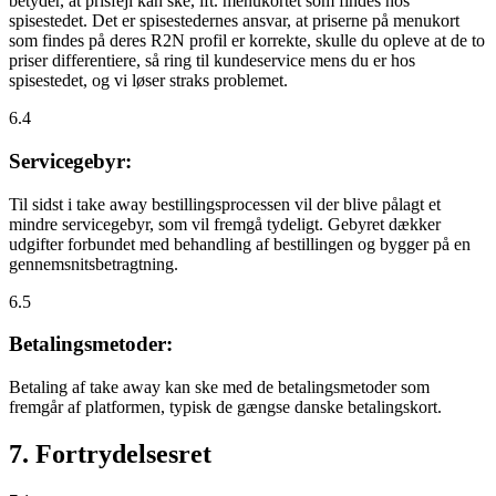
betyder, at prisfejl kan ske, ift. menukortet som findes hos
spisestedet. Det er spisestedernes ansvar, at priserne på menukort
som findes på deres R2N profil er korrekte, skulle du opleve at de to
priser differentiere, så ring til kundeservice mens du er hos
spisestedet, og vi løser straks problemet.
6.4
Servicegebyr:
Til sidst i take away bestillingsprocessen vil der blive pålagt et
mindre servicegebyr, som vil fremgå tydeligt. Gebyret dækker
udgifter forbundet med behandling af bestillingen og bygger på en
gennemsnitsbetragtning.
6.5
Betalingsmetoder:
Betaling af take away kan ske med de betalingsmetoder som
fremgår af platformen, typisk de gængse danske betalingskort.
7. Fortrydelsesret