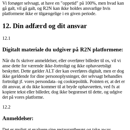
Vi forsøger selvsagt, at have en "oppetid" på 100%, men hvad kan
gå galt, vil gå galt, og R2N kan ikke holdes ansvarlige hvis
platformene ikke er tilgængelige i en given periode.
12. Din adfærd og dit ansvar
12.1
Digitalt materiale du udgiver på R2N platformene:
Når du fx skriver anmeldelser, eller overfører billeder til os, vil vi
anse dette for værende ikke-fortroligt og ikke ophavsretsligt
beskyttet. Dette gælder ALT der kan overføres digitalt, men er dog
ikke gældende for dine personoplysninger, der selvsagt behandles
fortroligt jf. vores persondata- og cookiepolitik. Pointen er, at det er
dit ansvar, at du ikke kommer til at bryde ophavsretten, ved fx at
kopiere tekst eller billeder, dog ikke begrænset til dette, og udgive
det på vores platforme.
12.2
Anmeldelser:
Det er muligt at evaluere sine restaurantbesøg og take away