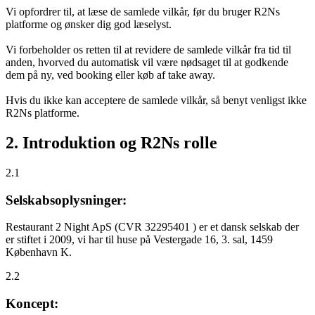
Vi opfordrer til, at læse de samlede vilkår, før du bruger R2Ns
platforme og ønsker dig god læselyst.
Vi forbeholder os retten til at revidere de samlede vilkår fra tid til
anden, hvorved du automatisk vil være nødsaget til at godkende
dem på ny, ved booking eller køb af take away.
Hvis du ikke kan acceptere de samlede vilkår, så benyt venligst ikke
R2Ns platforme.
2. Introduktion og R2Ns rolle
2.1
Selskabsoplysninger:
Restaurant 2 Night ApS (CVR 32295401 ) er et dansk selskab der
er stiftet i 2009, vi har til huse på Vestergade 16, 3. sal, 1459
København K.
2.2
Koncept: