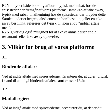
R2N tilbyder både booking af bord, typisk med rabat, hos de
spisesteder der fremgår af vores platforme, samt køb af take away,
typisk med rabat, til afhentning hos de spisesteder der tilbyder dette.
Samlet under et begreb, altså enten en bordbestilling eller en take
away bestilling, refereres det typisk til, som at du "indgår aftale
med".
R2N giver dig også mulighed for at skrive anmeldelser af din
restaurant- eller take away oplevelse.
3. Vilkår for brug af vores platforme
3.1
Bindende aftaler:
Ved at indgå aftale med spisestederne, garanterer du, at du er juridisk
i stand til at indgå bindende aftaler, samt er over 18 år.
3.2
Madallergier:
Ved at indgå aftale med spisestederne, accepterer du, at det er dit