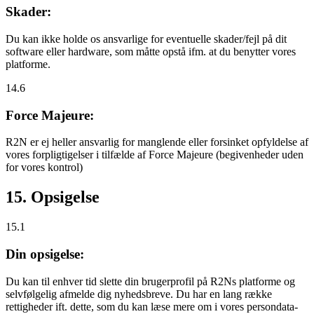
Skader:
Du kan ikke holde os ansvarlige for eventuelle skader/fejl på dit
software eller hardware, som måtte opstå ifm. at du benytter vores
platforme.
14.6
Force Majeure:
R2N er ej heller ansvarlig for manglende eller forsinket opfyldelse af
vores forpligtigelser i tilfælde af Force Majeure (begivenheder uden
for vores kontrol)
15. Opsigelse
15.1
Din opsigelse:
Du kan til enhver tid slette din brugerprofil på R2Ns platforme og
selvfølgelig afmelde dig nyhedsbreve. Du har en lang række
rettigheder ift. dette, som du kan læse mere om i vores persondata-