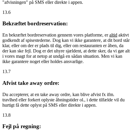
"afvisningen" på SMS eller direkte i appen.
13.6
Bekræftet bordreservation:
En bekræftet bordreservation gennem vores platforme, er
altid
aktivt
godkendt af spisestederne. Dog kan vi ikke garantere, at dit bord står
klar, eller om der er plads til dig, eller om restauranten er åben, da
der kan ske fejl. Dog er det uhyre sjældent, at dette sker, da vi gør alt
i vores magt for at netop at undgå en sådan situation. Men vi kan
ikke garantere noget eller holdes ansvarlige.
13.7
Afvist take away ordre:
Du accepterer, at en take away ordre, kan blive afvist fx ifm.
travlhed eller forkert oplyste åbningstider ol., i dette tilfælde vil du
hurtigt få dette oplyst på SMS eller direkte i appen.
13.8
Fejl på regning: