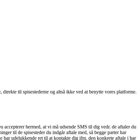
, direkte til spisestederne og altså ikke ved at benytte vores platforme.
Du accepterer hermed, at vi må udsende SMS til dig vedr. de aftaler du
nger til de spisesteder du indgår aftale med, så begge parter har
 har udelukkende ret til at kontakte dig ifm. den konkrete aftale i har