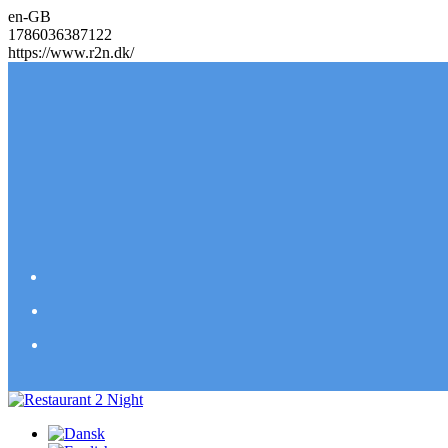
en-GB
1786036387122
https://www.r2n.dk/