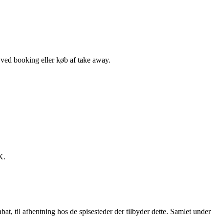
, ved booking eller køb af take away.
K.
t, til afhentning hos de spisesteder der tilbyder dette. Samlet under