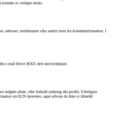
kontakt os venligst straks.
sser, adresser, mobilnumre eller anden form for kontaktinformation. I
in e-mail bliver IKKE delt med tredjepart.
en indgået aftale, eller forhold omkring din profil). Yderligere
formation om R2N tjenesten, også selvom du ikke er tilmeldt