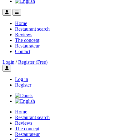
Home
Restaurant search
Reviews
The concept
Restaurateur
Contact
Login
/
Register (Free)
Toggle user menu
Log in
Register
Home
Restaurant search
Reviews
The concept
Restaurateur
Contact