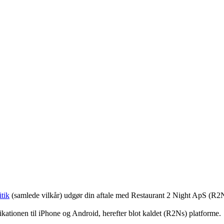
tik
(samlede vilkår) udgør din aftale med Restaurant 2 Night ApS (R2
ationen til iPhone og Android, herefter blot kaldet (R2Ns) platforme.