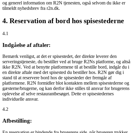
og generel information om R2N tjenesten, også selvom du ikke er
tilmeldt nyhedsbrev fra r2n.dk.
4. Reservation af bord hos spisestederne
4.1
Indgåelse af aftaler:
Bemærk venligst, at det er spisestedet, der direkte leverer den
serveringstjeneste, du bestiller ved at bruge R2Ns platforme, og altså
ikke R2N. Ved at benytte platformene til at bestille bord, indgår du i
en direkte aftale med det spisested du bestiller hos. R2N gør dig i
stand til at reservere bord hos de spisesteder der fremgår af
platformene. R2N formidler blot kontakten mellem spisestederne og
gæsterne/brugerne, og kan derfor ikke stilles til ansvar for brugerens
oplevelse af selve restaurantbesøget. Dette er spisestedernes
individuelle ansvar.
4.2
Afbestilling:
En reservation er bindende fra brugerens side, når brugeren trykker