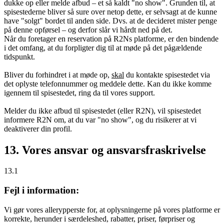
dukke op eller melde afbud – et så kaldt "no show". Grunden til, at
spisestederne bliver så sure over netop dette, er selvsagt at de kunne
have "solgt" bordet til anden side. Dvs. at de decideret mister penge
på denne opførsel – og derfor slår vi hårdt ned på det.
Når du foretager en reservation på R2Ns platforme, er den bindende
i det omfang, at du forpligter dig til at møde på det pågældende
tidspunkt.
Bliver du forhindret i at møde op,
skal
du kontakte spisestedet via
det oplyste telefonnummer og meddele dette. Kan du ikke komme
igennem til spisestedet, ring da til vores support.
Melder du ikke afbud til spisestedet (eller R2N), vil spisestedet
informere R2N om, at du var "no show", og du risikerer at vi
deaktiverer din profil.
13. Vores ansvar og ansvarsfraskrivelse
13.1
Fejl i information:
Vi gør vores allerypperste for, at oplysningerne på vores platforme er
korrekte, herunder i særdeleshed, rabatter, priser, førpriser og