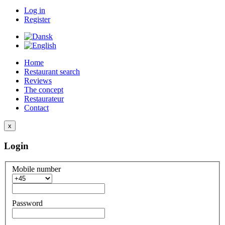
Log in
Register
Home
Restaurant search
Reviews
The concept
Restaurateur
Contact
x
Login
Mobile number
Password