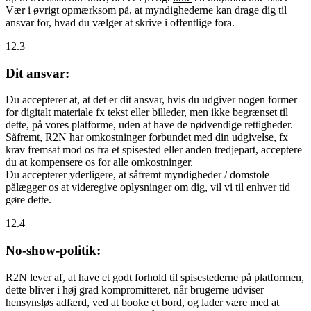
Vær i øvrigt opmærksom på, at myndighederne kan drage dig til
ansvar for, hvad du vælger at skrive i offentlige fora.
12.3
Dit ansvar:
Du accepterer at, at det er dit ansvar, hvis du udgiver nogen former
for digitalt materiale fx tekst eller billeder, men ikke begrænset til
dette, på vores platforme, uden at have de nødvendige rettigheder.
Såfremt, R2N har omkostninger forbundet med din udgivelse, fx
krav fremsat mod os fra et spisested eller anden tredjepart, acceptere
du at kompensere os for alle omkostninger.
Du accepterer yderligere, at såfremt myndigheder / domstole
pålægger os at videregive oplysninger om dig, vil vi til enhver tid
gøre dette.
12.4
No-show-politik:
R2N lever af, at have et godt forhold til spisestederne på platformen,
dette bliver i høj grad kompromitteret, når brugerne udviser
hensynsløs adfærd, ved at booke et bord, og lader være med at