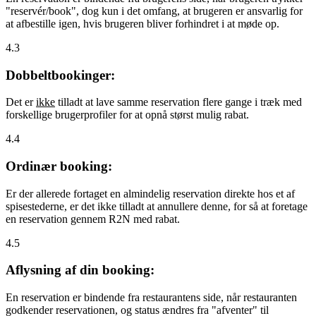
"reservér/book", dog kun i det omfang, at brugeren er ansvarlig for
at afbestille igen, hvis brugeren bliver forhindret i at møde op.
4.3
Dobbeltbookinger:
Det er
ikke
tilladt at lave samme reservation flere gange i træk med
forskellige brugerprofiler for at opnå størst mulig rabat.
4.4
Ordinær booking:
Er der allerede fortaget en almindelig reservation direkte hos et af
spisestederne, er det ikke tilladt at annullere denne, for så at foretage
en reservation gennem R2N med rabat.
4.5
Aflysning af din booking:
En reservation er bindende fra restaurantens side, når restauranten
godkender reservationen, og status ændres fra "afventer" til