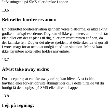
"afvisningen" på SMS eller direkte i appen.
13.6
Bekræftet bordreservation:
En bekræftet bordreservation gennem vores platforme, er
altid
aktivt
godkendt af spisestederne. Dog kan vi ikke garantere, at dit bord står
klar, eller om der er plads til dig, eller om restauranten er åben, da
der kan ske fejl. Dog er det uhyre sjældent, at dette sker, da vi gør alt
i vores magt for at netop at undgå en sådan situation. Men vi kan
ikke garantere noget eller holdes ansvarlige.
13.7
Afvist take away ordre:
Du accepterer, at en take away ordre, kan blive afvist fx ifm.
travlhed eller forkert oplyste åbningstider ol., i dette tilfælde vil du
hurtigt få dette oplyst på SMS eller direkte i appen.
13.8
Fejl på regning: