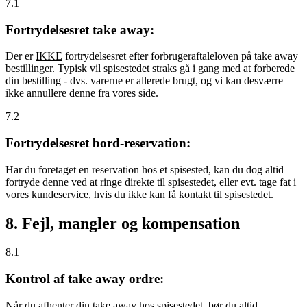
7.1
Fortrydelsesret take away:
Der er
IKKE
fortrydelsesret efter forbrugeraftaleloven på take away
bestillinger. Typisk vil spisestedet straks gå i gang med at forberede
din bestilling - dvs. varerne er allerede brugt, og vi kan desværre
ikke annullere denne fra vores side.
7.2
Fortrydelsesret bord-reservation:
Har du foretaget en reservation hos et spisested, kan du dog altid
fortryde denne ved at ringe direkte til spisestedet, eller evt. tage fat i
vores kundeservice, hvis du ikke kan få kontakt til spisestedet.
8. Fejl, mangler og kompensation
8.1
Kontrol af take away ordre:
Når du afhenter din take away hos spisestedet, bør du altid