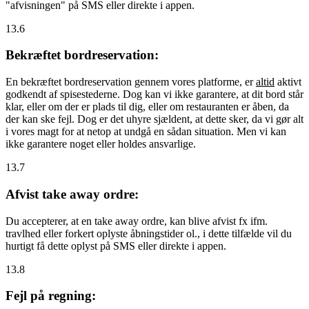
"afvisningen" på SMS eller direkte i appen.
13.6
Bekræftet bordreservation:
En bekræftet bordreservation gennem vores platforme, er
altid
aktivt
godkendt af spisestederne. Dog kan vi ikke garantere, at dit bord står
klar, eller om der er plads til dig, eller om restauranten er åben, da
der kan ske fejl. Dog er det uhyre sjældent, at dette sker, da vi gør alt
i vores magt for at netop at undgå en sådan situation. Men vi kan
ikke garantere noget eller holdes ansvarlige.
13.7
Afvist take away ordre:
Du accepterer, at en take away ordre, kan blive afvist fx ifm.
travlhed eller forkert oplyste åbningstider ol., i dette tilfælde vil du
hurtigt få dette oplyst på SMS eller direkte i appen.
13.8
Fejl på regning: