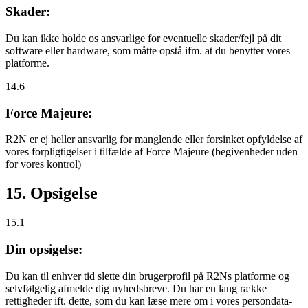
Skader:
Du kan ikke holde os ansvarlige for eventuelle skader/fejl på dit
software eller hardware, som måtte opstå ifm. at du benytter vores
platforme.
14.6
Force Majeure:
R2N er ej heller ansvarlig for manglende eller forsinket opfyldelse af
vores forpligtigelser i tilfælde af Force Majeure (begivenheder uden
for vores kontrol)
15. Opsigelse
15.1
Din opsigelse:
Du kan til enhver tid slette din brugerprofil på R2Ns platforme og
selvfølgelig afmelde dig nyhedsbreve. Du har en lang række
rettigheder ift. dette, som du kan læse mere om i vores persondata-