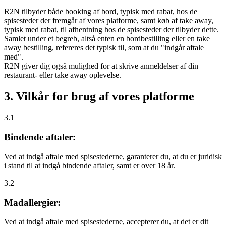
R2N tilbyder både booking af bord, typisk med rabat, hos de
spisesteder der fremgår af vores platforme, samt køb af take away,
typisk med rabat, til afhentning hos de spisesteder der tilbyder dette.
Samlet under et begreb, altså enten en bordbestilling eller en take
away bestilling, refereres det typisk til, som at du "indgår aftale
med".
R2N giver dig også mulighed for at skrive anmeldelser af din
restaurant- eller take away oplevelse.
3. Vilkår for brug af vores platforme
3.1
Bindende aftaler:
Ved at indgå aftale med spisestederne, garanterer du, at du er juridisk
i stand til at indgå bindende aftaler, samt er over 18 år.
3.2
Madallergier:
Ved at indgå aftale med spisestederne, accepterer du, at det er dit