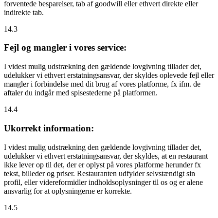
forventede besparelser, tab af goodwill eller ethvert direkte eller
indirekte tab.
14.3
Fejl og mangler i vores service:
I videst mulig udstrækning den gældende lovgivning tillader det,
udelukker vi ethvert erstatningsansvar, der skyldes oplevede fejl eller
mangler i forbindelse med dit brug af vores platforme, fx ifm. de
aftaler du indgår med spisestederne på platformen.
14.4
Ukorrekt information:
I videst mulig udstrækning den gældende lovgivning tillader det,
udelukker vi ethvert erstatningsansvar, der skyldes, at en restaurant
ikke lever op til det, der er oplyst på vores platforme herunder fx
tekst, billeder og priser. Restauranten udfylder selvstændigt sin
profil, eller videreformidler indholdsoplysninger til os og er alene
ansvarlig for at oplysningerne er korrekte.
14.5