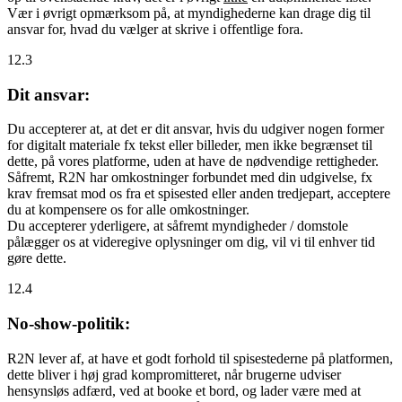
Vær i øvrigt opmærksom på, at myndighederne kan drage dig til
ansvar for, hvad du vælger at skrive i offentlige fora.
12.3
Dit ansvar:
Du accepterer at, at det er dit ansvar, hvis du udgiver nogen former
for digitalt materiale fx tekst eller billeder, men ikke begrænset til
dette, på vores platforme, uden at have de nødvendige rettigheder.
Såfremt, R2N har omkostninger forbundet med din udgivelse, fx
krav fremsat mod os fra et spisested eller anden tredjepart, acceptere
du at kompensere os for alle omkostninger.
Du accepterer yderligere, at såfremt myndigheder / domstole
pålægger os at videregive oplysninger om dig, vil vi til enhver tid
gøre dette.
12.4
No-show-politik:
R2N lever af, at have et godt forhold til spisestederne på platformen,
dette bliver i høj grad kompromitteret, når brugerne udviser
hensynsløs adfærd, ved at booke et bord, og lader være med at