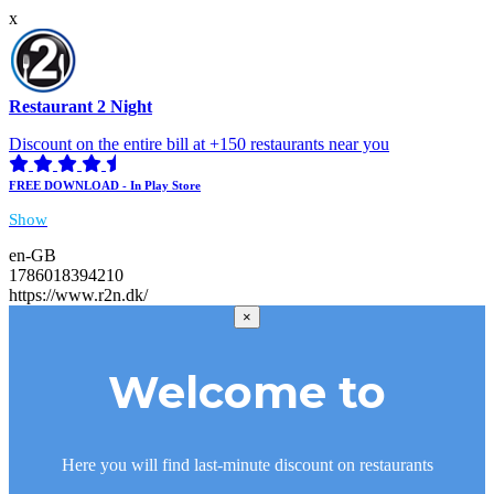
x
Restaurant 2 Night
Discount on the entire bill at +150 restaurants near you
FREE DOWNLOAD - In Play Store
Show
en-GB
1786018394210
https://www.r2n.dk/
×
Welcome to
Here you will find last-minute discount on restaurants