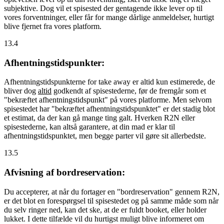
subjektive. Dog vil et spisested der gentagende ikke lever op til
vores forventninger, eller får for mange dårlige anmeldelser, hurtigt
blive fjernet fra vores platform.
13.4
Afhentningstidspunkter:
Afhentningstidspunkterne for take away er altid kun estimerede, de
bliver dog
altid
godkendt af spisestederne, før de fremgår som et
"bekræftet afhentningstidspunkt" på vores platforme. Men selvom
spisestedet har "bekræftet afhentningstidspunktet" er det stadig blot
et estimat, da der kan gå mange ting galt. Hverken R2N eller
spisestederne, kan altså garantere, at din mad er klar til
afhentningstidspunktet, men begge parter vil gøre sit allerbedste.
13.5
Afvisning af bordreservation:
Du accepterer, at når du fortager en "bordreservation" gennem R2N,
er det blot en forespørgsel til spisestedet og på samme måde som når
du selv ringer ned, kan det ske, at de er fuldt booket, eller holder
lukket. I dette tilfælde vil du hurtigst muligt blive informeret om