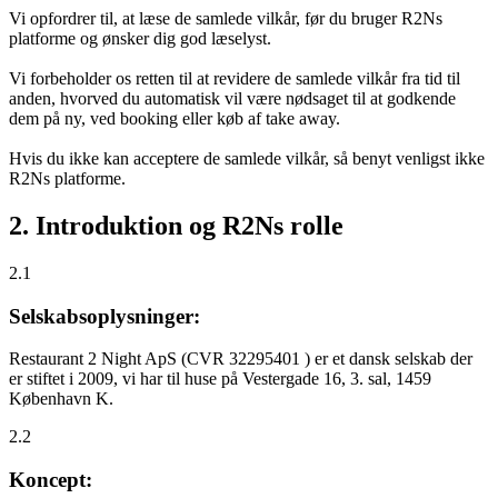
Vi opfordrer til, at læse de samlede vilkår, før du bruger R2Ns
platforme og ønsker dig god læselyst.
Vi forbeholder os retten til at revidere de samlede vilkår fra tid til
anden, hvorved du automatisk vil være nødsaget til at godkende
dem på ny, ved booking eller køb af take away.
Hvis du ikke kan acceptere de samlede vilkår, så benyt venligst ikke
R2Ns platforme.
2. Introduktion og R2Ns rolle
2.1
Selskabsoplysninger:
Restaurant 2 Night ApS (CVR 32295401 ) er et dansk selskab der
er stiftet i 2009, vi har til huse på Vestergade 16, 3. sal, 1459
København K.
2.2
Koncept: