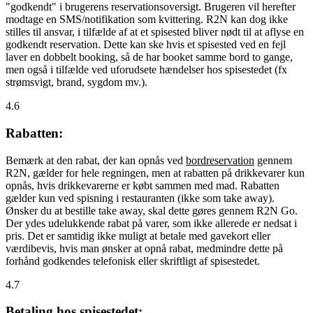
"godkendt" i brugerens reservationsoversigt. Brugeren vil herefter
modtage en SMS/notifikation som kvittering. R2N kan dog ikke
stilles til ansvar, i tilfælde af at et spisested bliver nødt til at aflyse en
godkendt reservation. Dette kan ske hvis et spisested ved en fejl
laver en dobbelt booking, så de har booket samme bord to gange,
men også i tilfælde ved uforudsete hændelser hos spisestedet (fx
strømsvigt, brand, sygdom mv.).
4.6
Rabatten:
Bemærk at den rabat, der kan opnås ved
bordreservation
gennem
R2N, gælder for hele regningen, men at rabatten på drikkevarer kun
opnås, hvis drikkevarerne er købt sammen med mad. Rabatten
gælder kun ved spisning i restauranten (ikke som take away).
Ønsker du at bestille take away, skal dette gøres gennem R2N Go.
Der ydes udelukkende rabat på varer, som ikke allerede er nedsat i
pris. Det er samtidig ikke muligt at betale med gavekort eller
værdibevis, hvis man ønsker at opnå rabat, medmindre dette på
forhånd godkendes telefonisk eller skriftligt af spisestedet.
4.7
Betaling hos spisestedet: