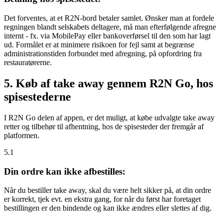
Det forventes, at et R2N-bord betaler samlet. Ønsker man at fordele
regningen blandt selskabets deltagere, må man efterfølgende afregne
internt - fx. via MobilePay eller bankoverførsel til den som har lagt
ud. Formålet er at minimere risikoen for fejl samt at begrænse
administrationstiden forbundet med afregning, på opfordring fra
restauratørerne.
5. Køb af take away gennem R2N Go, hos
spisestederne
I R2N Go delen af appen, er det muligt, at købe udvalgte take away
retter og tilbehør til afhentning, hos de spisesteder der fremgår af
platformen.
5.1
Din ordre kan ikke afbestilles:
Når du bestiller take away, skal du være helt sikker på, at din ordre
er korrekt, tjek evt. en ekstra gang, for når du først har foretaget
bestillingen er den bindende og kan ikke ændres eller slettes af dig.