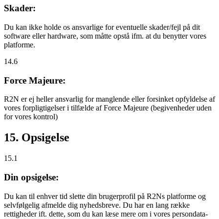
Skader:
Du kan ikke holde os ansvarlige for eventuelle skader/fejl på dit
software eller hardware, som måtte opstå ifm. at du benytter vores
platforme.
14.6
Force Majeure:
R2N er ej heller ansvarlig for manglende eller forsinket opfyldelse af
vores forpligtigelser i tilfælde af Force Majeure (begivenheder uden
for vores kontrol)
15. Opsigelse
15.1
Din opsigelse:
Du kan til enhver tid slette din brugerprofil på R2Ns platforme og
selvfølgelig afmelde dig nyhedsbreve. Du har en lang række
rettigheder ift. dette, som du kan læse mere om i vores persondata-