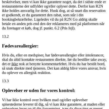
beskrivelser, men vi kan ikke garantere noget, da det i sidste ende er
restauranterne der udfylder og/eller oplyser dette. Derfor kan R2N
ikke holdes ansvarlig for dette. Husk dog, at så snart din reservation
er godkendt, er du garanteret den rabat, som står i din
bookingbekræftelse. Ligeledes vil du på R2N Go aldrig skulle
betale en anden pris end den der reklameres med på platformen når
du foretager et køb, dog jf. punkt. 6.2 (Pris fejl).
13.2
Fødevareallergier:
Hvis du, eller en medspiser, har fødevareallergier eller intolerancer,
skal du altid kontakte restauranten direkte, før du bestiller take away,
det er
ikke
nok at benytte kommentarfeltet. Hvis du har bestilt bord,
så snak direkte med tjeneren. Det kan aldrig blive vores ansvar, hvis
du oplever en allergisk reaktion.
13.3
Oplevelser er uden for vores kontrol:
Vi har ikke kontrol over hvilken mad og/eller oplevelser
spisestederne leverer til dig, så vi kan ikke garantere, at maden eller
oplevelsen lever op til din forventning, især da disse ting er meget