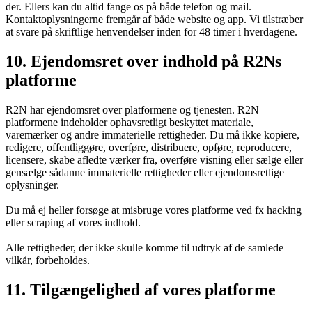
der. Ellers kan du altid fange os på både telefon og mail.
Kontaktoplysningerne fremgår af både website og app. Vi tilstræber
at svare på skriftlige henvendelser inden for 48 timer i hverdagene.
10. Ejendomsret over indhold på R2Ns
platforme
R2N har ejendomsret over platformene og tjenesten. R2N
platformene indeholder ophavsretligt beskyttet materiale,
varemærker og andre immaterielle rettigheder. Du må ikke kopiere,
redigere, offentliggøre, overføre, distribuere, opføre, reproducere,
licensere, skabe afledte værker fra, overføre visning eller sælge eller
gensælge sådanne immaterielle rettigheder eller ejendomsretlige
oplysninger.
Du må ej heller forsøge at misbruge vores platforme ved fx hacking
eller scraping af vores indhold.
Alle rettigheder, der ikke skulle komme til udtryk af de samlede
vilkår, forbeholdes.
11. Tilgængelighed af vores platforme