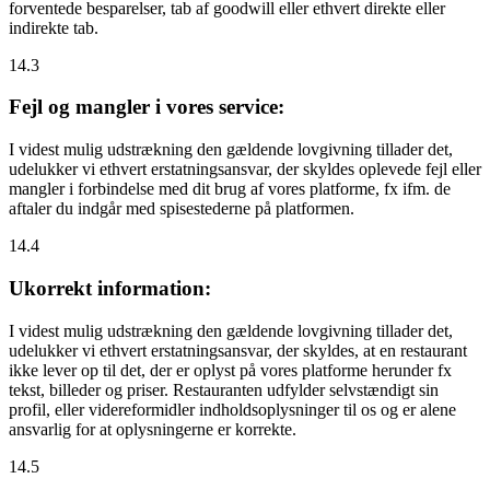
forventede besparelser, tab af goodwill eller ethvert direkte eller
indirekte tab.
14.3
Fejl og mangler i vores service:
I videst mulig udstrækning den gældende lovgivning tillader det,
udelukker vi ethvert erstatningsansvar, der skyldes oplevede fejl eller
mangler i forbindelse med dit brug af vores platforme, fx ifm. de
aftaler du indgår med spisestederne på platformen.
14.4
Ukorrekt information:
I videst mulig udstrækning den gældende lovgivning tillader det,
udelukker vi ethvert erstatningsansvar, der skyldes, at en restaurant
ikke lever op til det, der er oplyst på vores platforme herunder fx
tekst, billeder og priser. Restauranten udfylder selvstændigt sin
profil, eller videreformidler indholdsoplysninger til os og er alene
ansvarlig for at oplysningerne er korrekte.
14.5