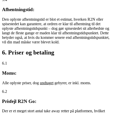
Afhentningstid:
Den oplyste afhentningstid er blot et estimat, hverken R2N eller
spisestedet kan garantere, at ordren er klar til afhentning til det
oplyste afhentningstidspunkt – dog gør spisestedet sit allerbedste og
langt de fleste gange er maden klar til afhentningstidspunktet. Dette
betyder også, at hvis du kommer senere end afhentningstidspunktet,
vil din mad måske være blevet kold.
6. Priser og betaling
6.1
Moms:
Alle oplyste priser, dog
undtaget
gebyrer, er inkl. moms.
6.2
Prisfejl R2N Go:
Der er et meget stort antal take away retter på platformen, hvilket