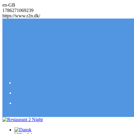
en-GB
1786271069239
https://www.r2n.dk/