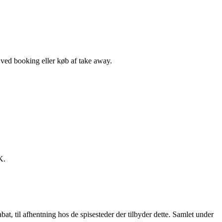
, ved booking eller køb af take away.
K.
t, til afhentning hos de spisesteder der tilbyder dette. Samlet under