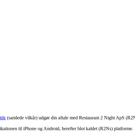
tik
(samlede vilkår) udgør din aftale med Restaurant 2 Night ApS (R2
ationen til iPhone og Android, herefter blot kaldet (R2Ns) platforme.