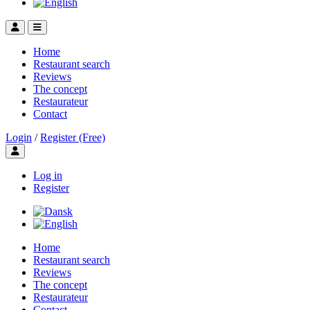
Home
Restaurant search
Reviews
The concept
Restaurateur
Contact
Login
/
Register (Free)
Toggle user menu
Log in
Register
Home
Restaurant search
Reviews
The concept
Restaurateur
Contact