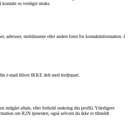
kontakt os venligst straks.
sser, adresser, mobilnumre eller anden form for kontaktinformation. I
in e-mail bliver IKKE delt med tredjepart.
en indgået aftale, eller forhold omkring din profil). Yderligere
formation om R2N tjenesten, også selvom du ikke er tilmeldt