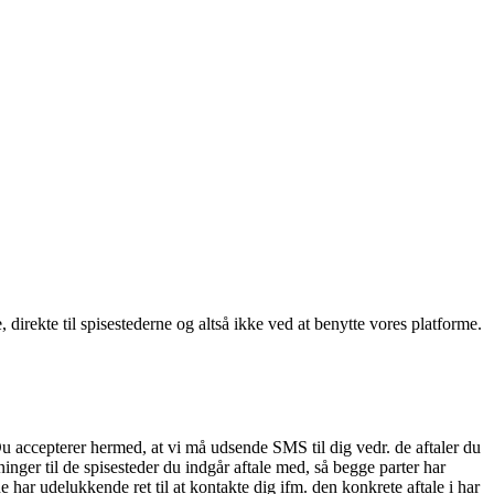
, direkte til spisestederne og altså ikke ved at benytte vores platforme.
Du accepterer hermed, at vi må udsende SMS til dig vedr. de aftaler du
nger til de spisesteder du indgår aftale med, så begge parter har
 har udelukkende ret til at kontakte dig ifm. den konkrete aftale i har