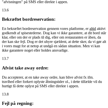
"afvisningen" på SMS eller direkte i appen.
13.6
Bekræftet bordreservation:
En bekræftet bordreservation gennem vores platforme, er
altid
aktivt
godkendt af spisestederne. Dog kan vi ikke garantere, at dit bord står
klar, eller om der er plads til dig, eller om restauranten er åben, da
der kan ske fejl. Dog er det uhyre sjældent, at dette sker, da vi gør alt
i vores magt for at netop at undgå en sådan situation. Men vi kan
ikke garantere noget eller holdes ansvarlige.
13.7
Afvist take away ordre:
Du accepterer, at en take away ordre, kan blive afvist fx ifm.
travlhed eller forkert oplyste åbningstider ol., i dette tilfælde vil du
hurtigt få dette oplyst på SMS eller direkte i appen.
13.8
Fejl på regning: