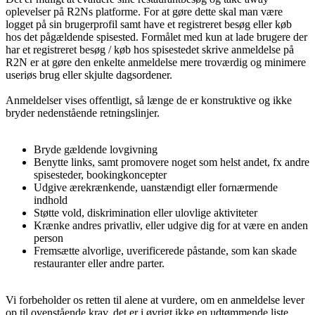
oplevelser på R2Ns platforme. For at gøre dette skal man være
logget på sin brugerprofil samt have et registreret besøg eller køb
hos det pågældende spisested. Formålet med kun at lade brugere der
har et registreret besøg / køb hos spisestedet skrive anmeldelse på
R2N er at gøre den enkelte anmeldelse mere troværdig og minimere
useriøs brug eller skjulte dagsordener.
Anmeldelser vises offentligt, så længe de er konstruktive og ikke
bryder nedenstående retningslinjer.
Bryde gældende lovgivning
Benytte links, samt promovere noget som helst andet, fx andre
spisesteder, bookingkoncepter
Udgive ærekrænkende, uanstændigt eller fornærmende
indhold
Støtte vold, diskrimination eller ulovlige aktiviteter
Krænke andres privatliv, eller udgive dig for at være en anden
person
Fremsætte alvorlige, uverificerede påstande, som kan skade
restauranter eller andre parter.
Vi forbeholder os retten til alene at vurdere, om en anmeldelse lever
op til ovenstående krav, det er i øvrigt
ikke
en udtømmende liste.