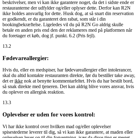
beskrivelser, men vi kan ikke garantere noget, da det i sidste ende er
restauranterne der udfylder og/eller oplyser dette. Derfor kan R2N
ikke holdes ansvarlig for dette. Husk dog, at så snart din reservation
er godkendt, er du garanteret den rabat, som står i din
bookingbekræftelse. Ligeledes vil du på R2N Go aldrig skulle
betale en anden pris end den der reklameres med på platformen når
du foretager et køb, dog jf. punkt. 6.2 (Pris fejl).
13.2
Fødevareallergier:
Hvis du, eller en medspiser, har fødevareallergier eller intolerancer,
skal du altid kontakte restauranten direkte, før du bestiller take away,
det er
ikke
nok at benytte kommentarfeltet. Hvis du har bestilt bord,
så snak direkte med tjeneren. Det kan aldrig blive vores ansvar, hvis
du oplever en allergisk reaktion.
13.3
Oplevelser er uden for vores kontrol:
Vi har ikke kontrol over hvilken mad og/eller oplevelser
spisestederne leverer til dig, så vi kan ikke garantere, at maden eller
oplevelsen lever op til din forventning, især da disse ting er meget