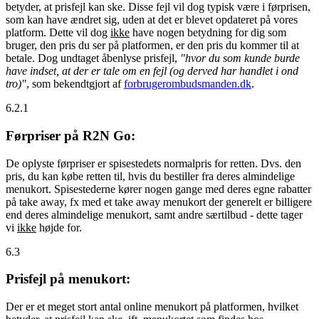
betyder, at prisfejl kan ske. Disse fejl vil dog typisk være i førprisen,
som kan have ændret sig, uden at det er blevet opdateret på vores
platform. Dette vil dog
ikke
have nogen betydning for dig som
bruger, den pris du ser på platformen, er den pris du kommer til at
betale. Dog undtaget åbenlyse prisfejl,
"hvor du som kunde burde
have indset, at der er tale om en fejl (og derved har handlet i ond
tro)"
, som bekendtgjort af
forbrugerombudsmanden.dk
.
6.2.1
Førpriser på R2N Go:
De oplyste førpriser er spisestedets normalpris for retten. Dvs. den
pris, du kan købe retten til, hvis du bestiller fra deres almindelige
menukort. Spisestederne kører nogen gange med deres egne rabatter
på take away, fx med et take away menukort der generelt er billigere
end deres almindelige menukort, samt andre særtilbud - dette tager
vi
ikke
højde for.
6.3
Prisfejl på menukort:
Der er et meget stort antal online menukort på platformen, hvilket