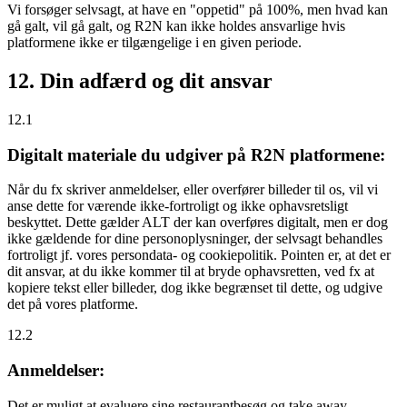
Vi forsøger selvsagt, at have en "oppetid" på 100%, men hvad kan
gå galt, vil gå galt, og R2N kan ikke holdes ansvarlige hvis
platformene ikke er tilgængelige i en given periode.
12. Din adfærd og dit ansvar
12.1
Digitalt materiale du udgiver på R2N platformene:
Når du fx skriver anmeldelser, eller overfører billeder til os, vil vi
anse dette for værende ikke-fortroligt og ikke ophavsretsligt
beskyttet. Dette gælder ALT der kan overføres digitalt, men er dog
ikke gældende for dine personoplysninger, der selvsagt behandles
fortroligt jf. vores persondata- og cookiepolitik. Pointen er, at det er
dit ansvar, at du ikke kommer til at bryde ophavsretten, ved fx at
kopiere tekst eller billeder, dog ikke begrænset til dette, og udgive
det på vores platforme.
12.2
Anmeldelser:
Det er muligt at evaluere sine restaurantbesøg og take away