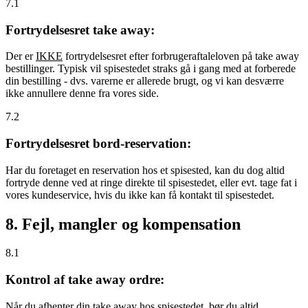
7.1
Fortrydelsesret take away:
Der er
IKKE
fortrydelsesret efter forbrugeraftaleloven på take away
bestillinger. Typisk vil spisestedet straks gå i gang med at forberede
din bestilling - dvs. varerne er allerede brugt, og vi kan desværre
ikke annullere denne fra vores side.
7.2
Fortrydelsesret bord-reservation:
Har du foretaget en reservation hos et spisested, kan du dog altid
fortryde denne ved at ringe direkte til spisestedet, eller evt. tage fat i
vores kundeservice, hvis du ikke kan få kontakt til spisestedet.
8. Fejl, mangler og kompensation
8.1
Kontrol af take away ordre:
Når du afhenter din take away hos spisestedet, bør du altid