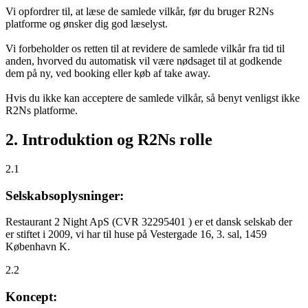
Vi opfordrer til, at læse de samlede vilkår, før du bruger R2Ns
platforme og ønsker dig god læselyst.
Vi forbeholder os retten til at revidere de samlede vilkår fra tid til
anden, hvorved du automatisk vil være nødsaget til at godkende
dem på ny, ved booking eller køb af take away.
Hvis du ikke kan acceptere de samlede vilkår, så benyt venligst ikke
R2Ns platforme.
2. Introduktion og R2Ns rolle
2.1
Selskabsoplysninger:
Restaurant 2 Night ApS (CVR 32295401 ) er et dansk selskab der
er stiftet i 2009, vi har til huse på Vestergade 16, 3. sal, 1459
København K.
2.2
Koncept: