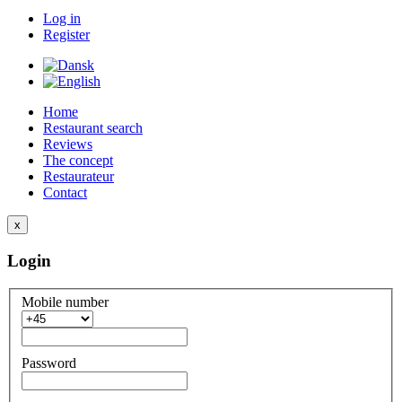
Log in
Register
Home
Restaurant search
Reviews
The concept
Restaurateur
Contact
x
Login
Mobile number
Password