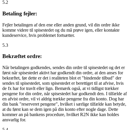
5.2
Betaling fejler:
Fejler betalingen af den ene eller anden grund, vil din ordre ikke
komme videre til spisestedet og du må prøve igen, eller kontakte
kundeservice, hvis problemet fortsætter.
5.3
Bekræftet ordre:
Når betalingen godkendes, sendes din ordre til spisestedet og det er
først når spisestedet aktivt har godkendt din ordre, at den anses for
bekræftet, før dette er det i realiteten blot et "bindende tilbud" der
sendes til spisestedet, som spisestedet er berettiget til at afvise, hvis
de fx har for travlt eller lign. Bemærk også, at vi tidligst trækker
pengene for din ordre, når spisestedet har godkendt den. I tilfælde af
en afvist ordre, vil vi aldrig trække pengene fra din konto. Dog har
din bank "reserveret pengene", hvilket i særlige tilfælde kan betyde,
at du først kan se dem igen på din konto efter nogle dage. Dette
kommer an på bankens procedure, hvilket R2N ikke kan holdes
ansvarlig for.
5.4