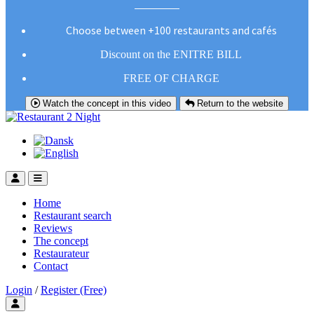
Choose between +100 restaurants and cafés
Discount on the ENITRE BILL
FREE OF CHARGE
Watch the concept in this video
Return to the website
Home
Restaurant search
Reviews
The concept
Restaurateur
Contact
Login
/
Register (Free)
Toggle user menu