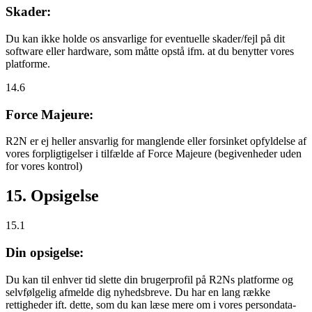
Skader:
Du kan ikke holde os ansvarlige for eventuelle skader/fejl på dit
software eller hardware, som måtte opstå ifm. at du benytter vores
platforme.
14.6
Force Majeure:
R2N er ej heller ansvarlig for manglende eller forsinket opfyldelse af
vores forpligtigelser i tilfælde af Force Majeure (begivenheder uden
for vores kontrol)
15. Opsigelse
15.1
Din opsigelse:
Du kan til enhver tid slette din brugerprofil på R2Ns platforme og
selvfølgelig afmelde dig nyhedsbreve. Du har en lang række
rettigheder ift. dette, som du kan læse mere om i vores persondata-