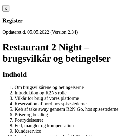
x
Register
Opdateret d. 05.05.2022 (Version 2.34)
Restaurant 2 Night –
brugsvilkår og betingelser
Indhold
Om brugsvilkårene og betingelserne
Introduktion og R2Ns rolle
Vilkår for brug af vores platforme
Reservation af bord hos spisestederne
Køb af take away gennem R2N Go, hos spisestederne
Priser og betaling
Fortrydelsesret
Fejl, mangler og kompensation
Kundeservice