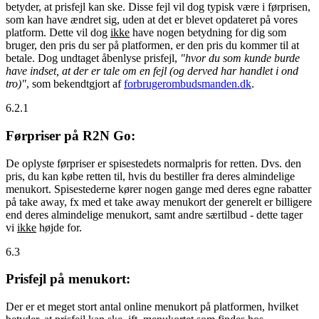
betyder, at prisfejl kan ske. Disse fejl vil dog typisk være i førprisen,
som kan have ændret sig, uden at det er blevet opdateret på vores
platform. Dette vil dog
ikke
have nogen betydning for dig som
bruger, den pris du ser på platformen, er den pris du kommer til at
betale. Dog undtaget åbenlyse prisfejl,
"hvor du som kunde burde
have indset, at der er tale om en fejl (og derved har handlet i ond
tro)"
, som bekendtgjort af
forbrugerombudsmanden.dk
.
6.2.1
Førpriser på R2N Go:
De oplyste førpriser er spisestedets normalpris for retten. Dvs. den
pris, du kan købe retten til, hvis du bestiller fra deres almindelige
menukort. Spisestederne kører nogen gange med deres egne rabatter
på take away, fx med et take away menukort der generelt er billigere
end deres almindelige menukort, samt andre særtilbud - dette tager
vi
ikke
højde for.
6.3
Prisfejl på menukort:
Der er et meget stort antal online menukort på platformen, hvilket