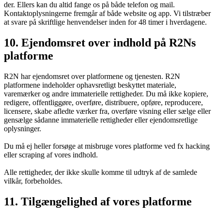
der. Ellers kan du altid fange os på både telefon og mail.
Kontaktoplysningerne fremgår af både website og app. Vi tilstræber
at svare på skriftlige henvendelser inden for 48 timer i hverdagene.
10. Ejendomsret over indhold på R2Ns
platforme
R2N har ejendomsret over platformene og tjenesten. R2N
platformene indeholder ophavsretligt beskyttet materiale,
varemærker og andre immaterielle rettigheder. Du må ikke kopiere,
redigere, offentliggøre, overføre, distribuere, opføre, reproducere,
licensere, skabe afledte værker fra, overføre visning eller sælge eller
gensælge sådanne immaterielle rettigheder eller ejendomsretlige
oplysninger.
Du må ej heller forsøge at misbruge vores platforme ved fx hacking
eller scraping af vores indhold.
Alle rettigheder, der ikke skulle komme til udtryk af de samlede
vilkår, forbeholdes.
11. Tilgængelighed af vores platforme