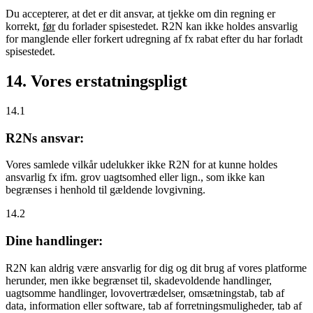
Du accepterer, at det er dit ansvar, at tjekke om din regning er
korrekt,
før
du forlader spisestedet. R2N kan ikke holdes ansvarlig
for manglende eller forkert udregning af fx rabat efter du har forladt
spisestedet.
14. Vores erstatningspligt
14.1
R2Ns ansvar:
Vores samlede vilkår udelukker ikke R2N for at kunne holdes
ansvarlig fx ifm. grov uagtsomhed eller lign., som ikke kan
begrænses i henhold til gældende lovgivning.
14.2
Dine handlinger:
R2N kan aldrig være ansvarlig for dig og dit brug af vores platforme
herunder, men ikke begrænset til, skadevoldende handlinger,
uagtsomme handlinger, lovovertrædelser, omsætningstab, tab af
data, information eller software, tab af forretningsmuligheder, tab af