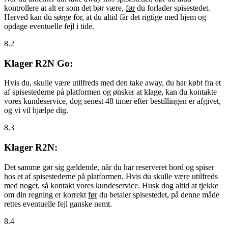
kontrollere at alt er som det bør være,
før
du forlader spisestedet.
Herved kan du sørge for, at du altid får det rigtige med hjem og
opdage eventuelle fejl i tide.
8.2
Klager R2N Go:
Hvis du, skulle være utilfreds med den take away, du har købt fra et
af spisestederne på platformen og ønsker at klage, kan du kontakte
vores kundeservice, dog senest 48 timer efter bestillingen er afgivet,
og vi vil hjælpe dig.
8.3
Klager R2N:
Det samme gør sig gældende, når du har reserveret bord og spiser
hos et af spisestederne på platformen. Hvis du skulle være utilfreds
med noget, så kontakt vores kundeservice. Husk dog altid at tjekke
om din regning er korrekt
før
du betaler spisestedet, på denne måde
rettes eventuelle fejl ganske nemt.
8.4