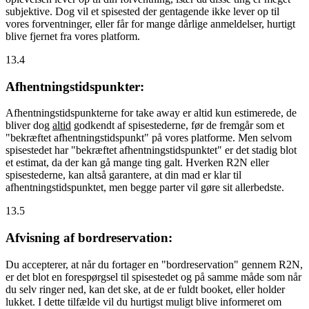
subjektive. Dog vil et spisested der gentagende ikke lever op til
vores forventninger, eller får for mange dårlige anmeldelser, hurtigt
blive fjernet fra vores platform.
13.4
Afhentningstidspunkter:
Afhentningstidspunkterne for take away er altid kun estimerede, de
bliver dog
altid
godkendt af spisestederne, før de fremgår som et
"bekræftet afhentningstidspunkt" på vores platforme. Men selvom
spisestedet har "bekræftet afhentningstidspunktet" er det stadig blot
et estimat, da der kan gå mange ting galt. Hverken R2N eller
spisestederne, kan altså garantere, at din mad er klar til
afhentningstidspunktet, men begge parter vil gøre sit allerbedste.
13.5
Afvisning af bordreservation:
Du accepterer, at når du fortager en "bordreservation" gennem R2N,
er det blot en forespørgsel til spisestedet og på samme måde som når
du selv ringer ned, kan det ske, at de er fuldt booket, eller holder
lukket. I dette tilfælde vil du hurtigst muligt blive informeret om