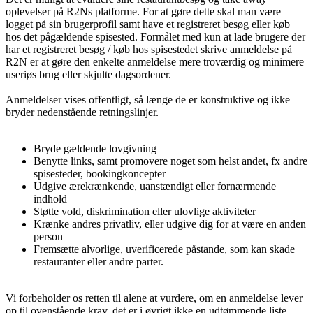
oplevelser på R2Ns platforme. For at gøre dette skal man være
logget på sin brugerprofil samt have et registreret besøg eller køb
hos det pågældende spisested. Formålet med kun at lade brugere der
har et registreret besøg / køb hos spisestedet skrive anmeldelse på
R2N er at gøre den enkelte anmeldelse mere troværdig og minimere
useriøs brug eller skjulte dagsordener.
Anmeldelser vises offentligt, så længe de er konstruktive og ikke
bryder nedenstående retningslinjer.
Bryde gældende lovgivning
Benytte links, samt promovere noget som helst andet, fx andre
spisesteder, bookingkoncepter
Udgive ærekrænkende, uanstændigt eller fornærmende
indhold
Støtte vold, diskrimination eller ulovlige aktiviteter
Krænke andres privatliv, eller udgive dig for at være en anden
person
Fremsætte alvorlige, uverificerede påstande, som kan skade
restauranter eller andre parter.
Vi forbeholder os retten til alene at vurdere, om en anmeldelse lever
op til ovenstående krav, det er i øvrigt
ikke
en udtømmende liste.