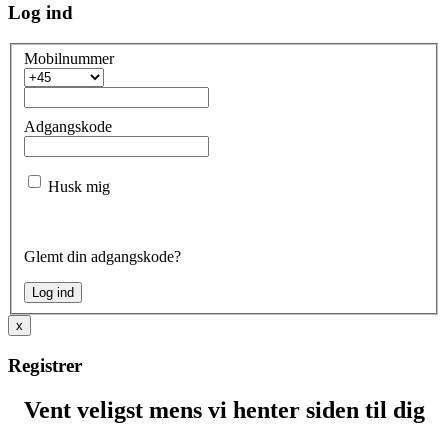
Log ind
Mobilnummer
Adgangskode
Husk mig
Glemt din adgangskode?
x
Registrer
Vent veligst mens vi henter siden til dig