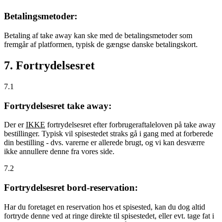
Betalingsmetoder:
Betaling af take away kan ske med de betalingsmetoder som
fremgår af platformen, typisk de gængse danske betalingskort.
7. Fortrydelsesret
7.1
Fortrydelsesret take away:
Der er
IKKE
fortrydelsesret efter forbrugeraftaleloven på take away
bestillinger. Typisk vil spisestedet straks gå i gang med at forberede
din bestilling - dvs. varerne er allerede brugt, og vi kan desværre
ikke annullere denne fra vores side.
7.2
Fortrydelsesret bord-reservation:
Har du foretaget en reservation hos et spisested, kan du dog altid
fortryde denne ved at ringe direkte til spisestedet, eller evt. tage fat i