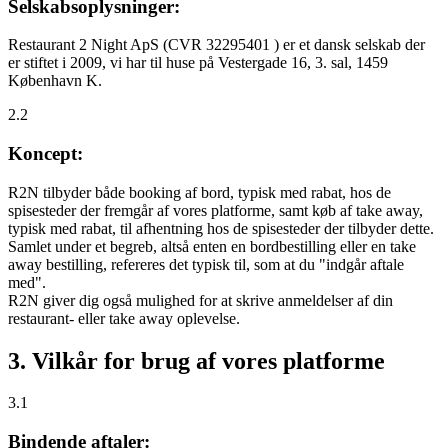
Selskabsoplysninger:
Restaurant 2 Night ApS (CVR 32295401 ) er et dansk selskab der
er stiftet i 2009, vi har til huse på Vestergade 16, 3. sal, 1459
København K.
2.2
Koncept:
R2N tilbyder både booking af bord, typisk med rabat, hos de
spisesteder der fremgår af vores platforme, samt køb af take away,
typisk med rabat, til afhentning hos de spisesteder der tilbyder dette.
Samlet under et begreb, altså enten en bordbestilling eller en take
away bestilling, refereres det typisk til, som at du "indgår aftale
med".
R2N giver dig også mulighed for at skrive anmeldelser af din
restaurant- eller take away oplevelse.
3. Vilkår for brug af vores platforme
3.1
Bindende aftaler: