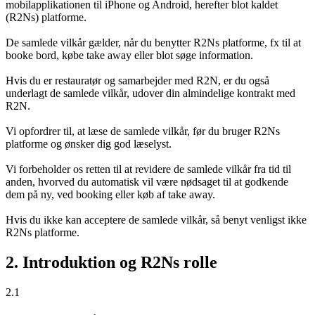
mobilapplikationen til iPhone og Android, herefter blot kaldet
(R2Ns) platforme.
De samlede vilkår gælder, når du benytter R2Ns platforme, fx til at
booke bord, købe take away eller blot søge information.
Hvis du er restauratør og samarbejder med R2N, er du også
underlagt de samlede vilkår, udover din almindelige kontrakt med
R2N.
Vi opfordrer til, at læse de samlede vilkår, før du bruger R2Ns
platforme og ønsker dig god læselyst.
Vi forbeholder os retten til at revidere de samlede vilkår fra tid til
anden, hvorved du automatisk vil være nødsaget til at godkende
dem på ny, ved booking eller køb af take away.
Hvis du ikke kan acceptere de samlede vilkår, så benyt venligst ikke
R2Ns platforme.
2. Introduktion og R2Ns rolle
2.1