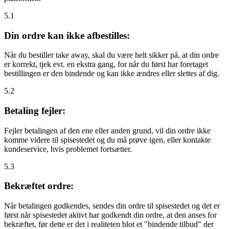
5.1
Din ordre kan ikke afbestilles:
Når du bestiller take away, skal du være helt sikker på, at din ordre
er korrekt, tjek evt. en ekstra gang, for når du først har foretaget
bestillingen er den bindende og kan ikke ændres eller slettes af dig.
5.2
Betaling fejler:
Fejler betalingen af den ene eller anden grund, vil din ordre ikke
komme videre til spisestedet og du må prøve igen, eller kontakte
kundeservice, hvis problemet fortsætter.
5.3
Bekræftet ordre:
Når betalingen godkendes, sendes din ordre til spisestedet og det er
først når spisestedet aktivt har godkendt din ordre, at den anses for
bekræftet, før dette er det i realiteten blot et "bindende tilbud" der