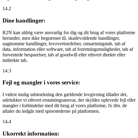
14.2
Dine handlinger:
R2N kan aldrig være ansvarlig for dig og dit brug af vores platforme
herunder, men ikke begrænset til, skadevoldende handlinger,
uagtsomme handlinger, lovovertrædelser, omsætningstab, tab af
data, information eller software, tab af forretningsmuligheder, tab af
forventede besparelser, tab af goodwill eller ethvert direkte eller
indirekte tab.
14.3
Fejl og mangler i vores service:
I videst mulig udstrækning den gældende lovgivning tillader det,
udelukker vi ethvert erstatningsansvar, der skyldes oplevede fejl eller
mangler i forbindelse med dit brug af vores platforme, fx ifm. de
aftaler du indgår med spisestederne på platformen.
14.4
Ukorrekt information: