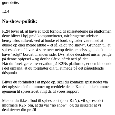
gøre dette.
12.4
No-show-politik:
R2N lever af, at have et godt forhold til spisestederne på platformen,
dette bliver i høj grad kompromitteret, når brugerne udviser
hensynsløs adfærd, ved at booke et bord, og lader være med at
dukke op eller melde afbud – et så kaldt "no show". Grunden til, at
spisestederne bliver så sure over netop dette, er selvsagt at de kunne
have "solgt" bordet til anden side. Dvs. at de decideret mister penge
på denne opførsel – og derfor slår vi hårdt ned på det.
Når du foretager en reservation på R2Ns platforme, er den bindende
i det omfang, at du forpligter dig til at møde på det pågældende
tidspunkt.
Bliver du forhindret i at møde op,
skal
du kontakte spisestedet via
det oplyste telefonnummer og meddele dette. Kan du ikke komme
igennem til spisestedet, ring da til vores support.
Melder du ikke afbud til spisestedet (eller R2N), vil spisestedet
informere R2N om, at du var "no show", og du risikerer at vi
deaktiverer din profil.