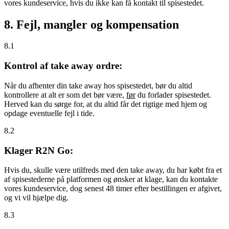
vores kundeservice, hvis du ikke kan få kontakt til spisestedet.
8. Fejl, mangler og kompensation
8.1
Kontrol af take away ordre:
Når du afhenter din take away hos spisestedet, bør du altid
kontrollere at alt er som det bør være,
før
du forlader spisestedet.
Herved kan du sørge for, at du altid får det rigtige med hjem og
opdage eventuelle fejl i tide.
8.2
Klager R2N Go:
Hvis du, skulle være utilfreds med den take away, du har købt fra et
af spisestederne på platformen og ønsker at klage, kan du kontakte
vores kundeservice, dog senest 48 timer efter bestillingen er afgivet,
og vi vil hjælpe dig.
8.3