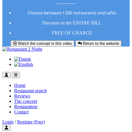
Choose between +100 restaurants and cafés
Discount on the ENITRE BILL
FREE OF CHARGE
Watch the concept in this video
Return to the website
Home
Restaurant search
Reviews
The concept
Restaurateur
Contact
Login
/
Register (Free)
Toggle user menu