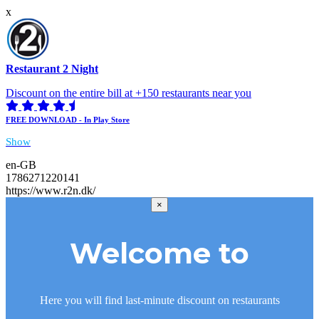
x
Restaurant 2 Night
Discount on the entire bill at +150 restaurants near you
FREE DOWNLOAD - In Play Store
Show
en-GB
1786271220141
https://www.r2n.dk/
×
Welcome to
Here you will find last-minute discount on restaurants