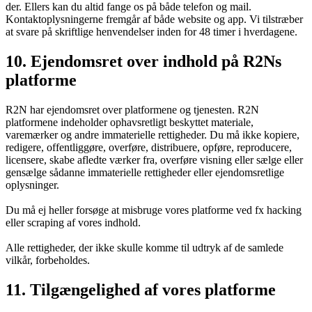
der. Ellers kan du altid fange os på både telefon og mail.
Kontaktoplysningerne fremgår af både website og app. Vi tilstræber
at svare på skriftlige henvendelser inden for 48 timer i hverdagene.
10. Ejendomsret over indhold på R2Ns
platforme
R2N har ejendomsret over platformene og tjenesten. R2N
platformene indeholder ophavsretligt beskyttet materiale,
varemærker og andre immaterielle rettigheder. Du må ikke kopiere,
redigere, offentliggøre, overføre, distribuere, opføre, reproducere,
licensere, skabe afledte værker fra, overføre visning eller sælge eller
gensælge sådanne immaterielle rettigheder eller ejendomsretlige
oplysninger.
Du må ej heller forsøge at misbruge vores platforme ved fx hacking
eller scraping af vores indhold.
Alle rettigheder, der ikke skulle komme til udtryk af de samlede
vilkår, forbeholdes.
11. Tilgængelighed af vores platforme