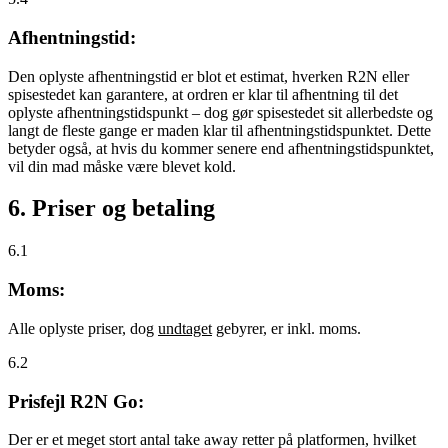
Afhentningstid:
Den oplyste afhentningstid er blot et estimat, hverken R2N eller
spisestedet kan garantere, at ordren er klar til afhentning til det
oplyste afhentningstidspunkt – dog gør spisestedet sit allerbedste og
langt de fleste gange er maden klar til afhentningstidspunktet. Dette
betyder også, at hvis du kommer senere end afhentningstidspunktet,
vil din mad måske være blevet kold.
6. Priser og betaling
6.1
Moms:
Alle oplyste priser, dog
undtaget
gebyrer, er inkl. moms.
6.2
Prisfejl R2N Go:
Der er et meget stort antal take away retter på platformen, hvilket