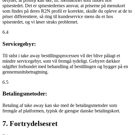
betyder, at prisfejl kan ske, ift. menukortet som findes hos
spisestedet. Det er spisestedernes ansvar, at priserne på menukort
som findes på deres R2N profil er korrekte, skulle du opleve at de to
priser differentiere, så ring til kundeservice mens du er hos
spisestedet, og vi løser straks problemet.
6.4
Servicegebyr:
Til sidst i take away bestillingsprocessen vil der blive pålagt et
mindre servicegebyr, som vil fremgå tydeligt. Gebyret dækker
udgifter forbundet med behandling af bestillingen og bygger på en
gennemsnitsbetragtning.
6.5
Betalingsmetoder:
Betaling af take away kan ske med de betalingsmetoder som
fremgår af platformen, typisk de gængse danske betalingskort.
7. Fortrydelsesret