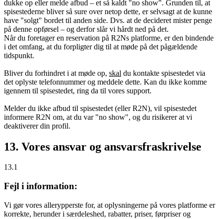
dukke op eller melde afbud – et så kaldt "no show". Grunden til, at
spisestederne bliver så sure over netop dette, er selvsagt at de kunne
have "solgt" bordet til anden side. Dvs. at de decideret mister penge
på denne opførsel – og derfor slår vi hårdt ned på det.
Når du foretager en reservation på R2Ns platforme, er den bindende
i det omfang, at du forpligter dig til at møde på det pågældende
tidspunkt.
Bliver du forhindret i at møde op,
skal
du kontakte spisestedet via
det oplyste telefonnummer og meddele dette. Kan du ikke komme
igennem til spisestedet, ring da til vores support.
Melder du ikke afbud til spisestedet (eller R2N), vil spisestedet
informere R2N om, at du var "no show", og du risikerer at vi
deaktiverer din profil.
13. Vores ansvar og ansvarsfraskrivelse
13.1
Fejl i information:
Vi gør vores allerypperste for, at oplysningerne på vores platforme er
korrekte, herunder i særdeleshed, rabatter, priser, førpriser og