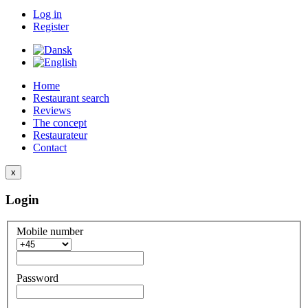
Log in
Register
Home
Restaurant search
Reviews
The concept
Restaurateur
Contact
x
Login
Mobile number
Password