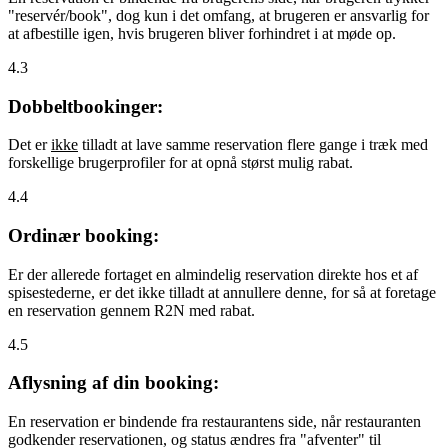
"reservér/book", dog kun i det omfang, at brugeren er ansvarlig for
at afbestille igen, hvis brugeren bliver forhindret i at møde op.
4.3
Dobbeltbookinger:
Det er
ikke
tilladt at lave samme reservation flere gange i træk med
forskellige brugerprofiler for at opnå størst mulig rabat.
4.4
Ordinær booking:
Er der allerede fortaget en almindelig reservation direkte hos et af
spisestederne, er det ikke tilladt at annullere denne, for så at foretage
en reservation gennem R2N med rabat.
4.5
Aflysning af din booking:
En reservation er bindende fra restaurantens side, når restauranten
godkender reservationen, og status ændres fra "afventer" til