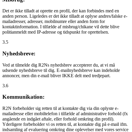
Det er ikke tilladt at oprette en profil, der kan forbindes med en
anden person. Ligeledes er det ikke tilladt at oplyse andres/falske e-
mailadresser, adresser, mobilnumre eller anden form for
kontaktinformation. I tilfælde af misbrug/chikane vil dette blive
politianmeldt med IP-adresse og tidspunkt for oprettelsen.
3.5
Nyhedsbreve:
Ved at tilmelde dig R2Ns nyhedsbrev accepterer du, at vi må
udsende nyhedsbreve til dig. E-mailnyhedsbreve kan indeholde
annoncer, men din e-mail bliver IKKE delt med tredjepart.
3.6
Kommunikation:
R2N forbeholder sig retten til at kontakte dig via din oplyste e-
mailadresse eller mobiltelefon i tilfælde af administrative forhold (fx
angående en indgået aftale, eller forhold omkring din profil).
Yderligere forbeholder vi os retten til, at kontakte dig på e-mail ifm.
indsamling af evaluering omkring dine oplevelser med vores service