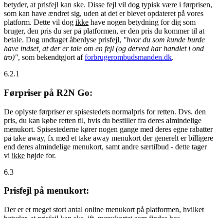
betyder, at prisfejl kan ske. Disse fejl vil dog typisk være i førprisen,
som kan have ændret sig, uden at det er blevet opdateret på vores
platform. Dette vil dog
ikke
have nogen betydning for dig som
bruger, den pris du ser på platformen, er den pris du kommer til at
betale. Dog undtaget åbenlyse prisfejl,
"hvor du som kunde burde
have indset, at der er tale om en fejl (og derved har handlet i ond
tro)"
, som bekendtgjort af
forbrugerombudsmanden.dk
.
6.2.1
Førpriser på R2N Go:
De oplyste førpriser er spisestedets normalpris for retten. Dvs. den
pris, du kan købe retten til, hvis du bestiller fra deres almindelige
menukort. Spisestederne kører nogen gange med deres egne rabatter
på take away, fx med et take away menukort der generelt er billigere
end deres almindelige menukort, samt andre særtilbud - dette tager
vi
ikke
højde for.
6.3
Prisfejl på menukort:
Der er et meget stort antal online menukort på platformen, hvilket