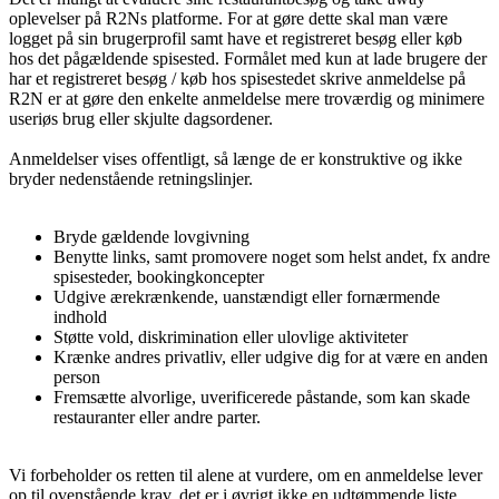
oplevelser på R2Ns platforme. For at gøre dette skal man være
logget på sin brugerprofil samt have et registreret besøg eller køb
hos det pågældende spisested. Formålet med kun at lade brugere der
har et registreret besøg / køb hos spisestedet skrive anmeldelse på
R2N er at gøre den enkelte anmeldelse mere troværdig og minimere
useriøs brug eller skjulte dagsordener.
Anmeldelser vises offentligt, så længe de er konstruktive og ikke
bryder nedenstående retningslinjer.
Bryde gældende lovgivning
Benytte links, samt promovere noget som helst andet, fx andre
spisesteder, bookingkoncepter
Udgive ærekrænkende, uanstændigt eller fornærmende
indhold
Støtte vold, diskrimination eller ulovlige aktiviteter
Krænke andres privatliv, eller udgive dig for at være en anden
person
Fremsætte alvorlige, uverificerede påstande, som kan skade
restauranter eller andre parter.
Vi forbeholder os retten til alene at vurdere, om en anmeldelse lever
op til ovenstående krav, det er i øvrigt
ikke
en udtømmende liste.