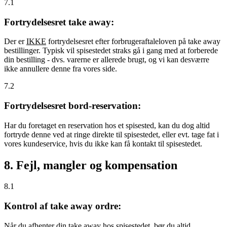
7.1
Fortrydelsesret take away:
Der er
IKKE
fortrydelsesret efter forbrugeraftaleloven på take away
bestillinger. Typisk vil spisestedet straks gå i gang med at forberede
din bestilling - dvs. varerne er allerede brugt, og vi kan desværre
ikke annullere denne fra vores side.
7.2
Fortrydelsesret bord-reservation:
Har du foretaget en reservation hos et spisested, kan du dog altid
fortryde denne ved at ringe direkte til spisestedet, eller evt. tage fat i
vores kundeservice, hvis du ikke kan få kontakt til spisestedet.
8. Fejl, mangler og kompensation
8.1
Kontrol af take away ordre:
Når du afhenter din take away hos spisestedet, bør du altid