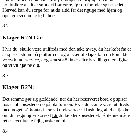
kontrollere at alt er som det bør være,
før
du forlader spisestedet.
Herved kan du sørge for, at du altid får det rigtige med hjem og
opdage eventuelle fejl i tide.
8.2
Klager R2N Go:
Hvis du, skulle være utilfreds med den take away, du har købt fra et
af spisestederne på platformen og ønsker at klage, kan du kontakte
vores kundeservice, dog senest 48 timer efter bestillingen er afgivet,
og vi vil hjælpe dig.
8.3
Klager R2N:
Det samme gør sig gældende, når du har reserveret bord og spiser
hos et af spisestederne på platformen. Hvis du skulle være utilfreds
med noget, så kontakt vores kundeservice. Husk dog altid at tjekke
om din regning er korrekt
før
du betaler spisestedet, på denne måde
rettes eventuelle fejl ganske nemt.
8.4