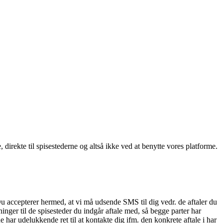
, direkte til spisestederne og altså ikke ved at benytte vores platforme.
Du accepterer hermed, at vi må udsende SMS til dig vedr. de aftaler du
nger til de spisesteder du indgår aftale med, så begge parter har
 har udelukkende ret til at kontakte dig ifm. den konkrete aftale i har