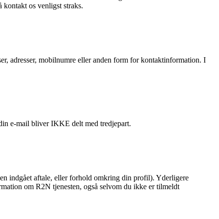
kontakt os venligst straks.
sser, adresser, mobilnumre eller anden form for kontaktinformation. I
in e-mail bliver IKKE delt med tredjepart.
en indgået aftale, eller forhold omkring din profil). Yderligere
formation om R2N tjenesten, også selvom du ikke er tilmeldt