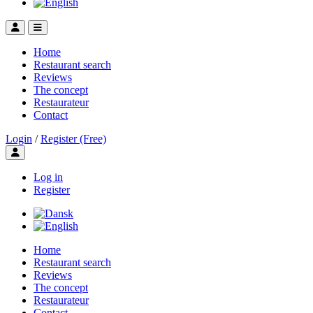
Home
Restaurant search
Reviews
The concept
Restaurateur
Contact
Login
/
Register (Free)
Toggle user menu
Log in
Register
Home
Restaurant search
Reviews
The concept
Restaurateur
Contact