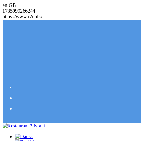
en-GB
1785999266244
https://www.r2n.dk/