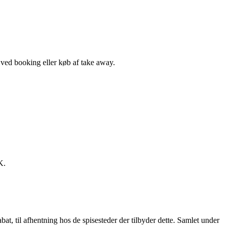
, ved booking eller køb af take away.
K.
t, til afhentning hos de spisesteder der tilbyder dette. Samlet under