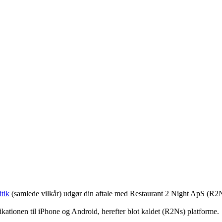
tik
(samlede vilkår) udgør din aftale med Restaurant 2 Night ApS (R2
ationen til iPhone og Android, herefter blot kaldet (R2Ns) platforme.