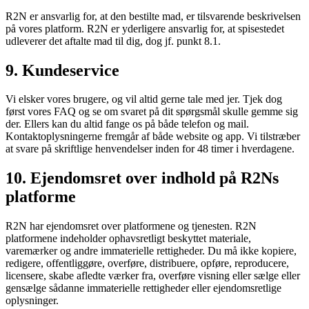
R2N er ansvarlig for, at den bestilte mad, er tilsvarende beskrivelsen
på vores platform. R2N er yderligere ansvarlig for, at spisestedet
udleverer det aftalte mad til dig, dog jf. punkt 8.1.
9. Kundeservice
Vi elsker vores brugere, og vil altid gerne tale med jer. Tjek dog
først vores FAQ og se om svaret på dit spørgsmål skulle gemme sig
der. Ellers kan du altid fange os på både telefon og mail.
Kontaktoplysningerne fremgår af både website og app. Vi tilstræber
at svare på skriftlige henvendelser inden for 48 timer i hverdagene.
10. Ejendomsret over indhold på R2Ns
platforme
R2N har ejendomsret over platformene og tjenesten. R2N
platformene indeholder ophavsretligt beskyttet materiale,
varemærker og andre immaterielle rettigheder. Du må ikke kopiere,
redigere, offentliggøre, overføre, distribuere, opføre, reproducere,
licensere, skabe afledte værker fra, overføre visning eller sælge eller
gensælge sådanne immaterielle rettigheder eller ejendomsretlige
oplysninger.