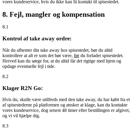
vores kundeservice, hvis du ikke kan få kontakt til spisestedet.
8. Fejl, mangler og kompensation
8.1
Kontrol af take away ordre:
Når du afhenter din take away hos spisestedet, bør du altid
kontrollere at alt er som det bør være,
før
du forlader spisestedet.
Herved kan du sørge for, at du altid får det rigtige med hjem og
opdage eventuelle fejl i tide.
8.2
Klager R2N Go:
Hvis du, skulle være utilfreds med den take away, du har købt fra et
af spisestederne på platformen og ønsker at klage, kan du kontakte
vores kundeservice, dog senest 48 timer efter bestillingen er afgivet,
og vi vil hjælpe dig.
8.3