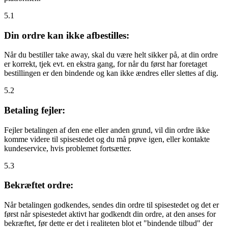
5.1
Din ordre kan ikke afbestilles:
Når du bestiller take away, skal du være helt sikker på, at din ordre
er korrekt, tjek evt. en ekstra gang, for når du først har foretaget
bestillingen er den bindende og kan ikke ændres eller slettes af dig.
5.2
Betaling fejler:
Fejler betalingen af den ene eller anden grund, vil din ordre ikke
komme videre til spisestedet og du må prøve igen, eller kontakte
kundeservice, hvis problemet fortsætter.
5.3
Bekræftet ordre:
Når betalingen godkendes, sendes din ordre til spisestedet og det er
først når spisestedet aktivt har godkendt din ordre, at den anses for
bekræftet, før dette er det i realiteten blot et "bindende tilbud" der