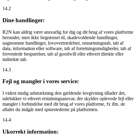
14.2
Dine handlinger:
R2N kan aldrig være ansvarlig for dig og dit brug af vores platforme
herunder, men ikke begrænset til, skadevoldende handlinger,
uagtsomme handlinger, lovovertrædelser, omsætningstab, tab af
data, information eller software, tab af forretningsmuligheder, tab af
forventede besparelser, tab af goodwill eller ethvert direkte eller
indirekte tab.
14.3
Fejl og mangler i vores service:
I videst mulig udstrækning den gældende lovgivning tillader det,
udelukker vi ethvert erstatningsansvar, der skyldes oplevede fejl eller
mangler i forbindelse med dit brug af vores platforme, fx ifm. de
aftaler du indgår med spisestederne på platformen.
14.4
Ukorrekt information: