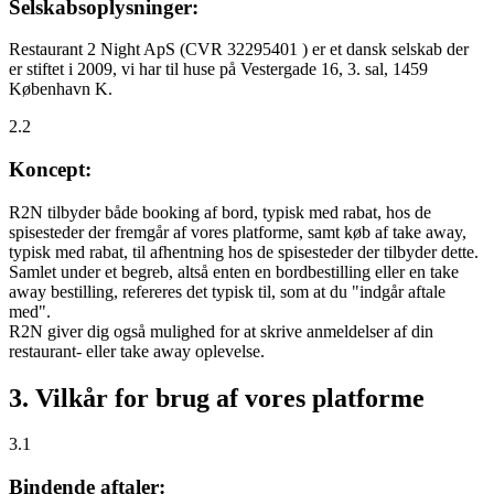
Selskabsoplysninger:
Restaurant 2 Night ApS (CVR 32295401 ) er et dansk selskab der
er stiftet i 2009, vi har til huse på Vestergade 16, 3. sal, 1459
København K.
2.2
Koncept:
R2N tilbyder både booking af bord, typisk med rabat, hos de
spisesteder der fremgår af vores platforme, samt køb af take away,
typisk med rabat, til afhentning hos de spisesteder der tilbyder dette.
Samlet under et begreb, altså enten en bordbestilling eller en take
away bestilling, refereres det typisk til, som at du "indgår aftale
med".
R2N giver dig også mulighed for at skrive anmeldelser af din
restaurant- eller take away oplevelse.
3. Vilkår for brug af vores platforme
3.1
Bindende aftaler: