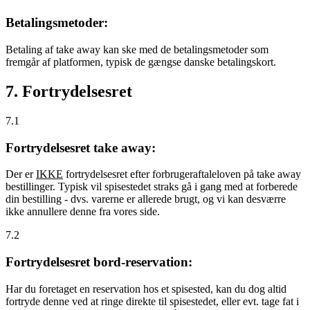
Betalingsmetoder:
Betaling af take away kan ske med de betalingsmetoder som
fremgår af platformen, typisk de gængse danske betalingskort.
7. Fortrydelsesret
7.1
Fortrydelsesret take away:
Der er
IKKE
fortrydelsesret efter forbrugeraftaleloven på take away
bestillinger. Typisk vil spisestedet straks gå i gang med at forberede
din bestilling - dvs. varerne er allerede brugt, og vi kan desværre
ikke annullere denne fra vores side.
7.2
Fortrydelsesret bord-reservation:
Har du foretaget en reservation hos et spisested, kan du dog altid
fortryde denne ved at ringe direkte til spisestedet, eller evt. tage fat i