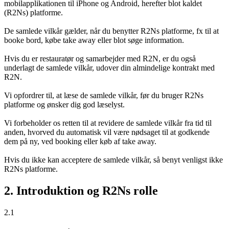
mobilapplikationen til iPhone og Android, herefter blot kaldet
(R2Ns) platforme.
De samlede vilkår gælder, når du benytter R2Ns platforme, fx til at
booke bord, købe take away eller blot søge information.
Hvis du er restauratør og samarbejder med R2N, er du også
underlagt de samlede vilkår, udover din almindelige kontrakt med
R2N.
Vi opfordrer til, at læse de samlede vilkår, før du bruger R2Ns
platforme og ønsker dig god læselyst.
Vi forbeholder os retten til at revidere de samlede vilkår fra tid til
anden, hvorved du automatisk vil være nødsaget til at godkende
dem på ny, ved booking eller køb af take away.
Hvis du ikke kan acceptere de samlede vilkår, så benyt venligst ikke
R2Ns platforme.
2. Introduktion og R2Ns rolle
2.1