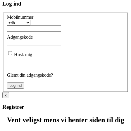
Log ind
Mobilnummer
Adgangskode
Husk mig
Glemt din adgangskode?
x
Registrer
Vent veligst mens vi henter siden til dig