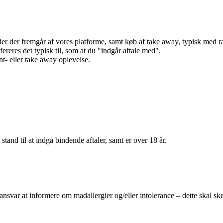
r der fremgår af vores platforme, samt køb af take away, typisk med raba
efereres det typisk til, som at du "indgår aftale med".
t- eller take away oplevelse.
 stand til at indgå bindende aftaler, samt er over 18 år.
 ansvar at informere om madallergier og/eller intolerance – dette skal ske