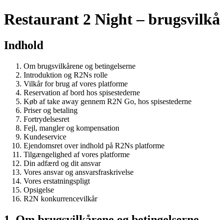
Restaurant 2 Night – brugsvilkå
Indhold
Om brugsvilkårene og betingelserne
Introduktion og R2Ns rolle
Vilkår for brug af vores platforme
Reservation af bord hos spisestederne
Køb af take away gennem R2N Go, hos spisestederne
Priser og betaling
Fortrydelsesret
Fejl, mangler og kompensation
Kundeservice
Ejendomsret over indhold på R2Ns platforme
Tilgængelighed af vores platforme
Din adfærd og dit ansvar
Vores ansvar og ansvarsfraskrivelse
Vores erstatningspligt
Opsigelse
R2N konkurrencevilkår
1. Om brugsvilkårene og betingelserne