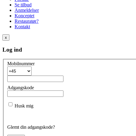
Se tilbud
Anmeldelser
Konceptet
Restauratør?
Kontakt
x
Log ind
Mobilnummer
Adgangskode
Husk mig
Glemt din adgangskode?