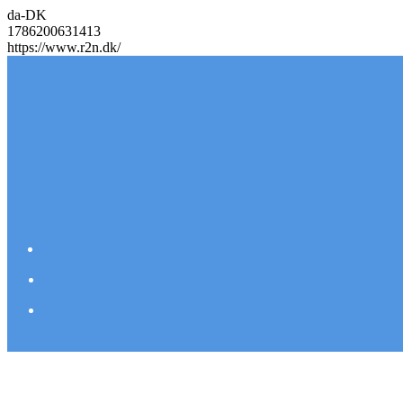
da-DK
1786200631413
https://www.r2n.dk/