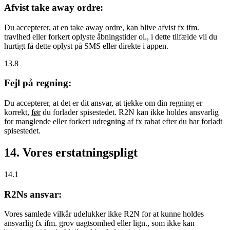
Afvist take away ordre:
Du accepterer, at en take away ordre, kan blive afvist fx ifm.
travlhed eller forkert oplyste åbningstider ol., i dette tilfælde vil du
hurtigt få dette oplyst på SMS eller direkte i appen.
13.8
Fejl på regning:
Du accepterer, at det er dit ansvar, at tjekke om din regning er
korrekt,
før
du forlader spisestedet. R2N kan ikke holdes ansvarlig
for manglende eller forkert udregning af fx rabat efter du har forladt
spisestedet.
14. Vores erstatningspligt
14.1
R2Ns ansvar:
Vores samlede vilkår udelukker ikke R2N for at kunne holdes
ansvarlig fx ifm. grov uagtsomhed eller lign., som ikke kan