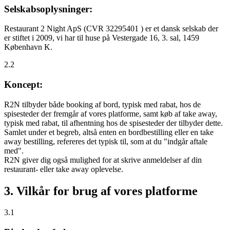
Selskabsoplysninger:
Restaurant 2 Night ApS (CVR 32295401 ) er et dansk selskab der
er stiftet i 2009, vi har til huse på Vestergade 16, 3. sal, 1459
København K.
2.2
Koncept:
R2N tilbyder både booking af bord, typisk med rabat, hos de
spisesteder der fremgår af vores platforme, samt køb af take away,
typisk med rabat, til afhentning hos de spisesteder der tilbyder dette.
Samlet under et begreb, altså enten en bordbestilling eller en take
away bestilling, refereres det typisk til, som at du "indgår aftale
med".
R2N giver dig også mulighed for at skrive anmeldelser af din
restaurant- eller take away oplevelse.
3. Vilkår for brug af vores platforme
3.1