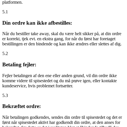
platformen.
5.1
Din ordre kan ikke afbestilles:
Når du bestiller take away, skal du være helt sikker på, at din ordre
er korrekt, tjek evt. en ekstra gang, for når du først har foretaget
bestillingen er den bindende og kan ikke ændres eller slettes af dig.
5.2
Betaling fejler:
Fejler betalingen af den ene eller anden grund, vil din ordre ikke
komme videre til spisestedet og du må prøve igen, eller kontakte
kundeservice, hvis problemet fortsætter.
5.3
Bekræftet ordre:
Når betalingen godkendes, sendes din ordre til spisestedet og det er
først når spisestedet aktivt har godkendt din ordre, at den anses for