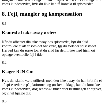
vores kundeservice, hvis du ikke kan få kontakt til spisestedet.
8. Fejl, mangler og kompensation
8.1
Kontrol af take away ordre:
Når du afhenter din take away hos spisestedet, bør du altid
kontrollere at alt er som det bør være,
før
du forlader spisestedet.
Herved kan du sørge for, at du altid får det rigtige med hjem og
opdage eventuelle fejl i tide.
8.2
Klager R2N Go:
Hvis du, skulle være utilfreds med den take away, du har købt fra et
af spisestederne på platformen og ønsker at klage, kan du kontakte
vores kundeservice, dog senest 48 timer efter bestillingen er afgivet,
og vi vil hjælpe dig.
8.3