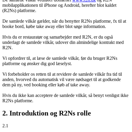
mobilapplikationen til iPhone og Android, herefter blot kaldet
(R2Ns) platforme.
De samlede vilkår gælder, når du benytter R2Ns platforme, fx til at
booke bord, købe take away eller blot søge information.
Hvis du er restauratør og samarbejder med R2N, er du også
underlagt de samlede vilkår, udover din almindelige kontrakt med
R2N.
Vi opfordrer til, at læse de samlede vilkår, før du bruger R2Ns
platforme og ønsker dig god læselyst.
Vi forbeholder os retten til at revidere de samlede vilkår fra tid til
anden, hvorved du automatisk vil være nødsaget til at godkende
dem på ny, ved booking eller køb af take away.
Hvis du ikke kan acceptere de samlede vilkår, så benyt venligst ikke
R2Ns platforme.
2. Introduktion og R2Ns rolle
2.1