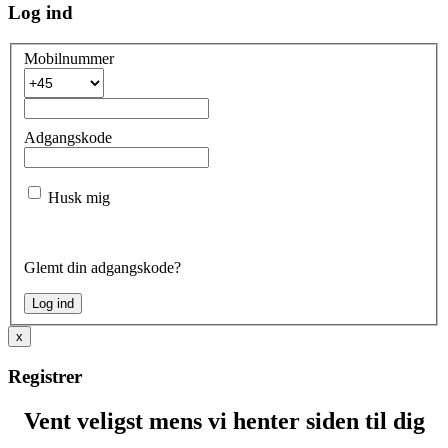
Log ind
Mobilnummer
Adgangskode
Husk mig
Glemt din adgangskode?
x
Registrer
Vent veligst mens vi henter siden til dig