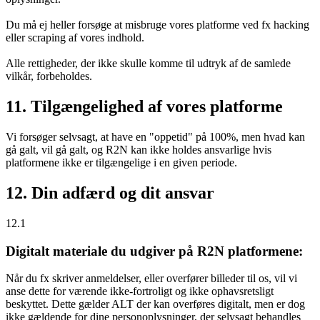
Du må ej heller forsøge at misbruge vores platforme ved fx hacking
eller scraping af vores indhold.
Alle rettigheder, der ikke skulle komme til udtryk af de samlede
vilkår, forbeholdes.
11. Tilgængelighed af vores platforme
Vi forsøger selvsagt, at have en "oppetid" på 100%, men hvad kan
gå galt, vil gå galt, og R2N kan ikke holdes ansvarlige hvis
platformene ikke er tilgængelige i en given periode.
12. Din adfærd og dit ansvar
12.1
Digitalt materiale du udgiver på R2N platformene:
Når du fx skriver anmeldelser, eller overfører billeder til os, vil vi
anse dette for værende ikke-fortroligt og ikke ophavsretsligt
beskyttet. Dette gælder ALT der kan overføres digitalt, men er dog
ikke gældende for dine personoplysninger, der selvsagt behandles