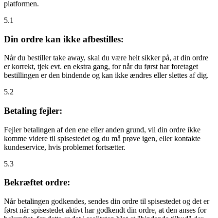
platformen.
5.1
Din ordre kan ikke afbestilles:
Når du bestiller take away, skal du være helt sikker på, at din ordre
er korrekt, tjek evt. en ekstra gang, for når du først har foretaget
bestillingen er den bindende og kan ikke ændres eller slettes af dig.
5.2
Betaling fejler:
Fejler betalingen af den ene eller anden grund, vil din ordre ikke
komme videre til spisestedet og du må prøve igen, eller kontakte
kundeservice, hvis problemet fortsætter.
5.3
Bekræftet ordre:
Når betalingen godkendes, sendes din ordre til spisestedet og det er
først når spisestedet aktivt har godkendt din ordre, at den anses for