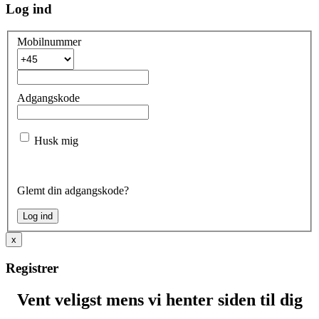
Log ind
Mobilnummer
Adgangskode
Husk mig
Glemt din adgangskode?
x
Registrer
Vent veligst mens vi henter siden til dig