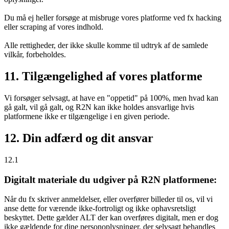
Du må ej heller forsøge at misbruge vores platforme ved fx hacking
eller scraping af vores indhold.
Alle rettigheder, der ikke skulle komme til udtryk af de samlede
vilkår, forbeholdes.
11. Tilgængelighed af vores platforme
Vi forsøger selvsagt, at have en "oppetid" på 100%, men hvad kan
gå galt, vil gå galt, og R2N kan ikke holdes ansvarlige hvis
platformene ikke er tilgængelige i en given periode.
12. Din adfærd og dit ansvar
12.1
Digitalt materiale du udgiver på R2N platformene:
Når du fx skriver anmeldelser, eller overfører billeder til os, vil vi
anse dette for værende ikke-fortroligt og ikke ophavsretsligt
beskyttet. Dette gælder ALT der kan overføres digitalt, men er dog
ikke gældende for dine personoplysninger, der selvsagt behandles