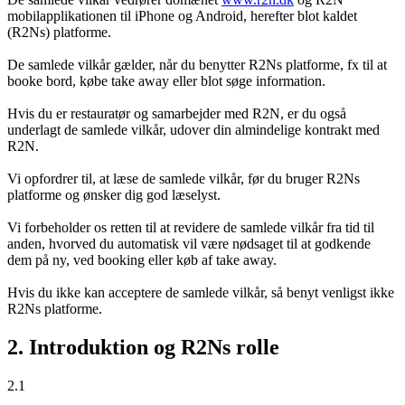
mobilapplikationen til iPhone og Android, herefter blot kaldet
(R2Ns) platforme.
De samlede vilkår gælder, når du benytter R2Ns platforme, fx til at
booke bord, købe take away eller blot søge information.
Hvis du er restauratør og samarbejder med R2N, er du også
underlagt de samlede vilkår, udover din almindelige kontrakt med
R2N.
Vi opfordrer til, at læse de samlede vilkår, før du bruger R2Ns
platforme og ønsker dig god læselyst.
Vi forbeholder os retten til at revidere de samlede vilkår fra tid til
anden, hvorved du automatisk vil være nødsaget til at godkende
dem på ny, ved booking eller køb af take away.
Hvis du ikke kan acceptere de samlede vilkår, så benyt venligst ikke
R2Ns platforme.
2. Introduktion og R2Ns rolle
2.1