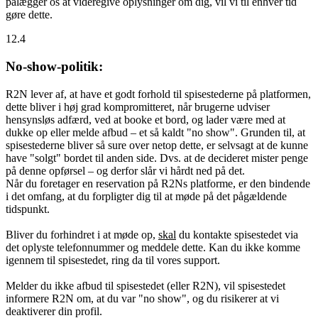
pålægger os at videregive oplysninger om dig, vil vi til enhver tid
gøre dette.
12.4
No-show-politik:
R2N lever af, at have et godt forhold til spisestederne på platformen,
dette bliver i høj grad kompromitteret, når brugerne udviser
hensynsløs adfærd, ved at booke et bord, og lader være med at
dukke op eller melde afbud – et så kaldt "no show". Grunden til, at
spisestederne bliver så sure over netop dette, er selvsagt at de kunne
have "solgt" bordet til anden side. Dvs. at de decideret mister penge
på denne opførsel – og derfor slår vi hårdt ned på det.
Når du foretager en reservation på R2Ns platforme, er den bindende
i det omfang, at du forpligter dig til at møde på det pågældende
tidspunkt.
Bliver du forhindret i at møde op,
skal
du kontakte spisestedet via
det oplyste telefonnummer og meddele dette. Kan du ikke komme
igennem til spisestedet, ring da til vores support.
Melder du ikke afbud til spisestedet (eller R2N), vil spisestedet
informere R2N om, at du var "no show", og du risikerer at vi
deaktiverer din profil.