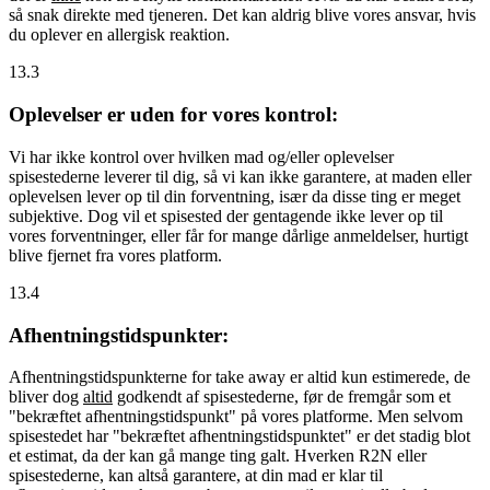
så snak direkte med tjeneren. Det kan aldrig blive vores ansvar, hvis
du oplever en allergisk reaktion.
13.3
Oplevelser er uden for vores kontrol:
Vi har ikke kontrol over hvilken mad og/eller oplevelser
spisestederne leverer til dig, så vi kan ikke garantere, at maden eller
oplevelsen lever op til din forventning, især da disse ting er meget
subjektive. Dog vil et spisested der gentagende ikke lever op til
vores forventninger, eller får for mange dårlige anmeldelser, hurtigt
blive fjernet fra vores platform.
13.4
Afhentningstidspunkter:
Afhentningstidspunkterne for take away er altid kun estimerede, de
bliver dog
altid
godkendt af spisestederne, før de fremgår som et
"bekræftet afhentningstidspunkt" på vores platforme. Men selvom
spisestedet har "bekræftet afhentningstidspunktet" er det stadig blot
et estimat, da der kan gå mange ting galt. Hverken R2N eller
spisestederne, kan altså garantere, at din mad er klar til