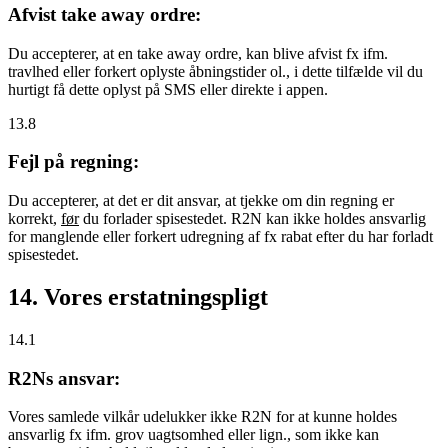
Afvist take away ordre:
Du accepterer, at en take away ordre, kan blive afvist fx ifm.
travlhed eller forkert oplyste åbningstider ol., i dette tilfælde vil du
hurtigt få dette oplyst på SMS eller direkte i appen.
13.8
Fejl på regning:
Du accepterer, at det er dit ansvar, at tjekke om din regning er
korrekt,
før
du forlader spisestedet. R2N kan ikke holdes ansvarlig
for manglende eller forkert udregning af fx rabat efter du har forladt
spisestedet.
14. Vores erstatningspligt
14.1
R2Ns ansvar:
Vores samlede vilkår udelukker ikke R2N for at kunne holdes
ansvarlig fx ifm. grov uagtsomhed eller lign., som ikke kan