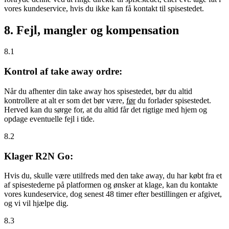
vores kundeservice, hvis du ikke kan få kontakt til spisestedet.
8. Fejl, mangler og kompensation
8.1
Kontrol af take away ordre:
Når du afhenter din take away hos spisestedet, bør du altid
kontrollere at alt er som det bør være,
før
du forlader spisestedet.
Herved kan du sørge for, at du altid får det rigtige med hjem og
opdage eventuelle fejl i tide.
8.2
Klager R2N Go:
Hvis du, skulle være utilfreds med den take away, du har købt fra et
af spisestederne på platformen og ønsker at klage, kan du kontakte
vores kundeservice, dog senest 48 timer efter bestillingen er afgivet,
og vi vil hjælpe dig.
8.3