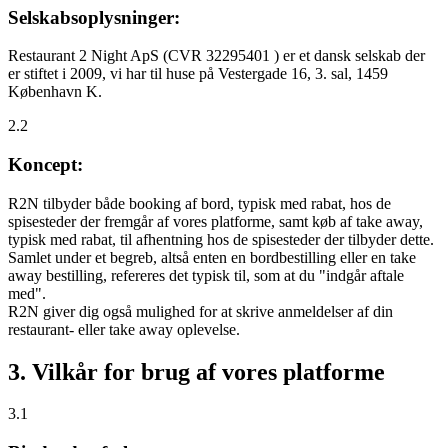
Selskabsoplysninger:
Restaurant 2 Night ApS (CVR 32295401 ) er et dansk selskab der
er stiftet i 2009, vi har til huse på Vestergade 16, 3. sal, 1459
København K.
2.2
Koncept:
R2N tilbyder både booking af bord, typisk med rabat, hos de
spisesteder der fremgår af vores platforme, samt køb af take away,
typisk med rabat, til afhentning hos de spisesteder der tilbyder dette.
Samlet under et begreb, altså enten en bordbestilling eller en take
away bestilling, refereres det typisk til, som at du "indgår aftale
med".
R2N giver dig også mulighed for at skrive anmeldelser af din
restaurant- eller take away oplevelse.
3. Vilkår for brug af vores platforme
3.1