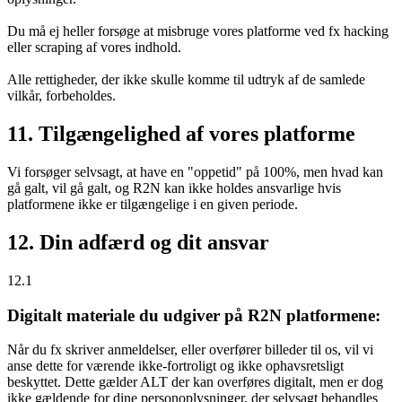
Du må ej heller forsøge at misbruge vores platforme ved fx hacking
eller scraping af vores indhold.
Alle rettigheder, der ikke skulle komme til udtryk af de samlede
vilkår, forbeholdes.
11. Tilgængelighed af vores platforme
Vi forsøger selvsagt, at have en "oppetid" på 100%, men hvad kan
gå galt, vil gå galt, og R2N kan ikke holdes ansvarlige hvis
platformene ikke er tilgængelige i en given periode.
12. Din adfærd og dit ansvar
12.1
Digitalt materiale du udgiver på R2N platformene:
Når du fx skriver anmeldelser, eller overfører billeder til os, vil vi
anse dette for værende ikke-fortroligt og ikke ophavsretsligt
beskyttet. Dette gælder ALT der kan overføres digitalt, men er dog
ikke gældende for dine personoplysninger, der selvsagt behandles