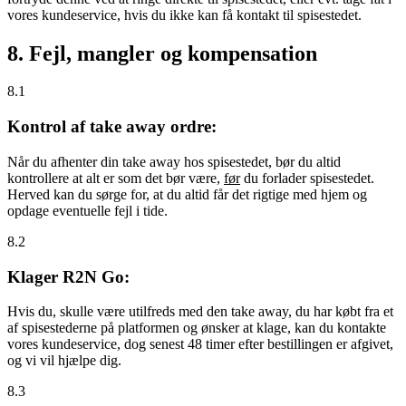
vores kundeservice, hvis du ikke kan få kontakt til spisestedet.
8. Fejl, mangler og kompensation
8.1
Kontrol af take away ordre:
Når du afhenter din take away hos spisestedet, bør du altid
kontrollere at alt er som det bør være,
før
du forlader spisestedet.
Herved kan du sørge for, at du altid får det rigtige med hjem og
opdage eventuelle fejl i tide.
8.2
Klager R2N Go:
Hvis du, skulle være utilfreds med den take away, du har købt fra et
af spisestederne på platformen og ønsker at klage, kan du kontakte
vores kundeservice, dog senest 48 timer efter bestillingen er afgivet,
og vi vil hjælpe dig.
8.3