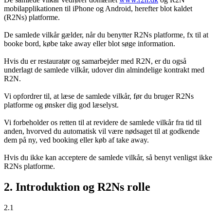
mobilapplikationen til iPhone og Android, herefter blot kaldet
(R2Ns) platforme.
De samlede vilkår gælder, når du benytter R2Ns platforme, fx til at
booke bord, købe take away eller blot søge information.
Hvis du er restauratør og samarbejder med R2N, er du også
underlagt de samlede vilkår, udover din almindelige kontrakt med
R2N.
Vi opfordrer til, at læse de samlede vilkår, før du bruger R2Ns
platforme og ønsker dig god læselyst.
Vi forbeholder os retten til at revidere de samlede vilkår fra tid til
anden, hvorved du automatisk vil være nødsaget til at godkende
dem på ny, ved booking eller køb af take away.
Hvis du ikke kan acceptere de samlede vilkår, så benyt venligst ikke
R2Ns platforme.
2. Introduktion og R2Ns rolle
2.1