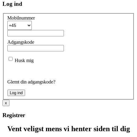
Log ind
Mobilnummer
Adgangskode
Husk mig
Glemt din adgangskode?
x
Registrer
Vent veligst mens vi henter siden til dig