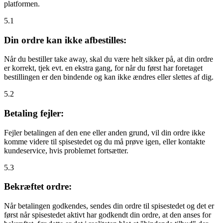
platformen.
5.1
Din ordre kan ikke afbestilles:
Når du bestiller take away, skal du være helt sikker på, at din ordre
er korrekt, tjek evt. en ekstra gang, for når du først har foretaget
bestillingen er den bindende og kan ikke ændres eller slettes af dig.
5.2
Betaling fejler:
Fejler betalingen af den ene eller anden grund, vil din ordre ikke
komme videre til spisestedet og du må prøve igen, eller kontakte
kundeservice, hvis problemet fortsætter.
5.3
Bekræftet ordre:
Når betalingen godkendes, sendes din ordre til spisestedet og det er
først når spisestedet aktivt har godkendt din ordre, at den anses for