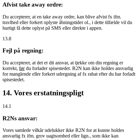
Afvist take away ordre:
Du accepterer, at en take away ordre, kan blive afvist fx ifm.
travlhed eller forkert oplyste åbningstider ol., i dette tilfælde vil du
hurtigt få dette oplyst på SMS eller direkte i appen.
13.8
Fejl på regning:
Du accepterer, at det er dit ansvar, at tjekke om din regning er
korrekt,
før
du forlader spisestedet. R2N kan ikke holdes ansvarlig
for manglende eller forkert udregning af fx rabat efter du har forladt
spisestedet.
14. Vores erstatningspligt
14.1
R2Ns ansvar:
Vores samlede vilkår udelukker ikke R2N for at kunne holdes
ansvarlig fx ifm. grov uagtsomhed eller lign., som ikke kan