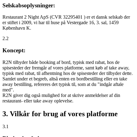
Selskabsoplysninger:
Restaurant 2 Night ApS (CVR 32295401 ) er et dansk selskab der
er stiftet i 2009, vi har til huse på Vestergade 16, 3. sal, 1459
København K.
2.2
Koncept:
R2N tilbyder både booking af bord, typisk med rabat, hos de
spisesteder der fremgår af vores platforme, samt køb af take away,
typisk med rabat, til afhentning hos de spisesteder der tilbyder dette.
Samlet under et begreb, altså enten en bordbestilling eller en take
away bestilling, refereres det typisk til, som at du "indgår aftale
med".
R2N giver dig også mulighed for at skrive anmeldelser af din
restaurant- eller take away oplevelse.
3. Vilkår for brug af vores platforme
3.1