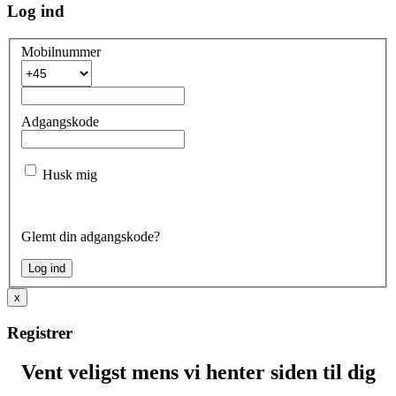
Log ind
Mobilnummer
Adgangskode
Husk mig
Glemt din adgangskode?
x
Registrer
Vent veligst mens vi henter siden til dig