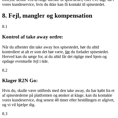
vores kundeservice, hvis du ikke kan få kontakt til spisestedet.
8. Fejl, mangler og kompensation
8.1
Kontrol af take away ordre:
Når du afhenter din take away hos spisestedet, bør du altid
kontrollere at alt er som det bør være,
før
du forlader spisestedet.
Herved kan du sørge for, at du altid får det rigtige med hjem og
opdage eventuelle fejl i tide.
8.2
Klager R2N Go:
Hvis du, skulle være utilfreds med den take away, du har købt fra et
af spisestederne på platformen og ønsker at klage, kan du kontakte
vores kundeservice, dog senest 48 timer efter bestillingen er afgivet,
og vi vil hjælpe dig.
8.3