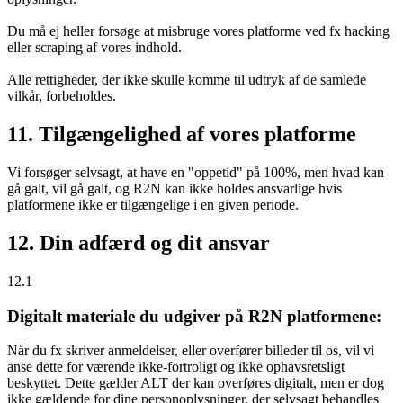
Du må ej heller forsøge at misbruge vores platforme ved fx hacking
eller scraping af vores indhold.
Alle rettigheder, der ikke skulle komme til udtryk af de samlede
vilkår, forbeholdes.
11. Tilgængelighed af vores platforme
Vi forsøger selvsagt, at have en "oppetid" på 100%, men hvad kan
gå galt, vil gå galt, og R2N kan ikke holdes ansvarlige hvis
platformene ikke er tilgængelige i en given periode.
12. Din adfærd og dit ansvar
12.1
Digitalt materiale du udgiver på R2N platformene:
Når du fx skriver anmeldelser, eller overfører billeder til os, vil vi
anse dette for værende ikke-fortroligt og ikke ophavsretsligt
beskyttet. Dette gælder ALT der kan overføres digitalt, men er dog
ikke gældende for dine personoplysninger, der selvsagt behandles