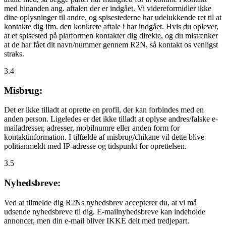
med hinanden ang. aftalen der er indgået. Vi videreformidler ikke
dine oplysninger til andre, og spisestederne har udelukkende ret til at
kontakte dig ifm. den konkrete aftale i har indgået. Hvis du oplever,
at et spisested på platformen kontakter dig direkte, og du mistænker
at de har fået dit navn/nummer gennem R2N, så kontakt os venligst
straks.
3.4
Misbrug:
Det er ikke tilladt at oprette en profil, der kan forbindes med en
anden person. Ligeledes er det ikke tilladt at oplyse andres/falske e-
mailadresser, adresser, mobilnumre eller anden form for
kontaktinformation. I tilfælde af misbrug/chikane vil dette blive
politianmeldt med IP-adresse og tidspunkt for oprettelsen.
3.5
Nyhedsbreve:
Ved at tilmelde dig R2Ns nyhedsbrev accepterer du, at vi må
udsende nyhedsbreve til dig. E-mailnyhedsbreve kan indeholde
annoncer, men din e-mail bliver IKKE delt med tredjepart.