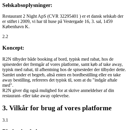
Selskabsoplysninger:
Restaurant 2 Night ApS (CVR 32295401 ) er et dansk selskab der
er stiftet i 2009, vi har til huse på Vestergade 16, 3. sal, 1459
København K.
2.2
Koncept:
R2N tilbyder både booking af bord, typisk med rabat, hos de
spisesteder der fremgår af vores platforme, samt køb af take away,
typisk med rabat, til afhentning hos de spisesteder der tilbyder dette.
Samlet under et begreb, altså enten en bordbestilling eller en take
away bestilling, refereres det typisk til, som at du "indgår aftale
med".
R2N giver dig også mulighed for at skrive anmeldelser af din
restaurant- eller take away oplevelse.
3. Vilkår for brug af vores platforme
3.1