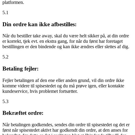
platformen.
5.1
Din ordre kan ikke afbestilles:
Når du bestiller take away, skal du være helt sikker på, at din ordre
er korrekt, tjek evt. en ekstra gang, for når du først har foretaget
bestillingen er den bindende og kan ikke ændres eller slettes af dig.
5.2
Betaling fejler:
Fejler betalingen af den ene eller anden grund, vil din ordre ikke
komme videre til spisestedet og du må prøve igen, eller kontakte
kundeservice, hvis problemet fortsætter.
5.3
Bekræftet ordre:
Når betalingen godkendes, sendes din ordre til spisestedet og det er
først når spisestedet aktivt har godkendt din ordre, at den anses for