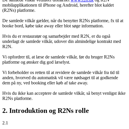
mobilapplikationen til iPhone og Android, herefter blot kaldet
(R2Ns) platforme.
De samlede vilkår gælder, når du benytter R2Ns platforme, fx til at
booke bord, købe take away eller blot søge information.
Hvis du er restauratør og samarbejder med R2N, er du også
underlagt de samlede vilkår, udover din almindelige kontrakt med
R2N.
Vi opfordrer til, at læse de samlede vilkår, før du bruger R2Ns
platforme og ønsker dig god læselyst.
Vi forbeholder os retten til at revidere de samlede vilkår fra tid til
anden, hvorved du automatisk vil være nødsaget til at godkende
dem på ny, ved booking eller køb af take away.
Hvis du ikke kan acceptere de samlede vilkår, så benyt venligst ikke
R2Ns platforme.
2. Introduktion og R2Ns rolle
2.1