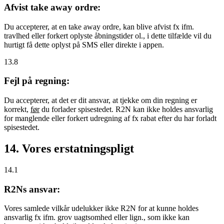
Afvist take away ordre:
Du accepterer, at en take away ordre, kan blive afvist fx ifm.
travlhed eller forkert oplyste åbningstider ol., i dette tilfælde vil du
hurtigt få dette oplyst på SMS eller direkte i appen.
13.8
Fejl på regning:
Du accepterer, at det er dit ansvar, at tjekke om din regning er
korrekt,
før
du forlader spisestedet. R2N kan ikke holdes ansvarlig
for manglende eller forkert udregning af fx rabat efter du har forladt
spisestedet.
14. Vores erstatningspligt
14.1
R2Ns ansvar:
Vores samlede vilkår udelukker ikke R2N for at kunne holdes
ansvarlig fx ifm. grov uagtsomhed eller lign., som ikke kan