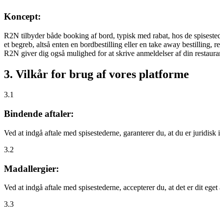
Koncept:
R2N tilbyder både booking af bord, typisk med rabat, hos de spisestede
et begreb, altså enten en bordbestilling eller en take away bestilling, r
R2N giver dig også mulighed for at skrive anmeldelser af din restauran
3. Vilkår for brug af vores platforme
3.1
Bindende aftaler:
Ved at indgå aftale med spisestederne, garanterer du, at du er juridisk i
3.2
Madallergier:
Ved at indgå aftale med spisestederne, accepterer du, at det er dit eget
3.3