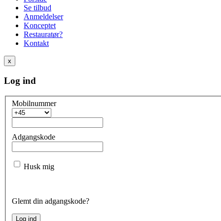
Se tilbud
Anmeldelser
Konceptet
Restauratør?
Kontakt
x
Log ind
Mobilnummer
Adgangskode
Husk mig
Glemt din adgangskode?