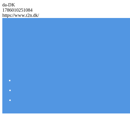
da-DK
1786010251084
https://www.r2n.dk/