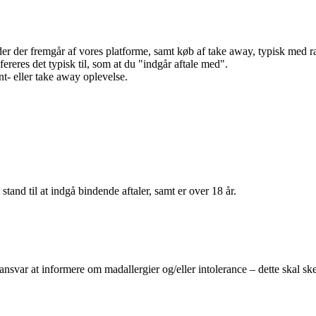
r der fremgår af vores platforme, samt køb af take away, typisk med raba
efereres det typisk til, som at du "indgår aftale med".
t- eller take away oplevelse.
 stand til at indgå bindende aftaler, samt er over 18 år.
 ansvar at informere om madallergier og/eller intolerance – dette skal ske