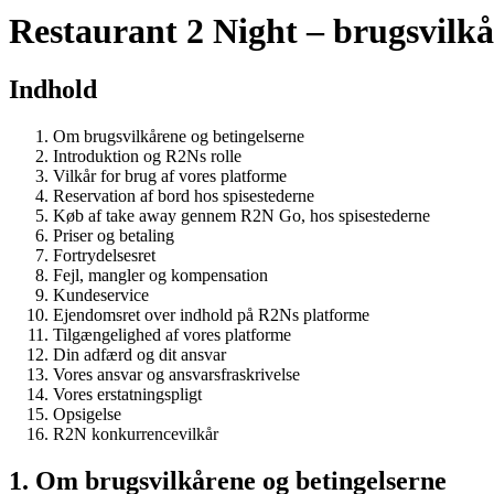
Restaurant 2 Night – brugsvilkå
Indhold
Om brugsvilkårene og betingelserne
Introduktion og R2Ns rolle
Vilkår for brug af vores platforme
Reservation af bord hos spisestederne
Køb af take away gennem R2N Go, hos spisestederne
Priser og betaling
Fortrydelsesret
Fejl, mangler og kompensation
Kundeservice
Ejendomsret over indhold på R2Ns platforme
Tilgængelighed af vores platforme
Din adfærd og dit ansvar
Vores ansvar og ansvarsfraskrivelse
Vores erstatningspligt
Opsigelse
R2N konkurrencevilkår
1. Om brugsvilkårene og betingelserne