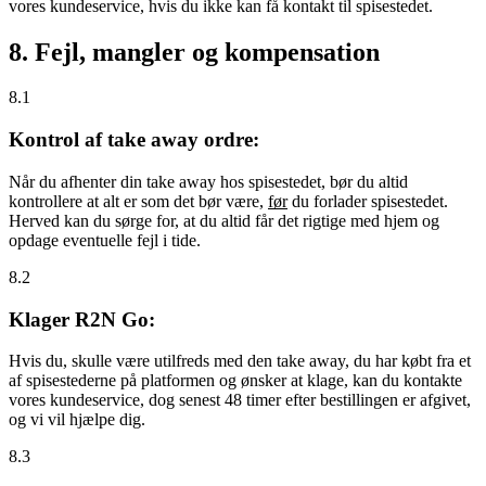
vores kundeservice, hvis du ikke kan få kontakt til spisestedet.
8. Fejl, mangler og kompensation
8.1
Kontrol af take away ordre:
Når du afhenter din take away hos spisestedet, bør du altid
kontrollere at alt er som det bør være,
før
du forlader spisestedet.
Herved kan du sørge for, at du altid får det rigtige med hjem og
opdage eventuelle fejl i tide.
8.2
Klager R2N Go:
Hvis du, skulle være utilfreds med den take away, du har købt fra et
af spisestederne på platformen og ønsker at klage, kan du kontakte
vores kundeservice, dog senest 48 timer efter bestillingen er afgivet,
og vi vil hjælpe dig.
8.3