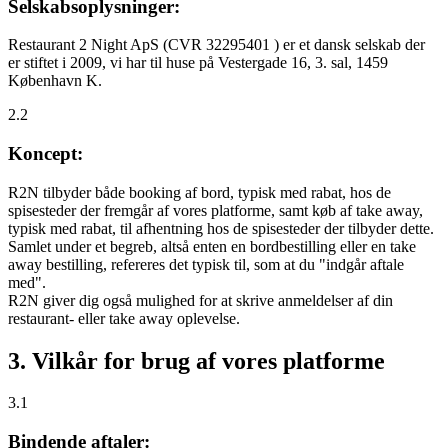
Selskabsoplysninger:
Restaurant 2 Night ApS (CVR 32295401 ) er et dansk selskab der
er stiftet i 2009, vi har til huse på Vestergade 16, 3. sal, 1459
København K.
2.2
Koncept:
R2N tilbyder både booking af bord, typisk med rabat, hos de
spisesteder der fremgår af vores platforme, samt køb af take away,
typisk med rabat, til afhentning hos de spisesteder der tilbyder dette.
Samlet under et begreb, altså enten en bordbestilling eller en take
away bestilling, refereres det typisk til, som at du "indgår aftale
med".
R2N giver dig også mulighed for at skrive anmeldelser af din
restaurant- eller take away oplevelse.
3. Vilkår for brug af vores platforme
3.1
Bindende aftaler: