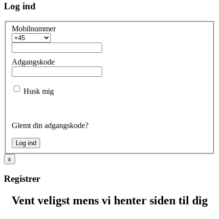
Log ind
Mobilnummer
Adgangskode
Husk mig
Glemt din adgangskode?
x
Registrer
Vent veligst mens vi henter siden til dig