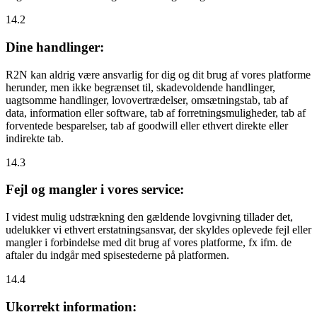
14.2
Dine handlinger:
R2N kan aldrig være ansvarlig for dig og dit brug af vores platforme
herunder, men ikke begrænset til, skadevoldende handlinger,
uagtsomme handlinger, lovovertrædelser, omsætningstab, tab af
data, information eller software, tab af forretningsmuligheder, tab af
forventede besparelser, tab af goodwill eller ethvert direkte eller
indirekte tab.
14.3
Fejl og mangler i vores service:
I videst mulig udstrækning den gældende lovgivning tillader det,
udelukker vi ethvert erstatningsansvar, der skyldes oplevede fejl eller
mangler i forbindelse med dit brug af vores platforme, fx ifm. de
aftaler du indgår med spisestederne på platformen.
14.4
Ukorrekt information: