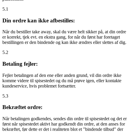
5.1
Din ordre kan ikke afbestilles:
Når du bestiller take away, skal du være helt sikker på, at din ordre
er korrekt, tjek evt. en ekstra gang, for når du først har foretaget
bestillingen er den bindende og kan ikke ændres eller slettes af dig.
5.2
Betaling fejler:
Fejler betalingen af den ene eller anden grund, vil din ordre ikke
komme videre til spisestedet og du må prøve igen, eller kontakte
kundeservice, hvis problemet fortsætter.
5.3
Bekræftet ordre:
Når betalingen godkendes, sendes din ordre til spisestedet og det er
først når spisestedet aktivt har godkendt din ordre, at den anses for
bekræftet, før dette er det i realiteten blot et "bindende tilbud" der