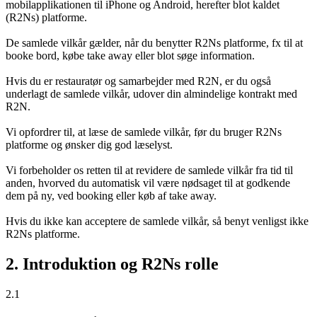
mobilapplikationen til iPhone og Android, herefter blot kaldet
(R2Ns) platforme.
De samlede vilkår gælder, når du benytter R2Ns platforme, fx til at
booke bord, købe take away eller blot søge information.
Hvis du er restauratør og samarbejder med R2N, er du også
underlagt de samlede vilkår, udover din almindelige kontrakt med
R2N.
Vi opfordrer til, at læse de samlede vilkår, før du bruger R2Ns
platforme og ønsker dig god læselyst.
Vi forbeholder os retten til at revidere de samlede vilkår fra tid til
anden, hvorved du automatisk vil være nødsaget til at godkende
dem på ny, ved booking eller køb af take away.
Hvis du ikke kan acceptere de samlede vilkår, så benyt venligst ikke
R2Ns platforme.
2. Introduktion og R2Ns rolle
2.1