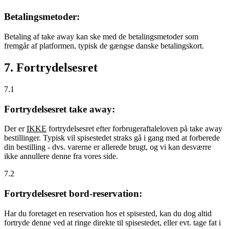
Betalingsmetoder:
Betaling af take away kan ske med de betalingsmetoder som
fremgår af platformen, typisk de gængse danske betalingskort.
7. Fortrydelsesret
7.1
Fortrydelsesret take away:
Der er
IKKE
fortrydelsesret efter forbrugeraftaleloven på take away
bestillinger. Typisk vil spisestedet straks gå i gang med at forberede
din bestilling - dvs. varerne er allerede brugt, og vi kan desværre
ikke annullere denne fra vores side.
7.2
Fortrydelsesret bord-reservation:
Har du foretaget en reservation hos et spisested, kan du dog altid
fortryde denne ved at ringe direkte til spisestedet, eller evt. tage fat i