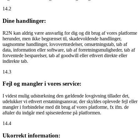
14.2
Dine handlinger:
R2N kan aldrig være ansvarlig for dig og dit brug af vores platforme
herunder, men ikke begrænset til, skadevoldende handlinger,
uagtsomme handlinger, lovovertrædelser, omsætningstab, tab af
data, information eller software, tab af forretningsmuligheder, tab af
forventede besparelser, tab af goodwill eller ethvert direkte eller
indirekte tab.
14.3
Fejl og mangler i vores service:
I videst mulig udstrækning den gældende lovgivning tillader det,
udelukker vi ethvert erstatningsansvar, der skyldes oplevede fejl eller
mangler i forbindelse med dit brug af vores platforme, fx ifm. de
aftaler du indgår med spisestederne på platformen.
14.4
Ukorrekt information: