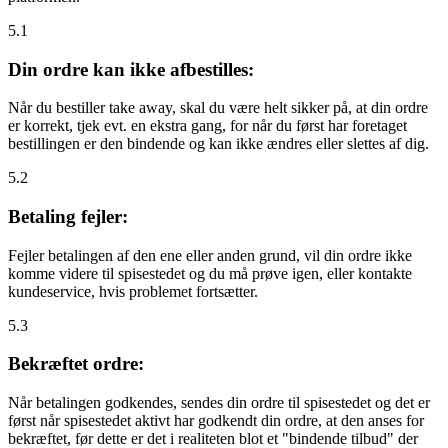
5.1
Din ordre kan ikke afbestilles:
Når du bestiller take away, skal du være helt sikker på, at din ordre
er korrekt, tjek evt. en ekstra gang, for når du først har foretaget
bestillingen er den bindende og kan ikke ændres eller slettes af dig.
5.2
Betaling fejler:
Fejler betalingen af den ene eller anden grund, vil din ordre ikke
komme videre til spisestedet og du må prøve igen, eller kontakte
kundeservice, hvis problemet fortsætter.
5.3
Bekræftet ordre:
Når betalingen godkendes, sendes din ordre til spisestedet og det er
først når spisestedet aktivt har godkendt din ordre, at den anses for
bekræftet, før dette er det i realiteten blot et "bindende tilbud" der