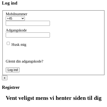
Log ind
Mobilnummer
Adgangskode
Husk mig
Glemt din adgangskode?
x
Registrer
Vent veligst mens vi henter siden til dig