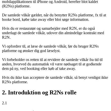
mobilapplikationen til iPhone og Android, herefter blot kaldet
(R2Ns) platforme.
De samlede vilkår gælder, når du benytter R2Ns platforme, fx til at
booke bord, købe take away eller blot søge information.
Hvis du er restauratør og samarbejder med R2N, er du også
underlagt de samlede vilkår, udover din almindelige kontrakt med
R2N.
Vi opfordrer til, at læse de samlede vilkår, før du bruger R2Ns
platforme og ønsker dig god læselyst.
Vi forbeholder os retten til at revidere de samlede vilkår fra tid til
anden, hvorved du automatisk vil være nødsaget til at godkende
dem på ny, ved booking eller køb af take away.
Hvis du ikke kan acceptere de samlede vilkår, så benyt venligst ikke
R2Ns platforme.
2. Introduktion og R2Ns rolle
2.1