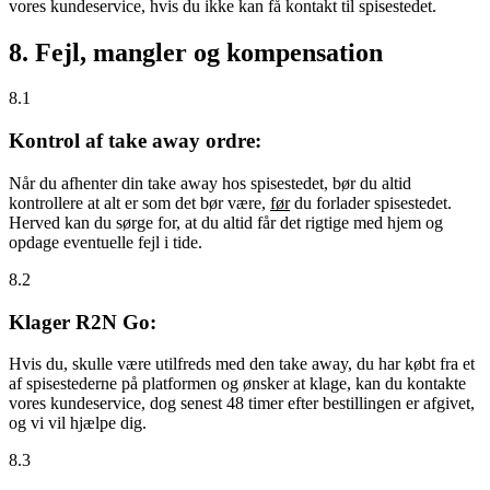
vores kundeservice, hvis du ikke kan få kontakt til spisestedet.
8. Fejl, mangler og kompensation
8.1
Kontrol af take away ordre:
Når du afhenter din take away hos spisestedet, bør du altid
kontrollere at alt er som det bør være,
før
du forlader spisestedet.
Herved kan du sørge for, at du altid får det rigtige med hjem og
opdage eventuelle fejl i tide.
8.2
Klager R2N Go:
Hvis du, skulle være utilfreds med den take away, du har købt fra et
af spisestederne på platformen og ønsker at klage, kan du kontakte
vores kundeservice, dog senest 48 timer efter bestillingen er afgivet,
og vi vil hjælpe dig.
8.3