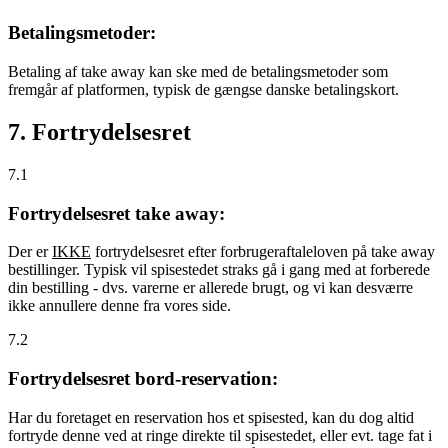
Betalingsmetoder:
Betaling af take away kan ske med de betalingsmetoder som
fremgår af platformen, typisk de gængse danske betalingskort.
7. Fortrydelsesret
7.1
Fortrydelsesret take away:
Der er
IKKE
fortrydelsesret efter forbrugeraftaleloven på take away
bestillinger. Typisk vil spisestedet straks gå i gang med at forberede
din bestilling - dvs. varerne er allerede brugt, og vi kan desværre
ikke annullere denne fra vores side.
7.2
Fortrydelsesret bord-reservation:
Har du foretaget en reservation hos et spisested, kan du dog altid
fortryde denne ved at ringe direkte til spisestedet, eller evt. tage fat i