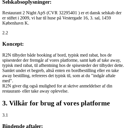
Selskabsoplysninger:
Restaurant 2 Night ApS (CVR 32295401 ) er et dansk selskab der
er stiftet i 2009, vi har til huse på Vestergade 16, 3. sal, 1459
København K.
2.2
Koncept:
R2N tilbyder både booking af bord, typisk med rabat, hos de
spisesteder der fremgår af vores platforme, samt køb af take away,
typisk med rabat, til afhentning hos de spisesteder der tilbyder dette.
Samlet under et begreb, altså enten en bordbestilling eller en take
away bestilling, refereres det typisk til, som at du "indgår aftale
med".
R2N giver dig også mulighed for at skrive anmeldelser af din
restaurant- eller take away oplevelse.
3. Vilkår for brug af vores platforme
3.1
Bindende aftaler: