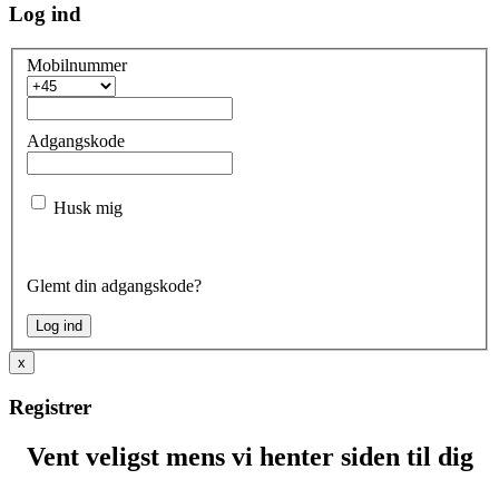
Log ind
Mobilnummer
Adgangskode
Husk mig
Glemt din adgangskode?
x
Registrer
Vent veligst mens vi henter siden til dig