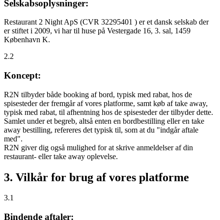
Selskabsoplysninger:
Restaurant 2 Night ApS (CVR 32295401 ) er et dansk selskab der
er stiftet i 2009, vi har til huse på Vestergade 16, 3. sal, 1459
København K.
2.2
Koncept:
R2N tilbyder både booking af bord, typisk med rabat, hos de
spisesteder der fremgår af vores platforme, samt køb af take away,
typisk med rabat, til afhentning hos de spisesteder der tilbyder dette.
Samlet under et begreb, altså enten en bordbestilling eller en take
away bestilling, refereres det typisk til, som at du "indgår aftale
med".
R2N giver dig også mulighed for at skrive anmeldelser af din
restaurant- eller take away oplevelse.
3. Vilkår for brug af vores platforme
3.1
Bindende aftaler: