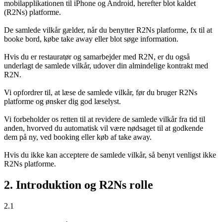
mobilapplikationen til iPhone og Android, herefter blot kaldet
(R2Ns) platforme.
De samlede vilkår gælder, når du benytter R2Ns platforme, fx til at
booke bord, købe take away eller blot søge information.
Hvis du er restauratør og samarbejder med R2N, er du også
underlagt de samlede vilkår, udover din almindelige kontrakt med
R2N.
Vi opfordrer til, at læse de samlede vilkår, før du bruger R2Ns
platforme og ønsker dig god læselyst.
Vi forbeholder os retten til at revidere de samlede vilkår fra tid til
anden, hvorved du automatisk vil være nødsaget til at godkende
dem på ny, ved booking eller køb af take away.
Hvis du ikke kan acceptere de samlede vilkår, så benyt venligst ikke
R2Ns platforme.
2. Introduktion og R2Ns rolle
2.1