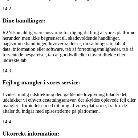
14.2
Dine handlinger:
R2N kan aldrig være ansvarlig for dig og dit brug af vores platforme
herunder, men ikke begrænset til, skadevoldende handlinger,
uagtsomme handlinger, lovovertrædelser, omsætningstab, tab af
data, information eller software, tab af forretningsmuligheder, tab af
forventede besparelser, tab af goodwill eller ethvert direkte eller
indirekte tab.
14.3
Fejl og mangler i vores service:
I videst mulig udstrækning den gældende lovgivning tillader det,
udelukker vi ethvert erstatningsansvar, der skyldes oplevede fejl eller
mangler i forbindelse med dit brug af vores platforme, fx ifm. de
aftaler du indgår med spisestederne på platformen.
14.4
Ukorrekt information: