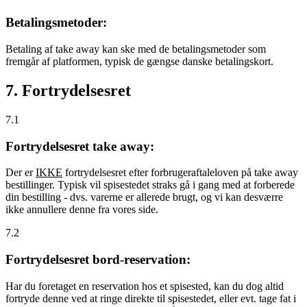
Betalingsmetoder:
Betaling af take away kan ske med de betalingsmetoder som
fremgår af platformen, typisk de gængse danske betalingskort.
7. Fortrydelsesret
7.1
Fortrydelsesret take away:
Der er
IKKE
fortrydelsesret efter forbrugeraftaleloven på take away
bestillinger. Typisk vil spisestedet straks gå i gang med at forberede
din bestilling - dvs. varerne er allerede brugt, og vi kan desværre
ikke annullere denne fra vores side.
7.2
Fortrydelsesret bord-reservation:
Har du foretaget en reservation hos et spisested, kan du dog altid
fortryde denne ved at ringe direkte til spisestedet, eller evt. tage fat i