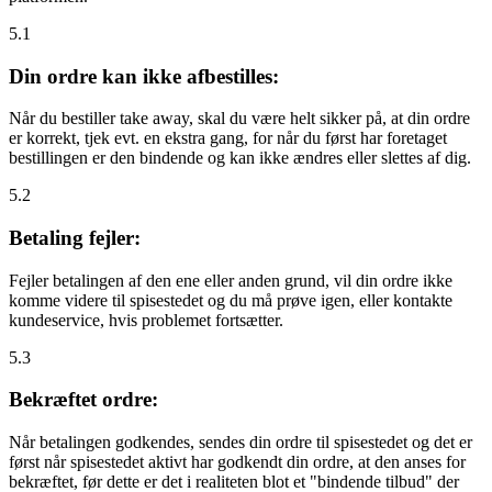
5.1
Din ordre kan ikke afbestilles:
Når du bestiller take away, skal du være helt sikker på, at din ordre
er korrekt, tjek evt. en ekstra gang, for når du først har foretaget
bestillingen er den bindende og kan ikke ændres eller slettes af dig.
5.2
Betaling fejler:
Fejler betalingen af den ene eller anden grund, vil din ordre ikke
komme videre til spisestedet og du må prøve igen, eller kontakte
kundeservice, hvis problemet fortsætter.
5.3
Bekræftet ordre:
Når betalingen godkendes, sendes din ordre til spisestedet og det er
først når spisestedet aktivt har godkendt din ordre, at den anses for
bekræftet, før dette er det i realiteten blot et "bindende tilbud" der