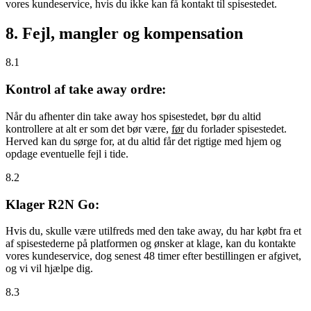
vores kundeservice, hvis du ikke kan få kontakt til spisestedet.
8. Fejl, mangler og kompensation
8.1
Kontrol af take away ordre:
Når du afhenter din take away hos spisestedet, bør du altid
kontrollere at alt er som det bør være,
før
du forlader spisestedet.
Herved kan du sørge for, at du altid får det rigtige med hjem og
opdage eventuelle fejl i tide.
8.2
Klager R2N Go:
Hvis du, skulle være utilfreds med den take away, du har købt fra et
af spisestederne på platformen og ønsker at klage, kan du kontakte
vores kundeservice, dog senest 48 timer efter bestillingen er afgivet,
og vi vil hjælpe dig.
8.3