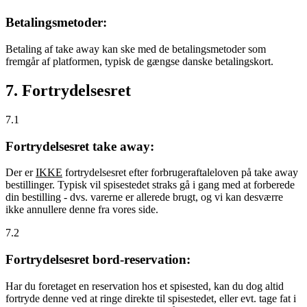
Betalingsmetoder:
Betaling af take away kan ske med de betalingsmetoder som
fremgår af platformen, typisk de gængse danske betalingskort.
7. Fortrydelsesret
7.1
Fortrydelsesret take away:
Der er
IKKE
fortrydelsesret efter forbrugeraftaleloven på take away
bestillinger. Typisk vil spisestedet straks gå i gang med at forberede
din bestilling - dvs. varerne er allerede brugt, og vi kan desværre
ikke annullere denne fra vores side.
7.2
Fortrydelsesret bord-reservation:
Har du foretaget en reservation hos et spisested, kan du dog altid
fortryde denne ved at ringe direkte til spisestedet, eller evt. tage fat i