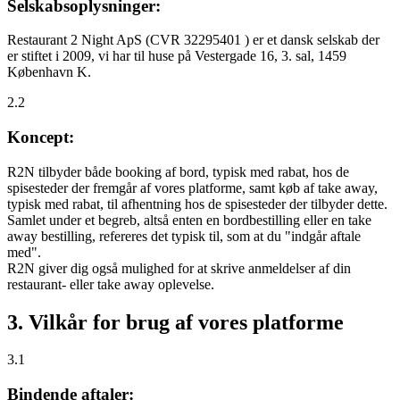
Selskabsoplysninger:
Restaurant 2 Night ApS (CVR 32295401 ) er et dansk selskab der
er stiftet i 2009, vi har til huse på Vestergade 16, 3. sal, 1459
København K.
2.2
Koncept:
R2N tilbyder både booking af bord, typisk med rabat, hos de
spisesteder der fremgår af vores platforme, samt køb af take away,
typisk med rabat, til afhentning hos de spisesteder der tilbyder dette.
Samlet under et begreb, altså enten en bordbestilling eller en take
away bestilling, refereres det typisk til, som at du "indgår aftale
med".
R2N giver dig også mulighed for at skrive anmeldelser af din
restaurant- eller take away oplevelse.
3. Vilkår for brug af vores platforme
3.1
Bindende aftaler: