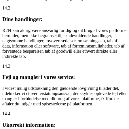
14.2
Dine handlinger:
R2N kan aldrig være ansvarlig for dig og dit brug af vores platforme
herunder, men ikke begrænset til, skadevoldende handlinger,
uagtsomme handlinger, lovovertrædelser, omsætningstab, tab af
data, information eller software, tab af forretningsmuligheder, tab af
forventede besparelser, tab af goodwill eller ethvert direkte eller
indirekte tab.
14.3
Fejl og mangler i vores service:
I videst mulig udstrækning den gældende lovgivning tillader det,
udelukker vi ethvert erstatningsansvar, der skyldes oplevede fejl eller
mangler i forbindelse med dit brug af vores platforme, fx ifm. de
aftaler du indgår med spisestederne på platformen.
14.4
Ukorrekt information: