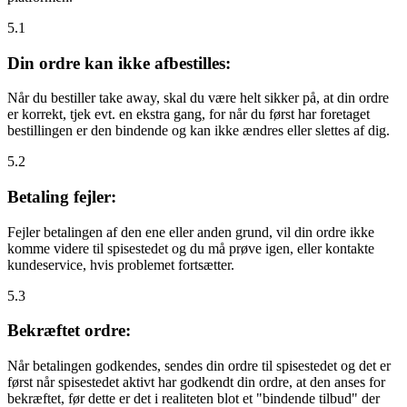
5.1
Din ordre kan ikke afbestilles:
Når du bestiller take away, skal du være helt sikker på, at din ordre
er korrekt, tjek evt. en ekstra gang, for når du først har foretaget
bestillingen er den bindende og kan ikke ændres eller slettes af dig.
5.2
Betaling fejler:
Fejler betalingen af den ene eller anden grund, vil din ordre ikke
komme videre til spisestedet og du må prøve igen, eller kontakte
kundeservice, hvis problemet fortsætter.
5.3
Bekræftet ordre:
Når betalingen godkendes, sendes din ordre til spisestedet og det er
først når spisestedet aktivt har godkendt din ordre, at den anses for
bekræftet, før dette er det i realiteten blot et "bindende tilbud" der