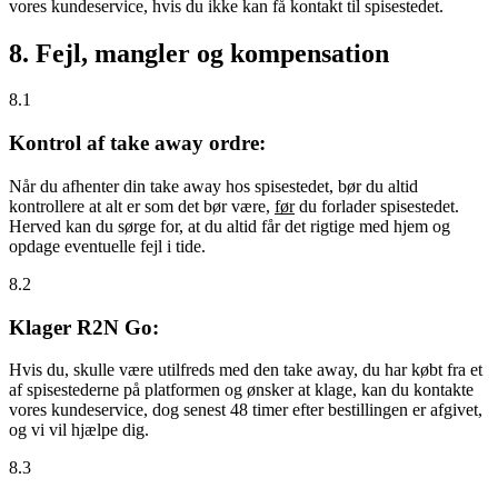
vores kundeservice, hvis du ikke kan få kontakt til spisestedet.
8. Fejl, mangler og kompensation
8.1
Kontrol af take away ordre:
Når du afhenter din take away hos spisestedet, bør du altid
kontrollere at alt er som det bør være,
før
du forlader spisestedet.
Herved kan du sørge for, at du altid får det rigtige med hjem og
opdage eventuelle fejl i tide.
8.2
Klager R2N Go:
Hvis du, skulle være utilfreds med den take away, du har købt fra et
af spisestederne på platformen og ønsker at klage, kan du kontakte
vores kundeservice, dog senest 48 timer efter bestillingen er afgivet,
og vi vil hjælpe dig.
8.3