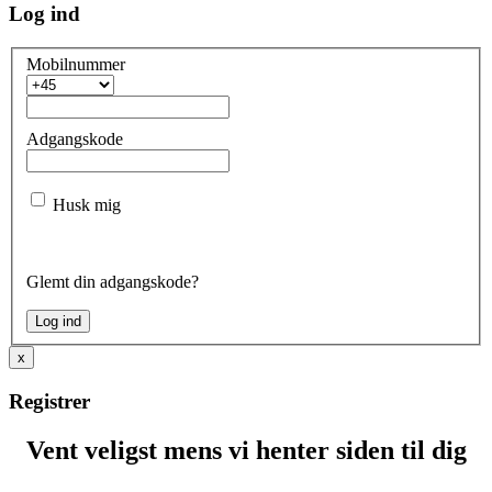
Log ind
Mobilnummer
Adgangskode
Husk mig
Glemt din adgangskode?
x
Registrer
Vent veligst mens vi henter siden til dig