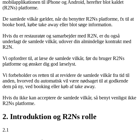
mobilapplikationen til iPhone og Android, herefter blot kaldet
(R2Ns) platforme.
De samlede vilkår gælder, når du benytter R2Ns platforme, fx til at
booke bord, købe take away eller blot søge information.
Hvis du er restauratør og samarbejder med R2N, er du også
underlagt de samlede vilkår, udover din almindelige kontrakt med
R2N.
Vi opfordrer til, at læse de samlede vilkår, før du bruger R2Ns
platforme og ønsker dig god læselyst.
Vi forbeholder os retten til at revidere de samlede vilkår fra tid til
anden, hvorved du automatisk vil være nødsaget til at godkende
dem på ny, ved booking eller køb af take away.
Hvis du ikke kan acceptere de samlede vilkår, så benyt venligst ikke
R2Ns platforme.
2. Introduktion og R2Ns rolle
2.1