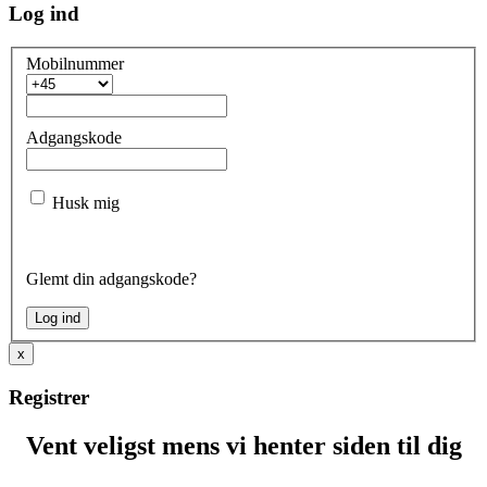
Log ind
Mobilnummer
Adgangskode
Husk mig
Glemt din adgangskode?
x
Registrer
Vent veligst mens vi henter siden til dig