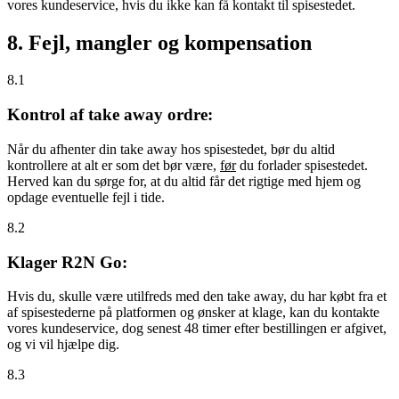
vores kundeservice, hvis du ikke kan få kontakt til spisestedet.
8. Fejl, mangler og kompensation
8.1
Kontrol af take away ordre:
Når du afhenter din take away hos spisestedet, bør du altid
kontrollere at alt er som det bør være,
før
du forlader spisestedet.
Herved kan du sørge for, at du altid får det rigtige med hjem og
opdage eventuelle fejl i tide.
8.2
Klager R2N Go:
Hvis du, skulle være utilfreds med den take away, du har købt fra et
af spisestederne på platformen og ønsker at klage, kan du kontakte
vores kundeservice, dog senest 48 timer efter bestillingen er afgivet,
og vi vil hjælpe dig.
8.3