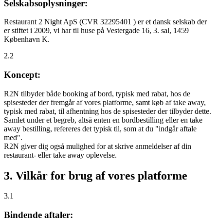
Selskabsoplysninger:
Restaurant 2 Night ApS (CVR 32295401 ) er et dansk selskab der
er stiftet i 2009, vi har til huse på Vestergade 16, 3. sal, 1459
København K.
2.2
Koncept:
R2N tilbyder både booking af bord, typisk med rabat, hos de
spisesteder der fremgår af vores platforme, samt køb af take away,
typisk med rabat, til afhentning hos de spisesteder der tilbyder dette.
Samlet under et begreb, altså enten en bordbestilling eller en take
away bestilling, refereres det typisk til, som at du "indgår aftale
med".
R2N giver dig også mulighed for at skrive anmeldelser af din
restaurant- eller take away oplevelse.
3. Vilkår for brug af vores platforme
3.1
Bindende aftaler: