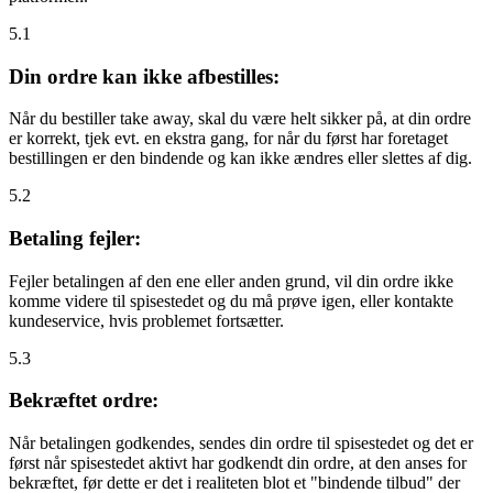
5.1
Din ordre kan ikke afbestilles:
Når du bestiller take away, skal du være helt sikker på, at din ordre
er korrekt, tjek evt. en ekstra gang, for når du først har foretaget
bestillingen er den bindende og kan ikke ændres eller slettes af dig.
5.2
Betaling fejler:
Fejler betalingen af den ene eller anden grund, vil din ordre ikke
komme videre til spisestedet og du må prøve igen, eller kontakte
kundeservice, hvis problemet fortsætter.
5.3
Bekræftet ordre:
Når betalingen godkendes, sendes din ordre til spisestedet og det er
først når spisestedet aktivt har godkendt din ordre, at den anses for
bekræftet, før dette er det i realiteten blot et "bindende tilbud" der