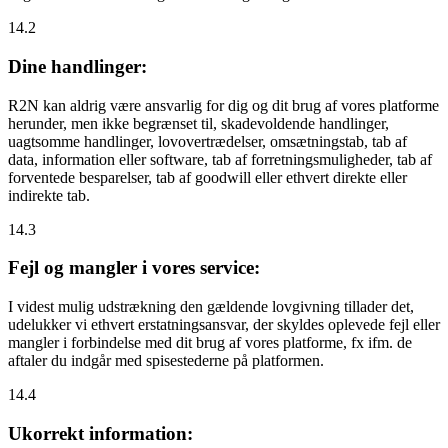
14.2
Dine handlinger:
R2N kan aldrig være ansvarlig for dig og dit brug af vores platforme
herunder, men ikke begrænset til, skadevoldende handlinger,
uagtsomme handlinger, lovovertrædelser, omsætningstab, tab af
data, information eller software, tab af forretningsmuligheder, tab af
forventede besparelser, tab af goodwill eller ethvert direkte eller
indirekte tab.
14.3
Fejl og mangler i vores service:
I videst mulig udstrækning den gældende lovgivning tillader det,
udelukker vi ethvert erstatningsansvar, der skyldes oplevede fejl eller
mangler i forbindelse med dit brug af vores platforme, fx ifm. de
aftaler du indgår med spisestederne på platformen.
14.4
Ukorrekt information: