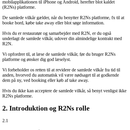
mobilapplikationen til iPhone og Android, herefter blot kaldet
(R2Ns) platforme.
De samlede vilkår gælder, når du benytter R2Ns platforme, fx til at
booke bord, købe take away eller blot søge information.
Hvis du er restauratør og samarbejder med R2N, er du også
underlagt de samlede vilkår, udover din almindelige kontrakt med
R2N.
Vi opfordrer til, at læse de samlede vilkår, før du bruger R2Ns
platforme og ønsker dig god læselyst.
Vi forbeholder os retten til at revidere de samlede vilkår fra tid til
anden, hvorved du automatisk vil være nødsaget til at godkende
dem på ny, ved booking eller køb af take away.
Hvis du ikke kan acceptere de samlede vilkår, så benyt venligst ikke
R2Ns platforme.
2. Introduktion og R2Ns rolle
2.1