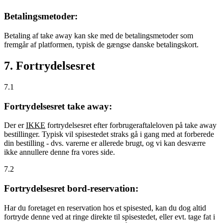
Betalingsmetoder:
Betaling af take away kan ske med de betalingsmetoder som
fremgår af platformen, typisk de gængse danske betalingskort.
7. Fortrydelsesret
7.1
Fortrydelsesret take away:
Der er
IKKE
fortrydelsesret efter forbrugeraftaleloven på take away
bestillinger. Typisk vil spisestedet straks gå i gang med at forberede
din bestilling - dvs. varerne er allerede brugt, og vi kan desværre
ikke annullere denne fra vores side.
7.2
Fortrydelsesret bord-reservation:
Har du foretaget en reservation hos et spisested, kan du dog altid
fortryde denne ved at ringe direkte til spisestedet, eller evt. tage fat i