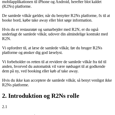
mobilapplikationen til iPhone og Android, herefter blot kaldet
(R2Ns) platforme.
De samlede vilkår gælder, når du benytter R2Ns platforme, fx til at
booke bord, købe take away eller blot søge information.
Hvis du er restauratør og samarbejder med R2N, er du også
underlagt de samlede vilkår, udover din almindelige kontrakt med
R2N.
Vi opfordrer til, at læse de samlede vilkår, før du bruger R2Ns
platforme og ønsker dig god læselyst.
Vi forbeholder os retten til at revidere de samlede vilkår fra tid til
anden, hvorved du automatisk vil være nødsaget til at godkende
dem på ny, ved booking eller køb af take away.
Hvis du ikke kan acceptere de samlede vilkår, så benyt venligst ikke
R2Ns platforme.
2. Introduktion og R2Ns rolle
2.1