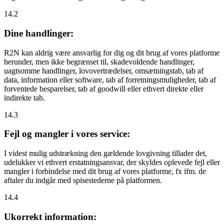
14.2
Dine handlinger:
R2N kan aldrig være ansvarlig for dig og dit brug af vores platforme
herunder, men ikke begrænset til, skadevoldende handlinger,
uagtsomme handlinger, lovovertrædelser, omsætningstab, tab af
data, information eller software, tab af forretningsmuligheder, tab af
forventede besparelser, tab af goodwill eller ethvert direkte eller
indirekte tab.
14.3
Fejl og mangler i vores service:
I videst mulig udstrækning den gældende lovgivning tillader det,
udelukker vi ethvert erstatningsansvar, der skyldes oplevede fejl eller
mangler i forbindelse med dit brug af vores platforme, fx ifm. de
aftaler du indgår med spisestederne på platformen.
14.4
Ukorrekt information: