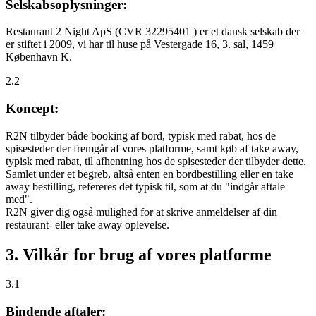
Selskabsoplysninger:
Restaurant 2 Night ApS (CVR 32295401 ) er et dansk selskab der
er stiftet i 2009, vi har til huse på Vestergade 16, 3. sal, 1459
København K.
2.2
Koncept:
R2N tilbyder både booking af bord, typisk med rabat, hos de
spisesteder der fremgår af vores platforme, samt køb af take away,
typisk med rabat, til afhentning hos de spisesteder der tilbyder dette.
Samlet under et begreb, altså enten en bordbestilling eller en take
away bestilling, refereres det typisk til, som at du "indgår aftale
med".
R2N giver dig også mulighed for at skrive anmeldelser af din
restaurant- eller take away oplevelse.
3. Vilkår for brug af vores platforme
3.1
Bindende aftaler: