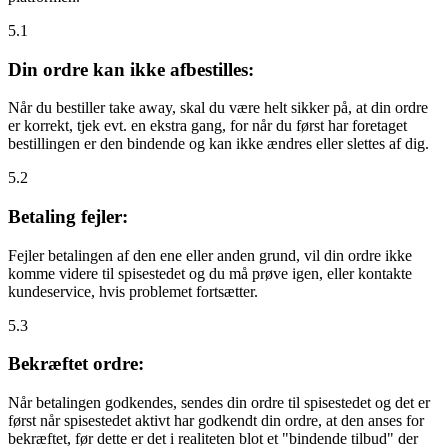
5.1
Din ordre kan ikke afbestilles:
Når du bestiller take away, skal du være helt sikker på, at din ordre
er korrekt, tjek evt. en ekstra gang, for når du først har foretaget
bestillingen er den bindende og kan ikke ændres eller slettes af dig.
5.2
Betaling fejler:
Fejler betalingen af den ene eller anden grund, vil din ordre ikke
komme videre til spisestedet og du må prøve igen, eller kontakte
kundeservice, hvis problemet fortsætter.
5.3
Bekræftet ordre:
Når betalingen godkendes, sendes din ordre til spisestedet og det er
først når spisestedet aktivt har godkendt din ordre, at den anses for
bekræftet, før dette er det i realiteten blot et "bindende tilbud" der