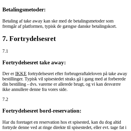
Betalingsmetoder:
Betaling af take away kan ske med de betalingsmetoder som
fremgår af platformen, typisk de gængse danske betalingskort.
7. Fortrydelsesret
7.1
Fortrydelsesret take away:
Der er
IKKE
fortrydelsesret efter forbrugeraftaleloven på take away
bestillinger. Typisk vil spisestedet straks gå i gang med at forberede
din bestilling - dvs. varerne er allerede brugt, og vi kan desværre
ikke annullere denne fra vores side.
7.2
Fortrydelsesret bord-reservation:
Har du foretaget en reservation hos et spisested, kan du dog altid
fortryde denne ved at ringe direkte til spisestedet, eller evt. tage fat i