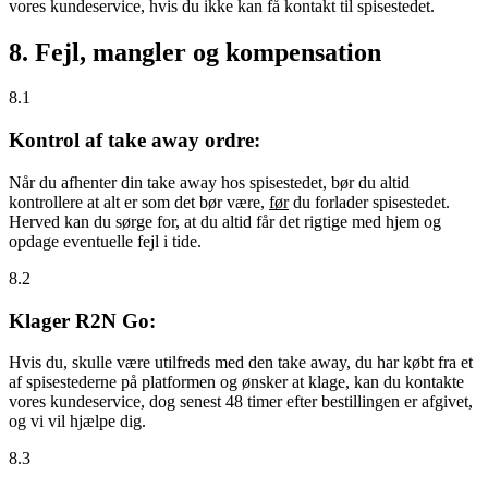
vores kundeservice, hvis du ikke kan få kontakt til spisestedet.
8. Fejl, mangler og kompensation
8.1
Kontrol af take away ordre:
Når du afhenter din take away hos spisestedet, bør du altid
kontrollere at alt er som det bør være,
før
du forlader spisestedet.
Herved kan du sørge for, at du altid får det rigtige med hjem og
opdage eventuelle fejl i tide.
8.2
Klager R2N Go:
Hvis du, skulle være utilfreds med den take away, du har købt fra et
af spisestederne på platformen og ønsker at klage, kan du kontakte
vores kundeservice, dog senest 48 timer efter bestillingen er afgivet,
og vi vil hjælpe dig.
8.3