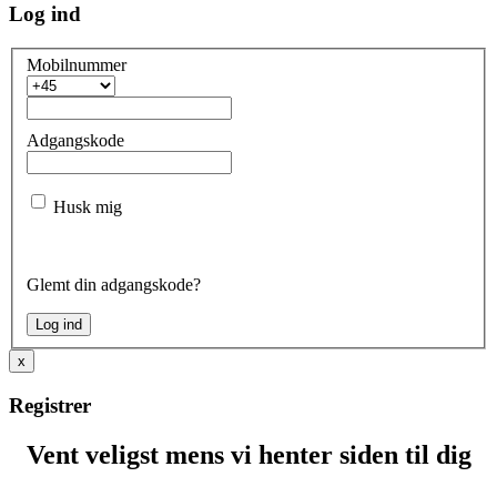
Log ind
Mobilnummer
Adgangskode
Husk mig
Glemt din adgangskode?
x
Registrer
Vent veligst mens vi henter siden til dig