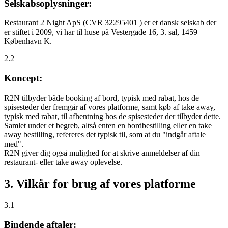
Selskabsoplysninger:
Restaurant 2 Night ApS (CVR 32295401 ) er et dansk selskab der
er stiftet i 2009, vi har til huse på Vestergade 16, 3. sal, 1459
København K.
2.2
Koncept:
R2N tilbyder både booking af bord, typisk med rabat, hos de
spisesteder der fremgår af vores platforme, samt køb af take away,
typisk med rabat, til afhentning hos de spisesteder der tilbyder dette.
Samlet under et begreb, altså enten en bordbestilling eller en take
away bestilling, refereres det typisk til, som at du "indgår aftale
med".
R2N giver dig også mulighed for at skrive anmeldelser af din
restaurant- eller take away oplevelse.
3. Vilkår for brug af vores platforme
3.1
Bindende aftaler: