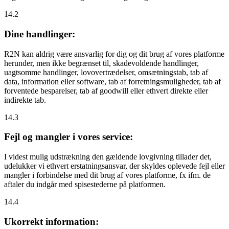
14.2
Dine handlinger:
R2N kan aldrig være ansvarlig for dig og dit brug af vores platforme
herunder, men ikke begrænset til, skadevoldende handlinger,
uagtsomme handlinger, lovovertrædelser, omsætningstab, tab af
data, information eller software, tab af forretningsmuligheder, tab af
forventede besparelser, tab af goodwill eller ethvert direkte eller
indirekte tab.
14.3
Fejl og mangler i vores service:
I videst mulig udstrækning den gældende lovgivning tillader det,
udelukker vi ethvert erstatningsansvar, der skyldes oplevede fejl eller
mangler i forbindelse med dit brug af vores platforme, fx ifm. de
aftaler du indgår med spisestederne på platformen.
14.4
Ukorrekt information: