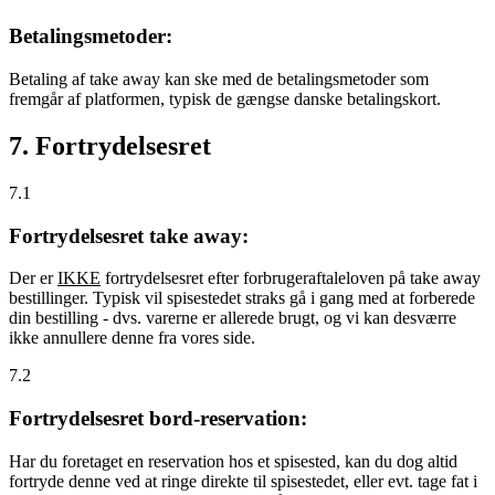
Betalingsmetoder:
Betaling af take away kan ske med de betalingsmetoder som
fremgår af platformen, typisk de gængse danske betalingskort.
7. Fortrydelsesret
7.1
Fortrydelsesret take away:
Der er
IKKE
fortrydelsesret efter forbrugeraftaleloven på take away
bestillinger. Typisk vil spisestedet straks gå i gang med at forberede
din bestilling - dvs. varerne er allerede brugt, og vi kan desværre
ikke annullere denne fra vores side.
7.2
Fortrydelsesret bord-reservation:
Har du foretaget en reservation hos et spisested, kan du dog altid
fortryde denne ved at ringe direkte til spisestedet, eller evt. tage fat i