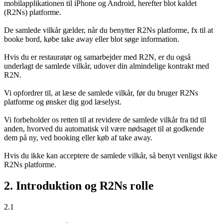
mobilapplikationen til iPhone og Android, herefter blot kaldet
(R2Ns) platforme.
De samlede vilkår gælder, når du benytter R2Ns platforme, fx til at
booke bord, købe take away eller blot søge information.
Hvis du er restauratør og samarbejder med R2N, er du også
underlagt de samlede vilkår, udover din almindelige kontrakt med
R2N.
Vi opfordrer til, at læse de samlede vilkår, før du bruger R2Ns
platforme og ønsker dig god læselyst.
Vi forbeholder os retten til at revidere de samlede vilkår fra tid til
anden, hvorved du automatisk vil være nødsaget til at godkende
dem på ny, ved booking eller køb af take away.
Hvis du ikke kan acceptere de samlede vilkår, så benyt venligst ikke
R2Ns platforme.
2. Introduktion og R2Ns rolle
2.1