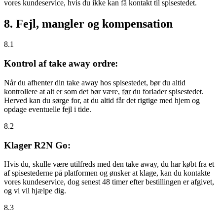
vores kundeservice, hvis du ikke kan få kontakt til spisestedet.
8. Fejl, mangler og kompensation
8.1
Kontrol af take away ordre:
Når du afhenter din take away hos spisestedet, bør du altid
kontrollere at alt er som det bør være,
før
du forlader spisestedet.
Herved kan du sørge for, at du altid får det rigtige med hjem og
opdage eventuelle fejl i tide.
8.2
Klager R2N Go:
Hvis du, skulle være utilfreds med den take away, du har købt fra et
af spisestederne på platformen og ønsker at klage, kan du kontakte
vores kundeservice, dog senest 48 timer efter bestillingen er afgivet,
og vi vil hjælpe dig.
8.3