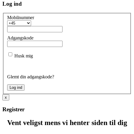
Log ind
Mobilnummer
Adgangskode
Husk mig
Glemt din adgangskode?
x
Registrer
Vent veligst mens vi henter siden til dig