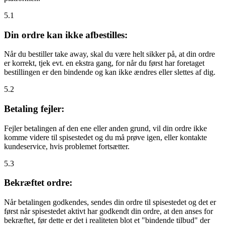
5.1
Din ordre kan ikke afbestilles:
Når du bestiller take away, skal du være helt sikker på, at din ordre
er korrekt, tjek evt. en ekstra gang, for når du først har foretaget
bestillingen er den bindende og kan ikke ændres eller slettes af dig.
5.2
Betaling fejler:
Fejler betalingen af den ene eller anden grund, vil din ordre ikke
komme videre til spisestedet og du må prøve igen, eller kontakte
kundeservice, hvis problemet fortsætter.
5.3
Bekræftet ordre:
Når betalingen godkendes, sendes din ordre til spisestedet og det er
først når spisestedet aktivt har godkendt din ordre, at den anses for
bekræftet, før dette er det i realiteten blot et "bindende tilbud" der