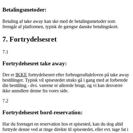
Betalingsmetoder:
Betaling af take away kan ske med de betalingsmetoder som
fremgår af platformen, typisk de gængse danske betalingskort.
7. Fortrydelsesret
7.1
Fortrydelsesret take away:
Der er
IKKE
fortrydelsesret efter forbrugeraftaleloven på take away
bestillinger. Typisk vil spisestedet straks gå i gang med at forberede
din bestilling - dvs. varerne er allerede brugt, og vi kan desværre
ikke annullere denne fra vores side.
7.2
Fortrydelsesret bord-reservation:
Har du foretaget en reservation hos et spisested, kan du dog altid
fortryde denne ved at ringe direkte til spisestedet, eller evt. tage fat i