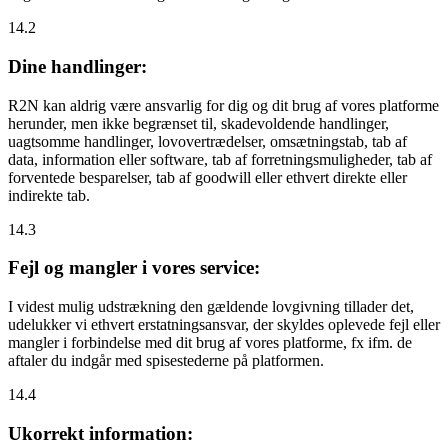
14.2
Dine handlinger:
R2N kan aldrig være ansvarlig for dig og dit brug af vores platforme
herunder, men ikke begrænset til, skadevoldende handlinger,
uagtsomme handlinger, lovovertrædelser, omsætningstab, tab af
data, information eller software, tab af forretningsmuligheder, tab af
forventede besparelser, tab af goodwill eller ethvert direkte eller
indirekte tab.
14.3
Fejl og mangler i vores service:
I videst mulig udstrækning den gældende lovgivning tillader det,
udelukker vi ethvert erstatningsansvar, der skyldes oplevede fejl eller
mangler i forbindelse med dit brug af vores platforme, fx ifm. de
aftaler du indgår med spisestederne på platformen.
14.4
Ukorrekt information: