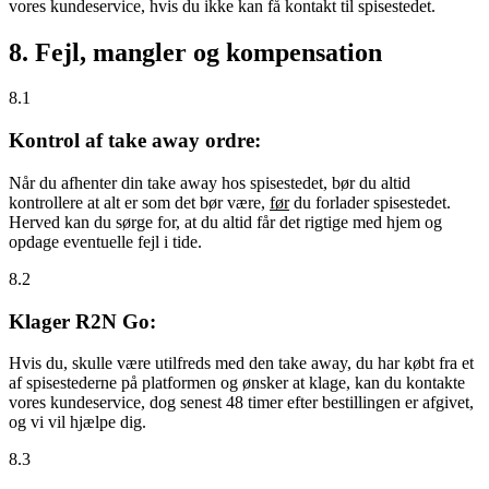
vores kundeservice, hvis du ikke kan få kontakt til spisestedet.
8. Fejl, mangler og kompensation
8.1
Kontrol af take away ordre:
Når du afhenter din take away hos spisestedet, bør du altid
kontrollere at alt er som det bør være,
før
du forlader spisestedet.
Herved kan du sørge for, at du altid får det rigtige med hjem og
opdage eventuelle fejl i tide.
8.2
Klager R2N Go:
Hvis du, skulle være utilfreds med den take away, du har købt fra et
af spisestederne på platformen og ønsker at klage, kan du kontakte
vores kundeservice, dog senest 48 timer efter bestillingen er afgivet,
og vi vil hjælpe dig.
8.3