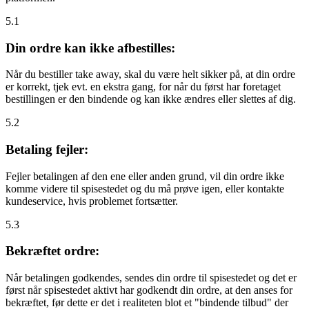
5.1
Din ordre kan ikke afbestilles:
Når du bestiller take away, skal du være helt sikker på, at din ordre
er korrekt, tjek evt. en ekstra gang, for når du først har foretaget
bestillingen er den bindende og kan ikke ændres eller slettes af dig.
5.2
Betaling fejler:
Fejler betalingen af den ene eller anden grund, vil din ordre ikke
komme videre til spisestedet og du må prøve igen, eller kontakte
kundeservice, hvis problemet fortsætter.
5.3
Bekræftet ordre:
Når betalingen godkendes, sendes din ordre til spisestedet og det er
først når spisestedet aktivt har godkendt din ordre, at den anses for
bekræftet, før dette er det i realiteten blot et "bindende tilbud" der