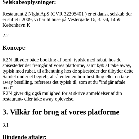
Selskabsoplysninger:
Restaurant 2 Night ApS (CVR 32295401 ) er et dansk selskab der
er stiftet i 2009, vi har til huse på Vestergade 16, 3. sal, 1459
København K.
2.2
Koncept:
R2N tilbyder både booking af bord, typisk med rabat, hos de
spisesteder der fremgår af vores platforme, samt køb af take away,
typisk med rabat, til afhentning hos de spisesteder der tilbyder dette.
Samlet under et begreb, altså enten en bordbestilling eller en take
away bestilling, refereres det typisk til, som at du "indgår aftale
med".
R2N giver dig også mulighed for at skrive anmeldelser af din
restaurant- eller take away oplevelse.
3. Vilkår for brug af vores platforme
3.1
Bindende aftaler: