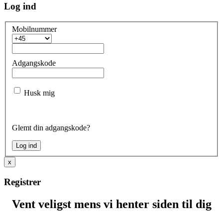
Log ind
Mobilnummer
Adgangskode
Husk mig
Glemt din adgangskode?
x
Registrer
Vent veligst mens vi henter siden til dig