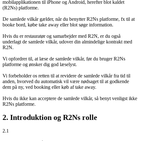
mobilapplikationen til iPhone og Android, herefter blot kaldet
(R2Ns) platforme.
De samlede vilkår gælder, når du benytter R2Ns platforme, fx til at
booke bord, købe take away eller blot søge information.
Hvis du er restauratør og samarbejder med R2N, er du også
underlagt de samlede vilkår, udover din almindelige kontrakt med
R2N.
Vi opfordrer til, at læse de samlede vilkår, før du bruger R2Ns
platforme og ønsker dig god læselyst.
Vi forbeholder os retten til at revidere de samlede vilkår fra tid til
anden, hvorved du automatisk vil være nødsaget til at godkende
dem på ny, ved booking eller køb af take away.
Hvis du ikke kan acceptere de samlede vilkår, så benyt venligst ikke
R2Ns platforme.
2. Introduktion og R2Ns rolle
2.1