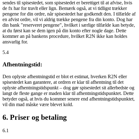
sendes til spisestedet, som spisestedet er berettiget til at afvise, hvis
de fx har for travlt eller lign. Bemærk også, at vi tidligst trækker
pengene for din ordre, når spisestedet har godkendt den. I tilfælde af
en afvist ordre, vil vi aldrig trække pengene fra din konto. Dog har
din bank "reserveret pengene", hvilket i særlige tilfælde kan betyde,
at du først kan se dem igen på din konto efter nogle dage. Dette
kommer an på bankens procedure, hvilket R2N ikke kan holdes
ansvarlig for.
5.4
Afhentningstid:
Den oplyste afhentningstid er blot et estimat, hverken R2N eller
spisestedet kan garantere, at ordren er klar til afhentning til det
oplyste afhentningstidspunkt – dog gør spisestedet sit allerbedste og
langt de fleste gange er maden klar til afhentningstidspunktet. Dette
betyder også, at hvis du kommer senere end afhentningstidspunktet,
vil din mad måske være blevet kold.
6. Priser og betaling
6.1