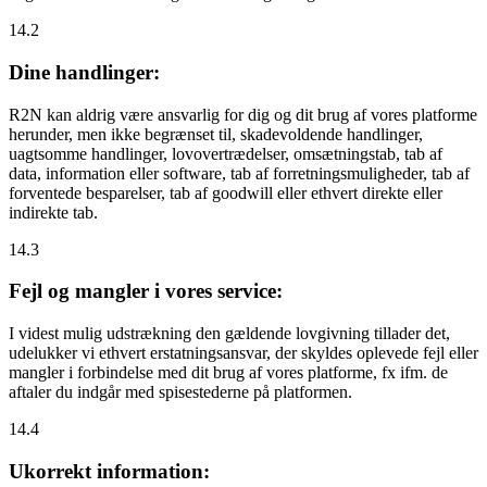
14.2
Dine handlinger:
R2N kan aldrig være ansvarlig for dig og dit brug af vores platforme
herunder, men ikke begrænset til, skadevoldende handlinger,
uagtsomme handlinger, lovovertrædelser, omsætningstab, tab af
data, information eller software, tab af forretningsmuligheder, tab af
forventede besparelser, tab af goodwill eller ethvert direkte eller
indirekte tab.
14.3
Fejl og mangler i vores service:
I videst mulig udstrækning den gældende lovgivning tillader det,
udelukker vi ethvert erstatningsansvar, der skyldes oplevede fejl eller
mangler i forbindelse med dit brug af vores platforme, fx ifm. de
aftaler du indgår med spisestederne på platformen.
14.4
Ukorrekt information: