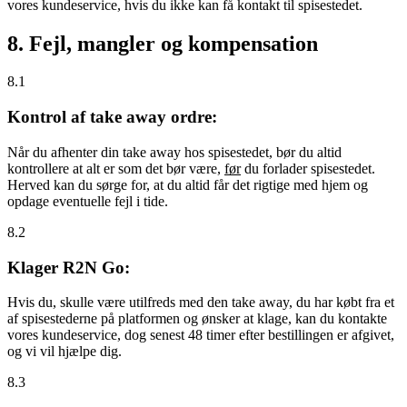
vores kundeservice, hvis du ikke kan få kontakt til spisestedet.
8. Fejl, mangler og kompensation
8.1
Kontrol af take away ordre:
Når du afhenter din take away hos spisestedet, bør du altid
kontrollere at alt er som det bør være,
før
du forlader spisestedet.
Herved kan du sørge for, at du altid får det rigtige med hjem og
opdage eventuelle fejl i tide.
8.2
Klager R2N Go:
Hvis du, skulle være utilfreds med den take away, du har købt fra et
af spisestederne på platformen og ønsker at klage, kan du kontakte
vores kundeservice, dog senest 48 timer efter bestillingen er afgivet,
og vi vil hjælpe dig.
8.3