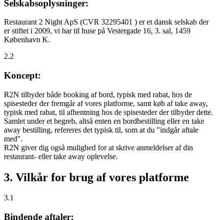
Selskabsoplysninger:
Restaurant 2 Night ApS (CVR 32295401 ) er et dansk selskab der
er stiftet i 2009, vi har til huse på Vestergade 16, 3. sal, 1459
København K.
2.2
Koncept:
R2N tilbyder både booking af bord, typisk med rabat, hos de
spisesteder der fremgår af vores platforme, samt køb af take away,
typisk med rabat, til afhentning hos de spisesteder der tilbyder dette.
Samlet under et begreb, altså enten en bordbestilling eller en take
away bestilling, refereres det typisk til, som at du "indgår aftale
med".
R2N giver dig også mulighed for at skrive anmeldelser af din
restaurant- eller take away oplevelse.
3. Vilkår for brug af vores platforme
3.1
Bindende aftaler: