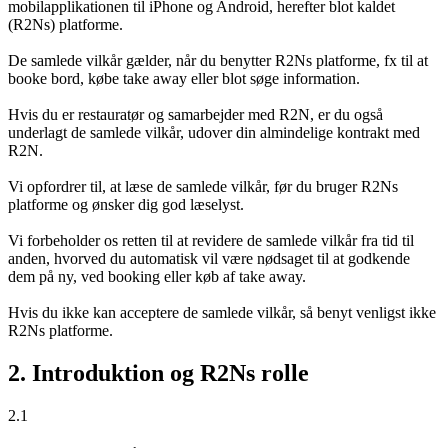
mobilapplikationen til iPhone og Android, herefter blot kaldet
(R2Ns) platforme.
De samlede vilkår gælder, når du benytter R2Ns platforme, fx til at
booke bord, købe take away eller blot søge information.
Hvis du er restauratør og samarbejder med R2N, er du også
underlagt de samlede vilkår, udover din almindelige kontrakt med
R2N.
Vi opfordrer til, at læse de samlede vilkår, før du bruger R2Ns
platforme og ønsker dig god læselyst.
Vi forbeholder os retten til at revidere de samlede vilkår fra tid til
anden, hvorved du automatisk vil være nødsaget til at godkende
dem på ny, ved booking eller køb af take away.
Hvis du ikke kan acceptere de samlede vilkår, så benyt venligst ikke
R2Ns platforme.
2. Introduktion og R2Ns rolle
2.1