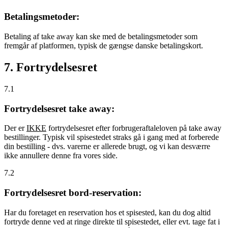
Betalingsmetoder:
Betaling af take away kan ske med de betalingsmetoder som
fremgår af platformen, typisk de gængse danske betalingskort.
7. Fortrydelsesret
7.1
Fortrydelsesret take away:
Der er
IKKE
fortrydelsesret efter forbrugeraftaleloven på take away
bestillinger. Typisk vil spisestedet straks gå i gang med at forberede
din bestilling - dvs. varerne er allerede brugt, og vi kan desværre
ikke annullere denne fra vores side.
7.2
Fortrydelsesret bord-reservation:
Har du foretaget en reservation hos et spisested, kan du dog altid
fortryde denne ved at ringe direkte til spisestedet, eller evt. tage fat i