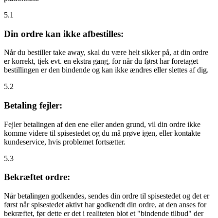
5.1
Din ordre kan ikke afbestilles:
Når du bestiller take away, skal du være helt sikker på, at din ordre
er korrekt, tjek evt. en ekstra gang, for når du først har foretaget
bestillingen er den bindende og kan ikke ændres eller slettes af dig.
5.2
Betaling fejler:
Fejler betalingen af den ene eller anden grund, vil din ordre ikke
komme videre til spisestedet og du må prøve igen, eller kontakte
kundeservice, hvis problemet fortsætter.
5.3
Bekræftet ordre:
Når betalingen godkendes, sendes din ordre til spisestedet og det er
først når spisestedet aktivt har godkendt din ordre, at den anses for
bekræftet, før dette er det i realiteten blot et "bindende tilbud" der