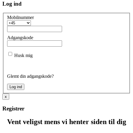
Log ind
Mobilnummer
Adgangskode
Husk mig
Glemt din adgangskode?
x
Registrer
Vent veligst mens vi henter siden til dig