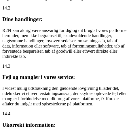
14.2
Dine handlinger:
R2N kan aldrig være ansvarlig for dig og dit brug af vores platforme
herunder, men ikke begrænset til, skadevoldende handlinger,
uagtsomme handlinger, lovovertrædelser, omsætningstab, tab af
data, information eller software, tab af forretningsmuligheder, tab af
forventede besparelser, tab af goodwill eller ethvert direkte eller
indirekte tab.
14.3
Fejl og mangler i vores service:
I videst mulig udstrækning den gældende lovgivning tillader det,
udelukker vi ethvert erstatningsansvar, der skyldes oplevede fejl eller
mangler i forbindelse med dit brug af vores platforme, fx ifm. de
aftaler du indgår med spisestederne på platformen.
14.4
Ukorrekt information: