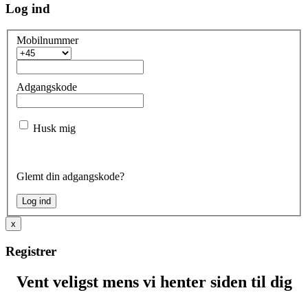
Log ind
Mobilnummer
Adgangskode
Husk mig
Glemt din adgangskode?
x
Registrer
Vent veligst mens vi henter siden til dig