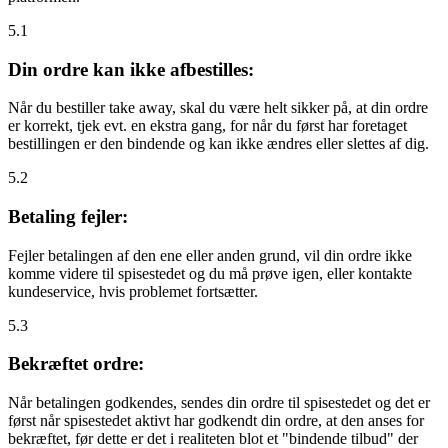
5.1
Din ordre kan ikke afbestilles:
Når du bestiller take away, skal du være helt sikker på, at din ordre
er korrekt, tjek evt. en ekstra gang, for når du først har foretaget
bestillingen er den bindende og kan ikke ændres eller slettes af dig.
5.2
Betaling fejler:
Fejler betalingen af den ene eller anden grund, vil din ordre ikke
komme videre til spisestedet og du må prøve igen, eller kontakte
kundeservice, hvis problemet fortsætter.
5.3
Bekræftet ordre:
Når betalingen godkendes, sendes din ordre til spisestedet og det er
først når spisestedet aktivt har godkendt din ordre, at den anses for
bekræftet, før dette er det i realiteten blot et "bindende tilbud" der