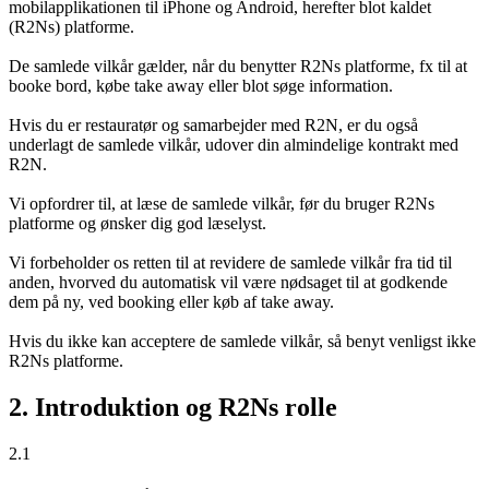
mobilapplikationen til iPhone og Android, herefter blot kaldet
(R2Ns) platforme.
De samlede vilkår gælder, når du benytter R2Ns platforme, fx til at
booke bord, købe take away eller blot søge information.
Hvis du er restauratør og samarbejder med R2N, er du også
underlagt de samlede vilkår, udover din almindelige kontrakt med
R2N.
Vi opfordrer til, at læse de samlede vilkår, før du bruger R2Ns
platforme og ønsker dig god læselyst.
Vi forbeholder os retten til at revidere de samlede vilkår fra tid til
anden, hvorved du automatisk vil være nødsaget til at godkende
dem på ny, ved booking eller køb af take away.
Hvis du ikke kan acceptere de samlede vilkår, så benyt venligst ikke
R2Ns platforme.
2. Introduktion og R2Ns rolle
2.1