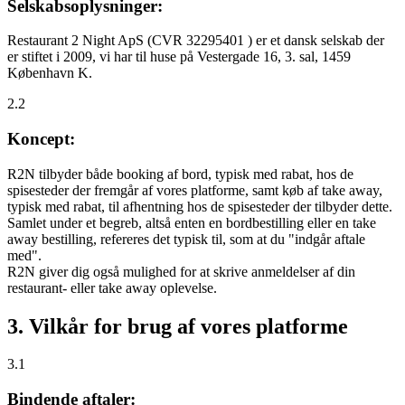
Selskabsoplysninger:
Restaurant 2 Night ApS (CVR 32295401 ) er et dansk selskab der
er stiftet i 2009, vi har til huse på Vestergade 16, 3. sal, 1459
København K.
2.2
Koncept:
R2N tilbyder både booking af bord, typisk med rabat, hos de
spisesteder der fremgår af vores platforme, samt køb af take away,
typisk med rabat, til afhentning hos de spisesteder der tilbyder dette.
Samlet under et begreb, altså enten en bordbestilling eller en take
away bestilling, refereres det typisk til, som at du "indgår aftale
med".
R2N giver dig også mulighed for at skrive anmeldelser af din
restaurant- eller take away oplevelse.
3. Vilkår for brug af vores platforme
3.1
Bindende aftaler: