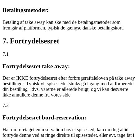
Betalingsmetoder:
Betaling af take away kan ske med de betalingsmetoder som
fremgår af platformen, typisk de gængse danske betalingskort.
7. Fortrydelsesret
7.1
Fortrydelsesret take away:
Der er
IKKE
fortrydelsesret efter forbrugeraftaleloven på take away
bestillinger. Typisk vil spisestedet straks gå i gang med at forberede
din bestilling - dvs. varerne er allerede brugt, og vi kan desværre
ikke annullere denne fra vores side.
7.2
Fortrydelsesret bord-reservation:
Har du foretaget en reservation hos et spisested, kan du dog altid
fortryde denne ved at ringe direkte til spisestedet, eller evt. tage fat i