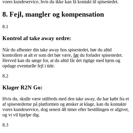
vores kundeservice, hvis du ikke kan få kontakt til spisestedet.
8. Fejl, mangler og kompensation
8.1
Kontrol af take away ordre:
Når du afhenter din take away hos spisestedet, bør du altid
kontrollere at alt er som det bør være,
før
du forlader spisestedet.
Herved kan du sørge for, at du altid får det rigtige med hjem og
opdage eventuelle fejl i tide.
8.2
Klager R2N Go:
Hvis du, skulle være utilfreds med den take away, du har købt fra et
af spisestederne på platformen og ønsker at klage, kan du kontakte
vores kundeservice, dog senest 48 timer efter bestillingen er afgivet,
og vi vil hjælpe dig.
8.3