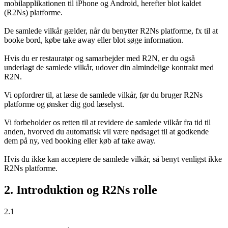
mobilapplikationen til iPhone og Android, herefter blot kaldet
(R2Ns) platforme.
De samlede vilkår gælder, når du benytter R2Ns platforme, fx til at
booke bord, købe take away eller blot søge information.
Hvis du er restauratør og samarbejder med R2N, er du også
underlagt de samlede vilkår, udover din almindelige kontrakt med
R2N.
Vi opfordrer til, at læse de samlede vilkår, før du bruger R2Ns
platforme og ønsker dig god læselyst.
Vi forbeholder os retten til at revidere de samlede vilkår fra tid til
anden, hvorved du automatisk vil være nødsaget til at godkende
dem på ny, ved booking eller køb af take away.
Hvis du ikke kan acceptere de samlede vilkår, så benyt venligst ikke
R2Ns platforme.
2. Introduktion og R2Ns rolle
2.1