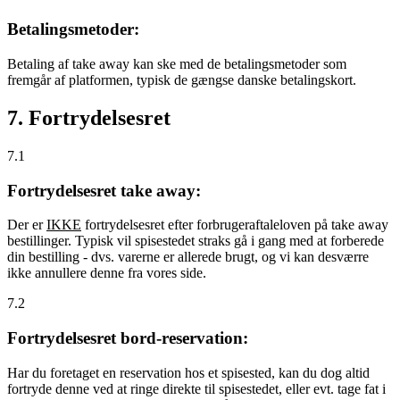
Betalingsmetoder:
Betaling af take away kan ske med de betalingsmetoder som
fremgår af platformen, typisk de gængse danske betalingskort.
7. Fortrydelsesret
7.1
Fortrydelsesret take away:
Der er
IKKE
fortrydelsesret efter forbrugeraftaleloven på take away
bestillinger. Typisk vil spisestedet straks gå i gang med at forberede
din bestilling - dvs. varerne er allerede brugt, og vi kan desværre
ikke annullere denne fra vores side.
7.2
Fortrydelsesret bord-reservation:
Har du foretaget en reservation hos et spisested, kan du dog altid
fortryde denne ved at ringe direkte til spisestedet, eller evt. tage fat i