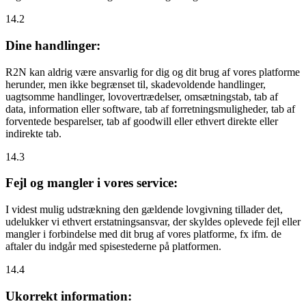
14.2
Dine handlinger:
R2N kan aldrig være ansvarlig for dig og dit brug af vores platforme
herunder, men ikke begrænset til, skadevoldende handlinger,
uagtsomme handlinger, lovovertrædelser, omsætningstab, tab af
data, information eller software, tab af forretningsmuligheder, tab af
forventede besparelser, tab af goodwill eller ethvert direkte eller
indirekte tab.
14.3
Fejl og mangler i vores service:
I videst mulig udstrækning den gældende lovgivning tillader det,
udelukker vi ethvert erstatningsansvar, der skyldes oplevede fejl eller
mangler i forbindelse med dit brug af vores platforme, fx ifm. de
aftaler du indgår med spisestederne på platformen.
14.4
Ukorrekt information: