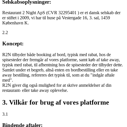
Selskabsoplysninger:
Restaurant 2 Night ApS (CVR 32295401 ) er et dansk selskab der
er stiftet i 2009, vi har til huse på Vestergade 16, 3. sal, 1459
København K.
2.2
Koncept:
R2N tilbyder både booking af bord, typisk med rabat, hos de
spisesteder der fremgår af vores platforme, samt køb af take away,
typisk med rabat, til afhentning hos de spisesteder der tilbyder dette.
Samlet under et begreb, altså enten en bordbestilling eller en take
away bestilling, refereres det typisk til, som at du "indgår aftale
med".
R2N giver dig også mulighed for at skrive anmeldelser af din
restaurant- eller take away oplevelse.
3. Vilkår for brug af vores platforme
3.1
Bindende aftaler: