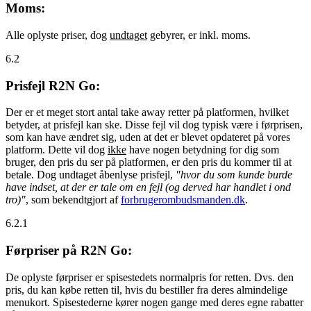
Moms:
Alle oplyste priser, dog
undtaget
gebyrer, er inkl. moms.
6.2
Prisfejl R2N Go:
Der er et meget stort antal take away retter på platformen, hvilket
betyder, at prisfejl kan ske. Disse fejl vil dog typisk være i førprisen,
som kan have ændret sig, uden at det er blevet opdateret på vores
platform. Dette vil dog
ikke
have nogen betydning for dig som
bruger, den pris du ser på platformen, er den pris du kommer til at
betale. Dog undtaget åbenlyse prisfejl,
"hvor du som kunde burde
have indset, at der er tale om en fejl (og derved har handlet i ond
tro)"
, som bekendtgjort af
forbrugerombudsmanden.dk
.
6.2.1
Førpriser på R2N Go:
De oplyste førpriser er spisestedets normalpris for retten. Dvs. den
pris, du kan købe retten til, hvis du bestiller fra deres almindelige
menukort. Spisestederne kører nogen gange med deres egne rabatter