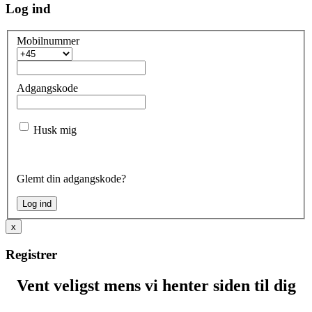
Log ind
Mobilnummer
Adgangskode
Husk mig
Glemt din adgangskode?
x
Registrer
Vent veligst mens vi henter siden til dig