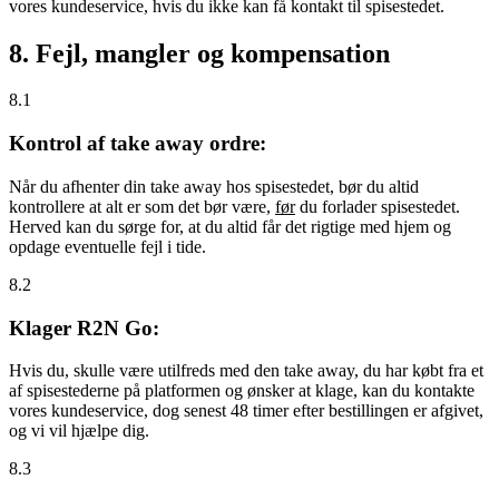
vores kundeservice, hvis du ikke kan få kontakt til spisestedet.
8. Fejl, mangler og kompensation
8.1
Kontrol af take away ordre:
Når du afhenter din take away hos spisestedet, bør du altid
kontrollere at alt er som det bør være,
før
du forlader spisestedet.
Herved kan du sørge for, at du altid får det rigtige med hjem og
opdage eventuelle fejl i tide.
8.2
Klager R2N Go:
Hvis du, skulle være utilfreds med den take away, du har købt fra et
af spisestederne på platformen og ønsker at klage, kan du kontakte
vores kundeservice, dog senest 48 timer efter bestillingen er afgivet,
og vi vil hjælpe dig.
8.3