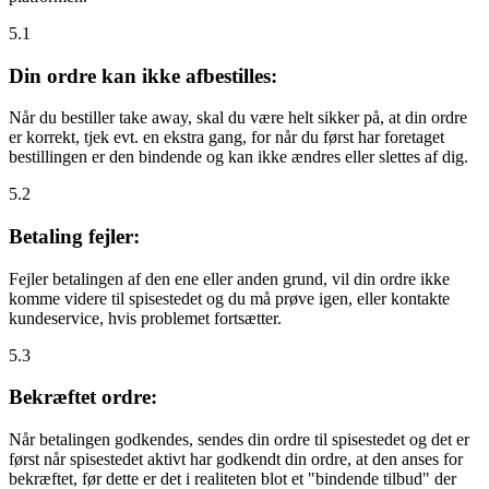
5.1
Din ordre kan ikke afbestilles:
Når du bestiller take away, skal du være helt sikker på, at din ordre
er korrekt, tjek evt. en ekstra gang, for når du først har foretaget
bestillingen er den bindende og kan ikke ændres eller slettes af dig.
5.2
Betaling fejler:
Fejler betalingen af den ene eller anden grund, vil din ordre ikke
komme videre til spisestedet og du må prøve igen, eller kontakte
kundeservice, hvis problemet fortsætter.
5.3
Bekræftet ordre:
Når betalingen godkendes, sendes din ordre til spisestedet og det er
først når spisestedet aktivt har godkendt din ordre, at den anses for
bekræftet, før dette er det i realiteten blot et "bindende tilbud" der