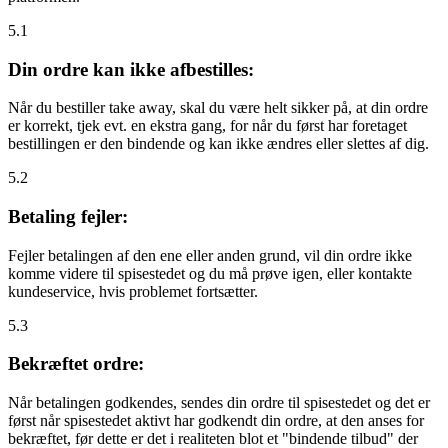
5.1
Din ordre kan ikke afbestilles:
Når du bestiller take away, skal du være helt sikker på, at din ordre
er korrekt, tjek evt. en ekstra gang, for når du først har foretaget
bestillingen er den bindende og kan ikke ændres eller slettes af dig.
5.2
Betaling fejler:
Fejler betalingen af den ene eller anden grund, vil din ordre ikke
komme videre til spisestedet og du må prøve igen, eller kontakte
kundeservice, hvis problemet fortsætter.
5.3
Bekræftet ordre:
Når betalingen godkendes, sendes din ordre til spisestedet og det er
først når spisestedet aktivt har godkendt din ordre, at den anses for
bekræftet, før dette er det i realiteten blot et "bindende tilbud" der