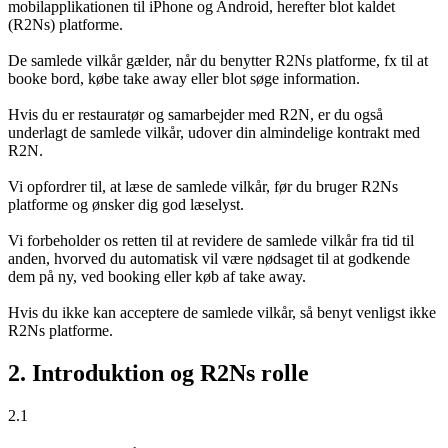
mobilapplikationen til iPhone og Android, herefter blot kaldet
(R2Ns) platforme.
De samlede vilkår gælder, når du benytter R2Ns platforme, fx til at
booke bord, købe take away eller blot søge information.
Hvis du er restauratør og samarbejder med R2N, er du også
underlagt de samlede vilkår, udover din almindelige kontrakt med
R2N.
Vi opfordrer til, at læse de samlede vilkår, før du bruger R2Ns
platforme og ønsker dig god læselyst.
Vi forbeholder os retten til at revidere de samlede vilkår fra tid til
anden, hvorved du automatisk vil være nødsaget til at godkende
dem på ny, ved booking eller køb af take away.
Hvis du ikke kan acceptere de samlede vilkår, så benyt venligst ikke
R2Ns platforme.
2. Introduktion og R2Ns rolle
2.1