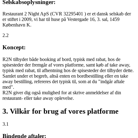
Selskabsoplysninger:
Restaurant 2 Night ApS (CVR 32295401 ) er et dansk selskab der
er stiftet i 2009, vi har til huse på Vestergade 16, 3. sal, 1459
København K.
2.2
Koncept:
R2N tilbyder både booking af bord, typisk med rabat, hos de
spisesteder der fremgår af vores platforme, samt køb af take away,
typisk med rabat, til afhentning hos de spisesteder der tilbyder dette.
Samlet under et begreb, altså enten en bordbestilling eller en take
away bestilling, refereres det typisk til, som at du "indgår aftale
med".
R2N giver dig også mulighed for at skrive anmeldelser af din
restaurant- eller take away oplevelse.
3. Vilkår for brug af vores platforme
3.1
Bindende aftaler: