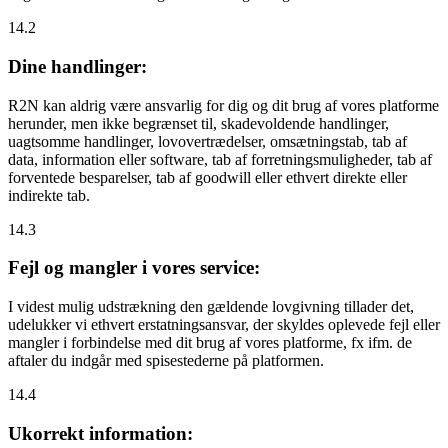
14.2
Dine handlinger:
R2N kan aldrig være ansvarlig for dig og dit brug af vores platforme
herunder, men ikke begrænset til, skadevoldende handlinger,
uagtsomme handlinger, lovovertrædelser, omsætningstab, tab af
data, information eller software, tab af forretningsmuligheder, tab af
forventede besparelser, tab af goodwill eller ethvert direkte eller
indirekte tab.
14.3
Fejl og mangler i vores service:
I videst mulig udstrækning den gældende lovgivning tillader det,
udelukker vi ethvert erstatningsansvar, der skyldes oplevede fejl eller
mangler i forbindelse med dit brug af vores platforme, fx ifm. de
aftaler du indgår med spisestederne på platformen.
14.4
Ukorrekt information: