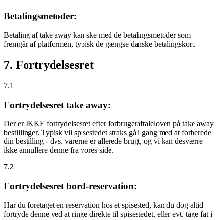
Betalingsmetoder:
Betaling af take away kan ske med de betalingsmetoder som
fremgår af platformen, typisk de gængse danske betalingskort.
7. Fortrydelsesret
7.1
Fortrydelsesret take away:
Der er
IKKE
fortrydelsesret efter forbrugeraftaleloven på take away
bestillinger. Typisk vil spisestedet straks gå i gang med at forberede
din bestilling - dvs. varerne er allerede brugt, og vi kan desværre
ikke annullere denne fra vores side.
7.2
Fortrydelsesret bord-reservation:
Har du foretaget en reservation hos et spisested, kan du dog altid
fortryde denne ved at ringe direkte til spisestedet, eller evt. tage fat i