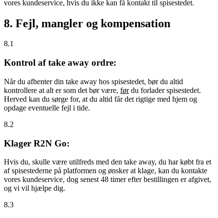
vores kundeservice, hvis du ikke kan få kontakt til spisestedet.
8. Fejl, mangler og kompensation
8.1
Kontrol af take away ordre:
Når du afhenter din take away hos spisestedet, bør du altid
kontrollere at alt er som det bør være,
før
du forlader spisestedet.
Herved kan du sørge for, at du altid får det rigtige med hjem og
opdage eventuelle fejl i tide.
8.2
Klager R2N Go:
Hvis du, skulle være utilfreds med den take away, du har købt fra et
af spisestederne på platformen og ønsker at klage, kan du kontakte
vores kundeservice, dog senest 48 timer efter bestillingen er afgivet,
og vi vil hjælpe dig.
8.3