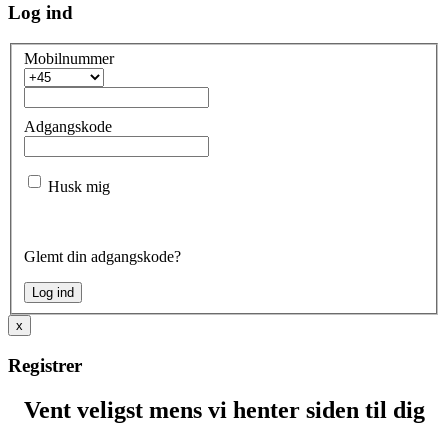
Log ind
Mobilnummer
Adgangskode
Husk mig
Glemt din adgangskode?
x
Registrer
Vent veligst mens vi henter siden til dig