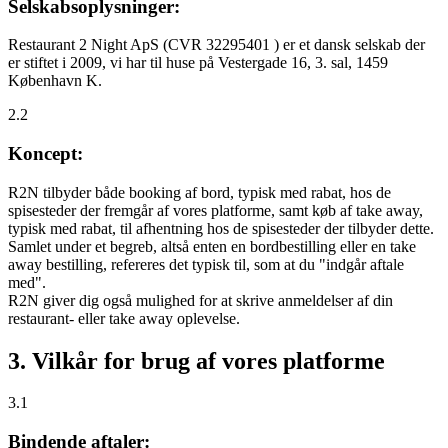
Selskabsoplysninger:
Restaurant 2 Night ApS (CVR 32295401 ) er et dansk selskab der
er stiftet i 2009, vi har til huse på Vestergade 16, 3. sal, 1459
København K.
2.2
Koncept:
R2N tilbyder både booking af bord, typisk med rabat, hos de
spisesteder der fremgår af vores platforme, samt køb af take away,
typisk med rabat, til afhentning hos de spisesteder der tilbyder dette.
Samlet under et begreb, altså enten en bordbestilling eller en take
away bestilling, refereres det typisk til, som at du "indgår aftale
med".
R2N giver dig også mulighed for at skrive anmeldelser af din
restaurant- eller take away oplevelse.
3. Vilkår for brug af vores platforme
3.1
Bindende aftaler: