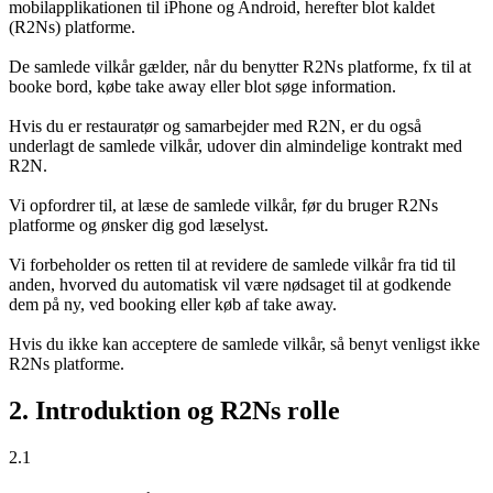
mobilapplikationen til iPhone og Android, herefter blot kaldet
(R2Ns) platforme.
De samlede vilkår gælder, når du benytter R2Ns platforme, fx til at
booke bord, købe take away eller blot søge information.
Hvis du er restauratør og samarbejder med R2N, er du også
underlagt de samlede vilkår, udover din almindelige kontrakt med
R2N.
Vi opfordrer til, at læse de samlede vilkår, før du bruger R2Ns
platforme og ønsker dig god læselyst.
Vi forbeholder os retten til at revidere de samlede vilkår fra tid til
anden, hvorved du automatisk vil være nødsaget til at godkende
dem på ny, ved booking eller køb af take away.
Hvis du ikke kan acceptere de samlede vilkår, så benyt venligst ikke
R2Ns platforme.
2. Introduktion og R2Ns rolle
2.1