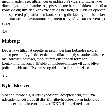
med hinanden ang. aftalen der er indgået. Vi videreformidler ikke
dine oplysninger til andre, og spisestederne har udelukkende ret til at
kontakte dig ifm. den konkrete aftale i har indgået. Hvis du oplever,
at et spisested på platformen kontakter dig direkte, og du mistænker
at de har fået dit navn/nummer gennem R2N, så kontakt os venligst
straks.
3.4
Misbrug:
Det er ikke tilladt at oprette en profil, der kan forbindes med en
anden person. Ligeledes er det ikke tilladt at oplyse andres/falske e-
mailadresser, adresser, mobilnumre eller anden form for
kontaktinformation. I tilfælde af misbrug/chikane vil dette blive
politianmeldt med IP-adresse og tidspunkt for oprettelsen.
3.5
Nyhedsbreve:
Ved at tilmelde dig R2Ns nyhedsbrev accepterer du, at vi må
udsende nyhedsbreve til dig. E-mailnyhedsbreve kan indeholde
annoncer, men din e-mail bliver IKKE delt med tredjepart.