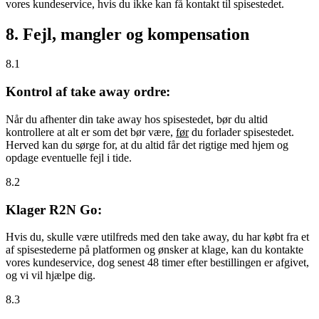
vores kundeservice, hvis du ikke kan få kontakt til spisestedet.
8. Fejl, mangler og kompensation
8.1
Kontrol af take away ordre:
Når du afhenter din take away hos spisestedet, bør du altid
kontrollere at alt er som det bør være,
før
du forlader spisestedet.
Herved kan du sørge for, at du altid får det rigtige med hjem og
opdage eventuelle fejl i tide.
8.2
Klager R2N Go:
Hvis du, skulle være utilfreds med den take away, du har købt fra et
af spisestederne på platformen og ønsker at klage, kan du kontakte
vores kundeservice, dog senest 48 timer efter bestillingen er afgivet,
og vi vil hjælpe dig.
8.3