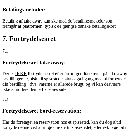
Betalingsmetoder:
Betaling af take away kan ske med de betalingsmetoder som
fremgår af platformen, typisk de gængse danske betalingskort.
7. Fortrydelsesret
7.1
Fortrydelsesret take away:
Der er
IKKE
fortrydelsesret efter forbrugeraftaleloven på take away
bestillinger. Typisk vil spisestedet straks gå i gang med at forberede
din bestilling - dvs. varerne er allerede brugt, og vi kan desværre
ikke annullere denne fra vores side.
7.2
Fortrydelsesret bord-reservation:
Har du foretaget en reservation hos et spisested, kan du dog altid
fortryde denne ved at ringe direkte til spisestedet, eller evt. tage fat i