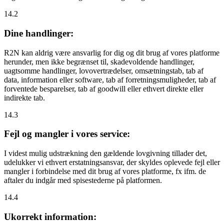
14.2
Dine handlinger:
R2N kan aldrig være ansvarlig for dig og dit brug af vores platforme
herunder, men ikke begrænset til, skadevoldende handlinger,
uagtsomme handlinger, lovovertrædelser, omsætningstab, tab af
data, information eller software, tab af forretningsmuligheder, tab af
forventede besparelser, tab af goodwill eller ethvert direkte eller
indirekte tab.
14.3
Fejl og mangler i vores service:
I videst mulig udstrækning den gældende lovgivning tillader det,
udelukker vi ethvert erstatningsansvar, der skyldes oplevede fejl eller
mangler i forbindelse med dit brug af vores platforme, fx ifm. de
aftaler du indgår med spisestederne på platformen.
14.4
Ukorrekt information: