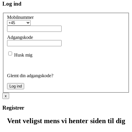
Log ind
Mobilnummer
Adgangskode
Husk mig
Glemt din adgangskode?
x
Registrer
Vent veligst mens vi henter siden til dig