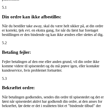
5.1
Din ordre kan ikke afbestilles:
Når du bestiller take away, skal du være helt sikker på, at din ordre
er korrekt, tjek evt. en ekstra gang, for når du først har foretaget
bestillingen er den bindende og kan ikke ændres eller slettes af dig.
5.2
Betaling fejler:
Fejler betalingen af den ene eller anden grund, vil din ordre ikke
komme videre til spisestedet og du må prøve igen, eller kontakte
kundeservice, hvis problemet fortsætter.
5.3
Bekræftet ordre:
Når betalingen godkendes, sendes din ordre til spisestedet og det er
først når spisestedet aktivt har godkendt din ordre, at den anses for
bekræftet, før dette er det i realiteten blot et "bindende tilbud" der