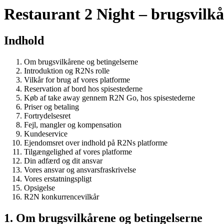
Restaurant 2 Night – brugsvilkå
Indhold
Om brugsvilkårene og betingelserne
Introduktion og R2Ns rolle
Vilkår for brug af vores platforme
Reservation af bord hos spisestederne
Køb af take away gennem R2N Go, hos spisestederne
Priser og betaling
Fortrydelsesret
Fejl, mangler og kompensation
Kundeservice
Ejendomsret over indhold på R2Ns platforme
Tilgængelighed af vores platforme
Din adfærd og dit ansvar
Vores ansvar og ansvarsfraskrivelse
Vores erstatningspligt
Opsigelse
R2N konkurrencevilkår
1. Om brugsvilkårene og betingelserne