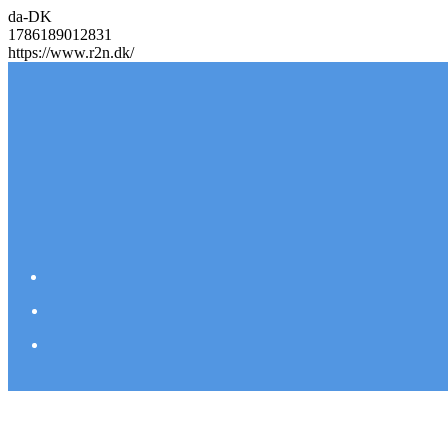
da-DK
1786189012831
https://www.r2n.dk/