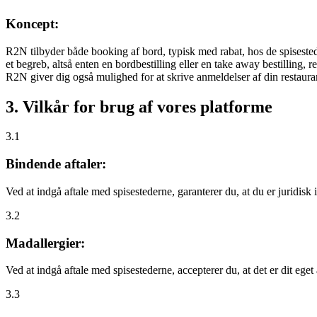
Koncept:
R2N tilbyder både booking af bord, typisk med rabat, hos de spisestede
et begreb, altså enten en bordbestilling eller en take away bestilling, r
R2N giver dig også mulighed for at skrive anmeldelser af din restauran
3. Vilkår for brug af vores platforme
3.1
Bindende aftaler:
Ved at indgå aftale med spisestederne, garanterer du, at du er juridisk i
3.2
Madallergier:
Ved at indgå aftale med spisestederne, accepterer du, at det er dit eget
3.3