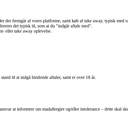
r der fremgår af vores platforme, samt køb af take away, typisk med raba
efereres det typisk til, som at du "indgår aftale med".
t- eller take away oplevelse.
 stand til at indgå bindende aftaler, samt er over 18 år.
 ansvar at informere om madallergier og/eller intolerance – dette skal ske