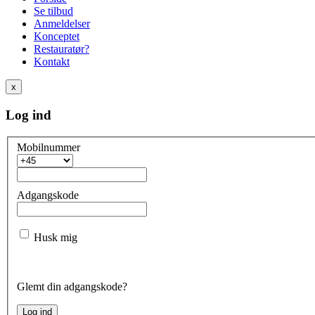
Se tilbud
Anmeldelser
Konceptet
Restauratør?
Kontakt
x
Log ind
Mobilnummer
Adgangskode
Husk mig
Glemt din adgangskode?