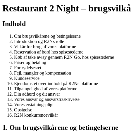
Restaurant 2 Night – brugsvilkå
Indhold
Om brugsvilkårene og betingelserne
Introduktion og R2Ns rolle
Vilkår for brug af vores platforme
Reservation af bord hos spisestederne
Køb af take away gennem R2N Go, hos spisestederne
Priser og betaling
Fortrydelsesret
Fejl, mangler og kompensation
Kundeservice
Ejendomsret over indhold på R2Ns platforme
Tilgængelighed af vores platforme
Din adfærd og dit ansvar
Vores ansvar og ansvarsfraskrivelse
Vores erstatningspligt
Opsigelse
R2N konkurrencevilkår
1. Om brugsvilkårene og betingelserne