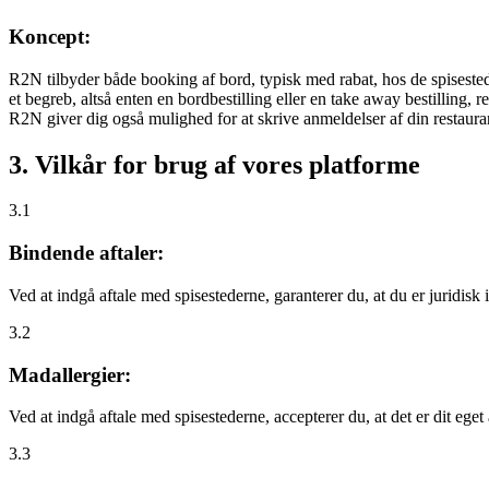
Koncept:
R2N tilbyder både booking af bord, typisk med rabat, hos de spisestede
et begreb, altså enten en bordbestilling eller en take away bestilling, r
R2N giver dig også mulighed for at skrive anmeldelser af din restauran
3. Vilkår for brug af vores platforme
3.1
Bindende aftaler:
Ved at indgå aftale med spisestederne, garanterer du, at du er juridisk i
3.2
Madallergier:
Ved at indgå aftale med spisestederne, accepterer du, at det er dit eget
3.3