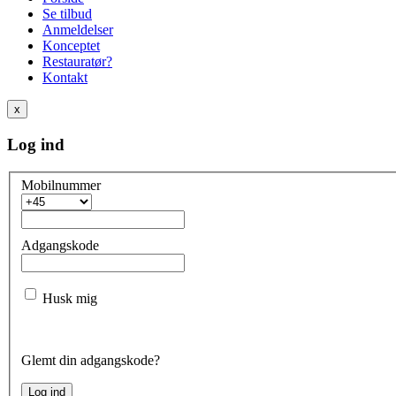
Se tilbud
Anmeldelser
Konceptet
Restauratør?
Kontakt
x
Log ind
Mobilnummer
Adgangskode
Husk mig
Glemt din adgangskode?