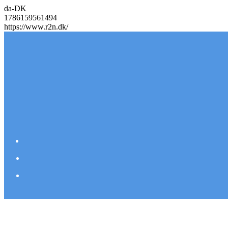
da-DK
1786159561494
https://www.r2n.dk/