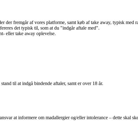
r der fremgår af vores platforme, samt køb af take away, typisk med raba
efereres det typisk til, som at du "indgår aftale med".
t- eller take away oplevelse.
 stand til at indgå bindende aftaler, samt er over 18 år.
 ansvar at informere om madallergier og/eller intolerance – dette skal ske