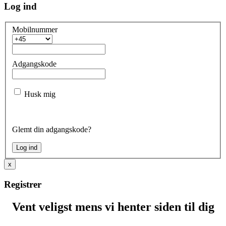
Log ind
Mobilnummer
Adgangskode
Husk mig
Glemt din adgangskode?
x
Registrer
Vent veligst mens vi henter siden til dig