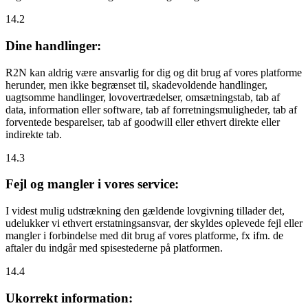
14.2
Dine handlinger:
R2N kan aldrig være ansvarlig for dig og dit brug af vores platforme
herunder, men ikke begrænset til, skadevoldende handlinger,
uagtsomme handlinger, lovovertrædelser, omsætningstab, tab af
data, information eller software, tab af forretningsmuligheder, tab af
forventede besparelser, tab af goodwill eller ethvert direkte eller
indirekte tab.
14.3
Fejl og mangler i vores service:
I videst mulig udstrækning den gældende lovgivning tillader det,
udelukker vi ethvert erstatningsansvar, der skyldes oplevede fejl eller
mangler i forbindelse med dit brug af vores platforme, fx ifm. de
aftaler du indgår med spisestederne på platformen.
14.4
Ukorrekt information: