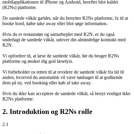
mobilapplikationen til iPhone og Android, herefter blot kaldet
(R2Ns) platforme.
De samlede vilkår gælder, når du benytter R2Ns platforme, fx til at
booke bord, købe take away eller blot søge information.
Hvis du er restauratør og samarbejder med R2N, er du også
underlagt de samlede vilkår, udover din almindelige kontrakt med
R2N.
Vi opfordrer til, at læse de samlede vilkår, før du bruger R2Ns
platforme og ønsker dig god læselyst.
Vi forbeholder os retten til at revidere de samlede vilkår fra tid til
anden, hvorved du automatisk vil være nødsaget til at godkende
dem på ny, ved booking eller køb af take away.
Hvis du ikke kan acceptere de samlede vilkår, så benyt venligst ikke
R2Ns platforme.
2. Introduktion og R2Ns rolle
2.1