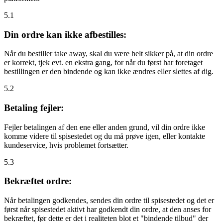
5.1
Din ordre kan ikke afbestilles:
Når du bestiller take away, skal du være helt sikker på, at din ordre
er korrekt, tjek evt. en ekstra gang, for når du først har foretaget
bestillingen er den bindende og kan ikke ændres eller slettes af dig.
5.2
Betaling fejler:
Fejler betalingen af den ene eller anden grund, vil din ordre ikke
komme videre til spisestedet og du må prøve igen, eller kontakte
kundeservice, hvis problemet fortsætter.
5.3
Bekræftet ordre:
Når betalingen godkendes, sendes din ordre til spisestedet og det er
først når spisestedet aktivt har godkendt din ordre, at den anses for
bekræftet, før dette er det i realiteten blot et "bindende tilbud" der