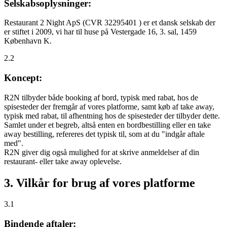
Selskabsoplysninger:
Restaurant 2 Night ApS (CVR 32295401 ) er et dansk selskab der
er stiftet i 2009, vi har til huse på Vestergade 16, 3. sal, 1459
København K.
2.2
Koncept:
R2N tilbyder både booking af bord, typisk med rabat, hos de
spisesteder der fremgår af vores platforme, samt køb af take away,
typisk med rabat, til afhentning hos de spisesteder der tilbyder dette.
Samlet under et begreb, altså enten en bordbestilling eller en take
away bestilling, refereres det typisk til, som at du "indgår aftale
med".
R2N giver dig også mulighed for at skrive anmeldelser af din
restaurant- eller take away oplevelse.
3. Vilkår for brug af vores platforme
3.1
Bindende aftaler: