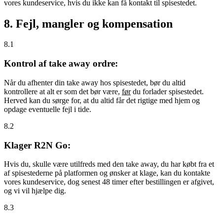
vores kundeservice, hvis du ikke kan få kontakt til spisestedet.
8. Fejl, mangler og kompensation
8.1
Kontrol af take away ordre:
Når du afhenter din take away hos spisestedet, bør du altid
kontrollere at alt er som det bør være,
før
du forlader spisestedet.
Herved kan du sørge for, at du altid får det rigtige med hjem og
opdage eventuelle fejl i tide.
8.2
Klager R2N Go:
Hvis du, skulle være utilfreds med den take away, du har købt fra et
af spisestederne på platformen og ønsker at klage, kan du kontakte
vores kundeservice, dog senest 48 timer efter bestillingen er afgivet,
og vi vil hjælpe dig.
8.3