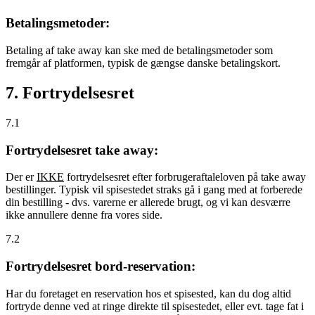
Betalingsmetoder:
Betaling af take away kan ske med de betalingsmetoder som
fremgår af platformen, typisk de gængse danske betalingskort.
7. Fortrydelsesret
7.1
Fortrydelsesret take away:
Der er
IKKE
fortrydelsesret efter forbrugeraftaleloven på take away
bestillinger. Typisk vil spisestedet straks gå i gang med at forberede
din bestilling - dvs. varerne er allerede brugt, og vi kan desværre
ikke annullere denne fra vores side.
7.2
Fortrydelsesret bord-reservation:
Har du foretaget en reservation hos et spisested, kan du dog altid
fortryde denne ved at ringe direkte til spisestedet, eller evt. tage fat i