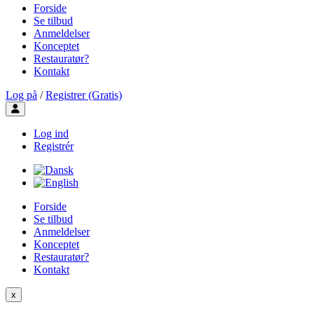
Forside
Se tilbud
Anmeldelser
Konceptet
Restauratør?
Kontakt
Log på
/
Registrer (Gratis)
Toggle user menu
Log ind
Registrér
Forside
Se tilbud
Anmeldelser
Konceptet
Restauratør?
Kontakt
x