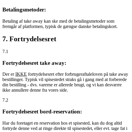
Betalingsmetoder:
Betaling af take away kan ske med de betalingsmetoder som
fremgår af platformen, typisk de gængse danske betalingskort.
7. Fortrydelsesret
7.1
Fortrydelsesret take away:
Der er
IKKE
fortrydelsesret efter forbrugeraftaleloven på take away
bestillinger. Typisk vil spisestedet straks gå i gang med at forberede
din bestilling - dvs. varerne er allerede brugt, og vi kan desværre
ikke annullere denne fra vores side.
7.2
Fortrydelsesret bord-reservation:
Har du foretaget en reservation hos et spisested, kan du dog altid
fortryde denne ved at ringe direkte til spisestedet, eller evt. tage fat i