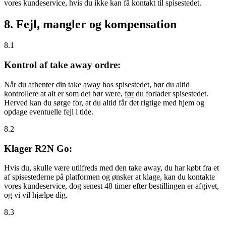
vores kundeservice, hvis du ikke kan få kontakt til spisestedet.
8. Fejl, mangler og kompensation
8.1
Kontrol af take away ordre:
Når du afhenter din take away hos spisestedet, bør du altid
kontrollere at alt er som det bør være,
før
du forlader spisestedet.
Herved kan du sørge for, at du altid får det rigtige med hjem og
opdage eventuelle fejl i tide.
8.2
Klager R2N Go:
Hvis du, skulle være utilfreds med den take away, du har købt fra et
af spisestederne på platformen og ønsker at klage, kan du kontakte
vores kundeservice, dog senest 48 timer efter bestillingen er afgivet,
og vi vil hjælpe dig.
8.3