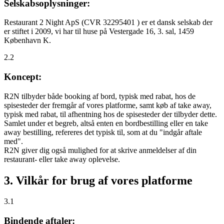
Selskabsoplysninger:
Restaurant 2 Night ApS (CVR 32295401 ) er et dansk selskab der
er stiftet i 2009, vi har til huse på Vestergade 16, 3. sal, 1459
København K.
2.2
Koncept:
R2N tilbyder både booking af bord, typisk med rabat, hos de
spisesteder der fremgår af vores platforme, samt køb af take away,
typisk med rabat, til afhentning hos de spisesteder der tilbyder dette.
Samlet under et begreb, altså enten en bordbestilling eller en take
away bestilling, refereres det typisk til, som at du "indgår aftale
med".
R2N giver dig også mulighed for at skrive anmeldelser af din
restaurant- eller take away oplevelse.
3. Vilkår for brug af vores platforme
3.1
Bindende aftaler: