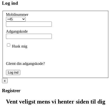
Log ind
Mobilnummer
Adgangskode
Husk mig
Glemt din adgangskode?
x
Registrer
Vent veligst mens vi henter siden til dig