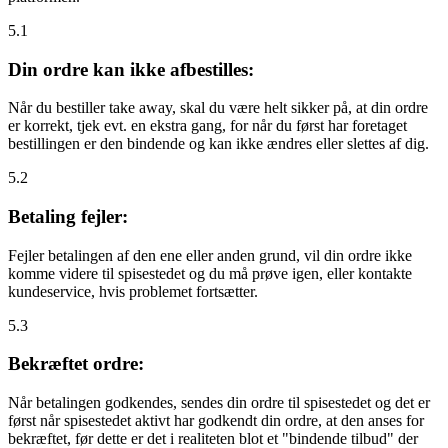
5.1
Din ordre kan ikke afbestilles:
Når du bestiller take away, skal du være helt sikker på, at din ordre
er korrekt, tjek evt. en ekstra gang, for når du først har foretaget
bestillingen er den bindende og kan ikke ændres eller slettes af dig.
5.2
Betaling fejler:
Fejler betalingen af den ene eller anden grund, vil din ordre ikke
komme videre til spisestedet og du må prøve igen, eller kontakte
kundeservice, hvis problemet fortsætter.
5.3
Bekræftet ordre:
Når betalingen godkendes, sendes din ordre til spisestedet og det er
først når spisestedet aktivt har godkendt din ordre, at den anses for
bekræftet, før dette er det i realiteten blot et "bindende tilbud" der