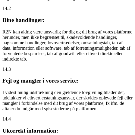
14.2
Dine handlinger:
R2N kan aldrig være ansvarlig for dig og dit brug af vores platforme
herunder, men ikke begrænset til, skadevoldende handlinger,
uagtsomme handlinger, lovovertrædelser, omsætningstab, tab af
data, information eller software, tab af forretningsmuligheder, tab af
forventede besparelser, tab af goodwill eller ethvert direkte eller
indirekte tab.
14.3
Fejl og mangler i vores service:
I videst mulig udstrækning den gældende lovgivning tillader det,
udelukker vi ethvert erstatningsansvar, der skyldes oplevede fejl eller
mangler i forbindelse med dit brug af vores platforme, fx ifm. de
aftaler du indgår med spisestederne på platformen.
14.4
Ukorrekt information: