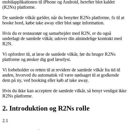
mobilapplikationen til iPhone og Android, herefter blot kaldet
(R2Ns) platforme.
De samlede vilkår gælder, når du benytter R2Ns platforme, fx til at
booke bord, købe take away eller blot søge information.
Hvis du er restauratør og samarbejder med R2N, er du også
underlagt de samlede vilkår, udover din almindelige kontrakt med
R2N.
Vi opfordrer til, at læse de samlede vilkår, før du bruger R2Ns
platforme og ønsker dig god læselyst.
Vi forbeholder os retten til at revidere de samlede vilkår fra tid til
anden, hvorved du automatisk vil være nødsaget til at godkende
dem på ny, ved booking eller køb af take away.
Hvis du ikke kan acceptere de samlede vilkår, så benyt venligst ikke
R2Ns platforme.
2. Introduktion og R2Ns rolle
2.1