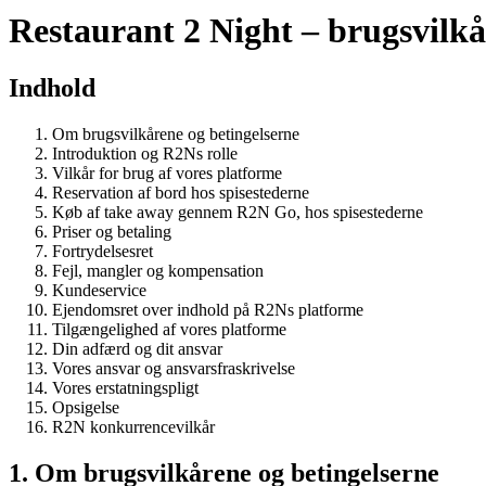
Restaurant 2 Night – brugsvilkå
Indhold
Om brugsvilkårene og betingelserne
Introduktion og R2Ns rolle
Vilkår for brug af vores platforme
Reservation af bord hos spisestederne
Køb af take away gennem R2N Go, hos spisestederne
Priser og betaling
Fortrydelsesret
Fejl, mangler og kompensation
Kundeservice
Ejendomsret over indhold på R2Ns platforme
Tilgængelighed af vores platforme
Din adfærd og dit ansvar
Vores ansvar og ansvarsfraskrivelse
Vores erstatningspligt
Opsigelse
R2N konkurrencevilkår
1. Om brugsvilkårene og betingelserne