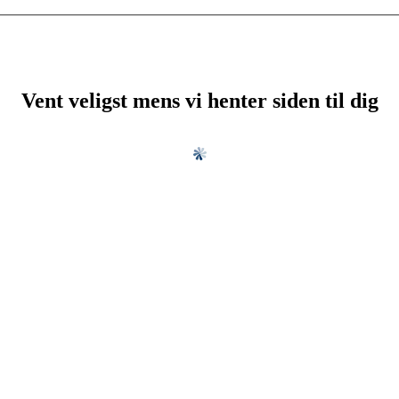
Vent veligst mens vi henter siden til dig