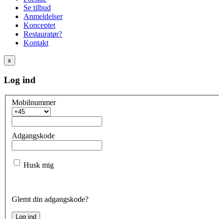
Se tilbud
Anmeldelser
Konceptet
Restauratør?
Kontakt
x
Log ind
Mobilnummer
Adgangskode
Husk mig
Glemt din adgangskode?