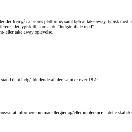
r der fremgår af vores platforme, samt køb af take away, typisk med raba
efereres det typisk til, som at du "indgår aftale med".
t- eller take away oplevelse.
 stand til at indgå bindende aftaler, samt er over 18 år.
 ansvar at informere om madallergier og/eller intolerance – dette skal ske