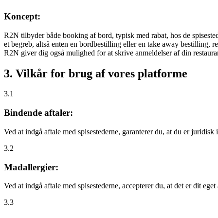
Koncept:
R2N tilbyder både booking af bord, typisk med rabat, hos de spisestede
et begreb, altså enten en bordbestilling eller en take away bestilling, r
R2N giver dig også mulighed for at skrive anmeldelser af din restauran
3. Vilkår for brug af vores platforme
3.1
Bindende aftaler:
Ved at indgå aftale med spisestederne, garanterer du, at du er juridisk i
3.2
Madallergier:
Ved at indgå aftale med spisestederne, accepterer du, at det er dit eget
3.3