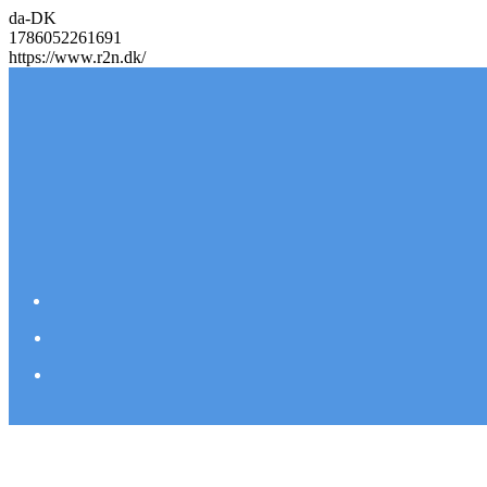
da-DK
1786052261691
https://www.r2n.dk/