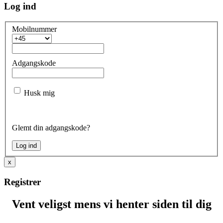
Log ind
Mobilnummer
Adgangskode
Husk mig
Glemt din adgangskode?
x
Registrer
Vent veligst mens vi henter siden til dig