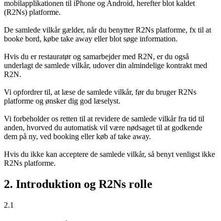
mobilapplikationen til iPhone og Android, herefter blot kaldet
(R2Ns) platforme.
De samlede vilkår gælder, når du benytter R2Ns platforme, fx til at
booke bord, købe take away eller blot søge information.
Hvis du er restauratør og samarbejder med R2N, er du også
underlagt de samlede vilkår, udover din almindelige kontrakt med
R2N.
Vi opfordrer til, at læse de samlede vilkår, før du bruger R2Ns
platforme og ønsker dig god læselyst.
Vi forbeholder os retten til at revidere de samlede vilkår fra tid til
anden, hvorved du automatisk vil være nødsaget til at godkende
dem på ny, ved booking eller køb af take away.
Hvis du ikke kan acceptere de samlede vilkår, så benyt venligst ikke
R2Ns platforme.
2. Introduktion og R2Ns rolle
2.1