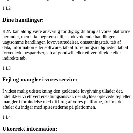
14.2
Dine handlinger:
R2N kan aldrig være ansvarlig for dig og dit brug af vores platforme
herunder, men ikke begrænset til, skadevoldende handlinger,
uagtsomme handlinger, lovovertrædelser, omsætningstab, tab af
data, information eller software, tab af forretningsmuligheder, tab af
forventede besparelser, tab af goodwill eller ethvert direkte eller
indirekte tab.
14.3
Fejl og mangler i vores service:
I videst mulig udstrækning den gældende lovgivning tillader det,
udelukker vi ethvert erstatningsansvar, der skyldes oplevede fejl eller
mangler i forbindelse med dit brug af vores platforme, fx ifm. de
aftaler du indgår med spisestederne på platformen.
14.4
Ukorrekt information: