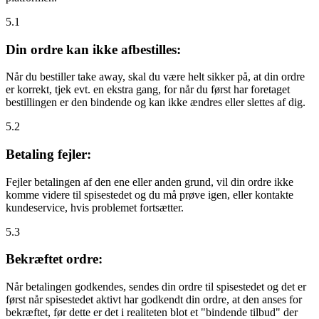
5.1
Din ordre kan ikke afbestilles:
Når du bestiller take away, skal du være helt sikker på, at din ordre
er korrekt, tjek evt. en ekstra gang, for når du først har foretaget
bestillingen er den bindende og kan ikke ændres eller slettes af dig.
5.2
Betaling fejler:
Fejler betalingen af den ene eller anden grund, vil din ordre ikke
komme videre til spisestedet og du må prøve igen, eller kontakte
kundeservice, hvis problemet fortsætter.
5.3
Bekræftet ordre:
Når betalingen godkendes, sendes din ordre til spisestedet og det er
først når spisestedet aktivt har godkendt din ordre, at den anses for
bekræftet, før dette er det i realiteten blot et "bindende tilbud" der