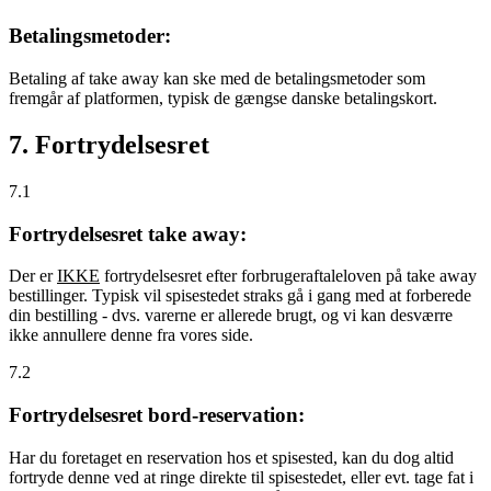
Betalingsmetoder:
Betaling af take away kan ske med de betalingsmetoder som
fremgår af platformen, typisk de gængse danske betalingskort.
7. Fortrydelsesret
7.1
Fortrydelsesret take away:
Der er
IKKE
fortrydelsesret efter forbrugeraftaleloven på take away
bestillinger. Typisk vil spisestedet straks gå i gang med at forberede
din bestilling - dvs. varerne er allerede brugt, og vi kan desværre
ikke annullere denne fra vores side.
7.2
Fortrydelsesret bord-reservation:
Har du foretaget en reservation hos et spisested, kan du dog altid
fortryde denne ved at ringe direkte til spisestedet, eller evt. tage fat i