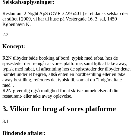
Selskabsoplysninger:
Restaurant 2 Night ApS (CVR 32295401 ) er et dansk selskab der
er stiftet i 2009, vi har til huse på Vestergade 16, 3. sal, 1459
København K.
2.2
Koncept:
R2N tilbyder både booking af bord, typisk med rabat, hos de
spisesteder der fremgår af vores platforme, samt køb af take away,
typisk med rabat, til afhentning hos de spisesteder der tilbyder dette.
Samlet under et begreb, altså enten en bordbestilling eller en take
away bestilling, refereres det typisk til, som at du "indgår aftale
med".
R2N giver dig også mulighed for at skrive anmeldelser af din
restaurant- eller take away oplevelse.
3. Vilkår for brug af vores platforme
3.1
Bindende aftaler: