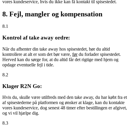
vores kundeservice, hvis du ikke kan få kontakt til spisestedet.
8. Fejl, mangler og kompensation
8.1
Kontrol af take away ordre:
Når du afhenter din take away hos spisestedet, bør du altid
kontrollere at alt er som det bør være,
før
du forlader spisestedet.
Herved kan du sørge for, at du altid får det rigtige med hjem og
opdage eventuelle fejl i tide.
8.2
Klager R2N Go:
Hvis du, skulle være utilfreds med den take away, du har købt fra et
af spisestederne på platformen og ønsker at klage, kan du kontakte
vores kundeservice, dog senest 48 timer efter bestillingen er afgivet,
og vi vil hjælpe dig.
8.3