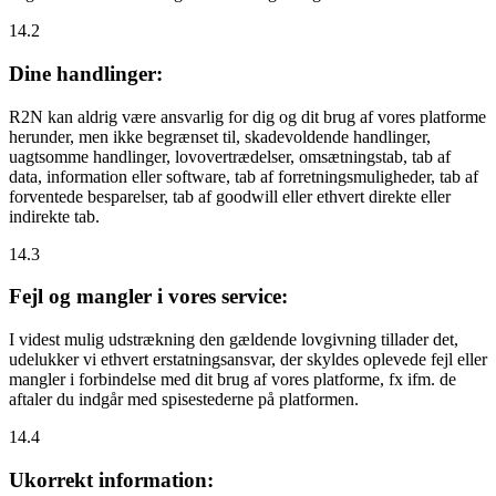
14.2
Dine handlinger:
R2N kan aldrig være ansvarlig for dig og dit brug af vores platforme
herunder, men ikke begrænset til, skadevoldende handlinger,
uagtsomme handlinger, lovovertrædelser, omsætningstab, tab af
data, information eller software, tab af forretningsmuligheder, tab af
forventede besparelser, tab af goodwill eller ethvert direkte eller
indirekte tab.
14.3
Fejl og mangler i vores service:
I videst mulig udstrækning den gældende lovgivning tillader det,
udelukker vi ethvert erstatningsansvar, der skyldes oplevede fejl eller
mangler i forbindelse med dit brug af vores platforme, fx ifm. de
aftaler du indgår med spisestederne på platformen.
14.4
Ukorrekt information: