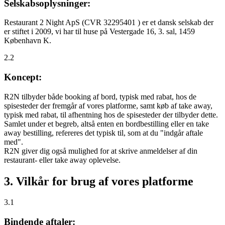
Selskabsoplysninger:
Restaurant 2 Night ApS (CVR 32295401 ) er et dansk selskab der
er stiftet i 2009, vi har til huse på Vestergade 16, 3. sal, 1459
København K.
2.2
Koncept:
R2N tilbyder både booking af bord, typisk med rabat, hos de
spisesteder der fremgår af vores platforme, samt køb af take away,
typisk med rabat, til afhentning hos de spisesteder der tilbyder dette.
Samlet under et begreb, altså enten en bordbestilling eller en take
away bestilling, refereres det typisk til, som at du "indgår aftale
med".
R2N giver dig også mulighed for at skrive anmeldelser af din
restaurant- eller take away oplevelse.
3. Vilkår for brug af vores platforme
3.1
Bindende aftaler: