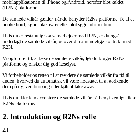
mobilapplikationen til iPhone og Android, herefter blot kaldet
(R2Ns) platforme.
De samlede vilkår gælder, når du benytter R2Ns platforme, fx til at
booke bord, købe take away eller blot søge information.
Hvis du er restauratør og samarbejder med R2N, er du også
underlagt de samlede vilkår, udover din almindelige kontrakt med
R2N.
Vi opfordrer til, at læse de samlede vilkår, før du bruger R2Ns
platforme og ønsker dig god læselyst.
Vi forbeholder os retten til at revidere de samlede vilkår fra tid til
anden, hvorved du automatisk vil være nødsaget til at godkende
dem på ny, ved booking eller køb af take away.
Hvis du ikke kan acceptere de samlede vilkår, så benyt venligst ikke
R2Ns platforme.
2. Introduktion og R2Ns rolle
2.1