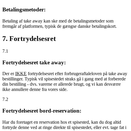
Betalingsmetoder:
Betaling af take away kan ske med de betalingsmetoder som
fremgår af platformen, typisk de gængse danske betalingskort.
7. Fortrydelsesret
7.1
Fortrydelsesret take away:
Der er
IKKE
fortrydelsesret efter forbrugeraftaleloven på take away
bestillinger. Typisk vil spisestedet straks gå i gang med at forberede
din bestilling - dvs. varerne er allerede brugt, og vi kan desværre
ikke annullere denne fra vores side.
7.2
Fortrydelsesret bord-reservation:
Har du foretaget en reservation hos et spisested, kan du dog altid
fortryde denne ved at ringe direkte til spisestedet, eller evt. tage fat i