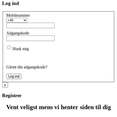
Log ind
Mobilnummer
Adgangskode
Husk mig
Glemt din adgangskode?
x
Registrer
Vent veligst mens vi henter siden til dig