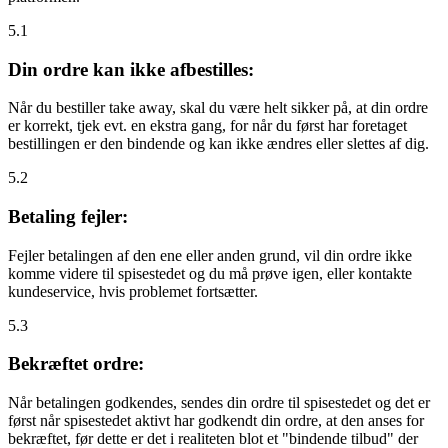
5.1
Din ordre kan ikke afbestilles:
Når du bestiller take away, skal du være helt sikker på, at din ordre
er korrekt, tjek evt. en ekstra gang, for når du først har foretaget
bestillingen er den bindende og kan ikke ændres eller slettes af dig.
5.2
Betaling fejler:
Fejler betalingen af den ene eller anden grund, vil din ordre ikke
komme videre til spisestedet og du må prøve igen, eller kontakte
kundeservice, hvis problemet fortsætter.
5.3
Bekræftet ordre:
Når betalingen godkendes, sendes din ordre til spisestedet og det er
først når spisestedet aktivt har godkendt din ordre, at den anses for
bekræftet, før dette er det i realiteten blot et "bindende tilbud" der