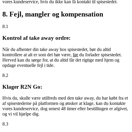
vores kundeservice, hvis du ikke kan få kontakt til spisestedet.
8. Fejl, mangler og kompensation
8.1
Kontrol af take away ordre:
Når du afhenter din take away hos spisestedet, bør du altid
kontrollere at alt er som det bør være,
før
du forlader spisestedet.
Herved kan du sørge for, at du altid får det rigtige med hjem og
opdage eventuelle fejl i tide.
8.2
Klager R2N Go:
Hvis du, skulle være utilfreds med den take away, du har købt fra et
af spisestederne på platformen og ønsker at klage, kan du kontakte
vores kundeservice, dog senest 48 timer efter bestillingen er afgivet,
og vi vil hjælpe dig.
8.3