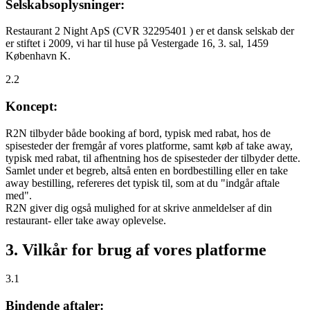
Selskabsoplysninger:
Restaurant 2 Night ApS (CVR 32295401 ) er et dansk selskab der
er stiftet i 2009, vi har til huse på Vestergade 16, 3. sal, 1459
København K.
2.2
Koncept:
R2N tilbyder både booking af bord, typisk med rabat, hos de
spisesteder der fremgår af vores platforme, samt køb af take away,
typisk med rabat, til afhentning hos de spisesteder der tilbyder dette.
Samlet under et begreb, altså enten en bordbestilling eller en take
away bestilling, refereres det typisk til, som at du "indgår aftale
med".
R2N giver dig også mulighed for at skrive anmeldelser af din
restaurant- eller take away oplevelse.
3. Vilkår for brug af vores platforme
3.1
Bindende aftaler: