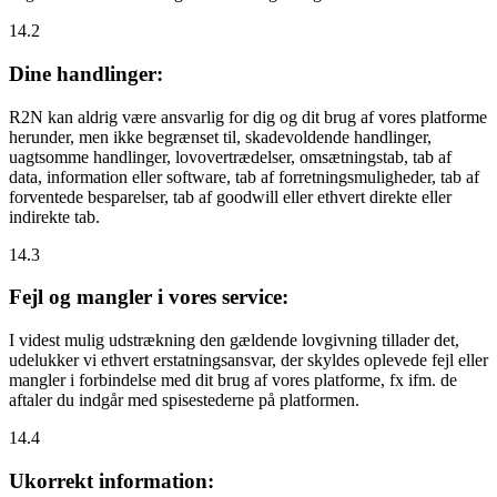
14.2
Dine handlinger:
R2N kan aldrig være ansvarlig for dig og dit brug af vores platforme
herunder, men ikke begrænset til, skadevoldende handlinger,
uagtsomme handlinger, lovovertrædelser, omsætningstab, tab af
data, information eller software, tab af forretningsmuligheder, tab af
forventede besparelser, tab af goodwill eller ethvert direkte eller
indirekte tab.
14.3
Fejl og mangler i vores service:
I videst mulig udstrækning den gældende lovgivning tillader det,
udelukker vi ethvert erstatningsansvar, der skyldes oplevede fejl eller
mangler i forbindelse med dit brug af vores platforme, fx ifm. de
aftaler du indgår med spisestederne på platformen.
14.4
Ukorrekt information: