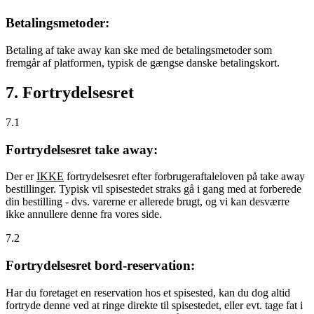
Betalingsmetoder:
Betaling af take away kan ske med de betalingsmetoder som
fremgår af platformen, typisk de gængse danske betalingskort.
7. Fortrydelsesret
7.1
Fortrydelsesret take away:
Der er
IKKE
fortrydelsesret efter forbrugeraftaleloven på take away
bestillinger. Typisk vil spisestedet straks gå i gang med at forberede
din bestilling - dvs. varerne er allerede brugt, og vi kan desværre
ikke annullere denne fra vores side.
7.2
Fortrydelsesret bord-reservation:
Har du foretaget en reservation hos et spisested, kan du dog altid
fortryde denne ved at ringe direkte til spisestedet, eller evt. tage fat i