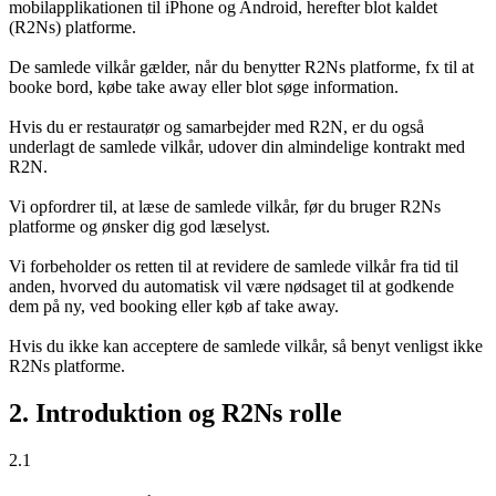
mobilapplikationen til iPhone og Android, herefter blot kaldet
(R2Ns) platforme.
De samlede vilkår gælder, når du benytter R2Ns platforme, fx til at
booke bord, købe take away eller blot søge information.
Hvis du er restauratør og samarbejder med R2N, er du også
underlagt de samlede vilkår, udover din almindelige kontrakt med
R2N.
Vi opfordrer til, at læse de samlede vilkår, før du bruger R2Ns
platforme og ønsker dig god læselyst.
Vi forbeholder os retten til at revidere de samlede vilkår fra tid til
anden, hvorved du automatisk vil være nødsaget til at godkende
dem på ny, ved booking eller køb af take away.
Hvis du ikke kan acceptere de samlede vilkår, så benyt venligst ikke
R2Ns platforme.
2. Introduktion og R2Ns rolle
2.1