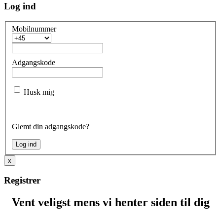
Log ind
Mobilnummer
Adgangskode
Husk mig
Glemt din adgangskode?
x
Registrer
Vent veligst mens vi henter siden til dig