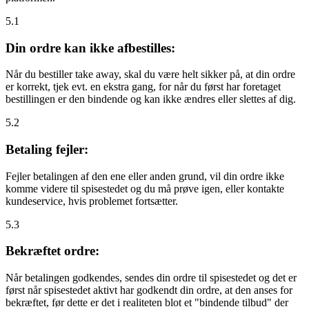
5.1
Din ordre kan ikke afbestilles:
Når du bestiller take away, skal du være helt sikker på, at din ordre
er korrekt, tjek evt. en ekstra gang, for når du først har foretaget
bestillingen er den bindende og kan ikke ændres eller slettes af dig.
5.2
Betaling fejler:
Fejler betalingen af den ene eller anden grund, vil din ordre ikke
komme videre til spisestedet og du må prøve igen, eller kontakte
kundeservice, hvis problemet fortsætter.
5.3
Bekræftet ordre:
Når betalingen godkendes, sendes din ordre til spisestedet og det er
først når spisestedet aktivt har godkendt din ordre, at den anses for
bekræftet, før dette er det i realiteten blot et "bindende tilbud" der