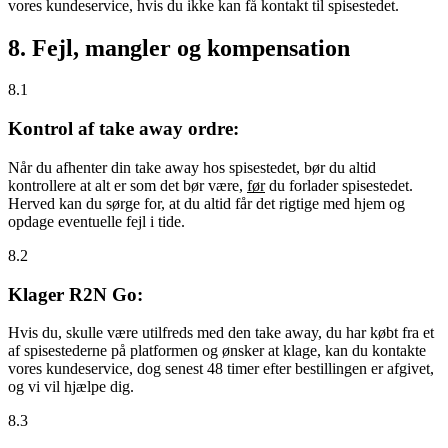
vores kundeservice, hvis du ikke kan få kontakt til spisestedet.
8. Fejl, mangler og kompensation
8.1
Kontrol af take away ordre:
Når du afhenter din take away hos spisestedet, bør du altid
kontrollere at alt er som det bør være,
før
du forlader spisestedet.
Herved kan du sørge for, at du altid får det rigtige med hjem og
opdage eventuelle fejl i tide.
8.2
Klager R2N Go:
Hvis du, skulle være utilfreds med den take away, du har købt fra et
af spisestederne på platformen og ønsker at klage, kan du kontakte
vores kundeservice, dog senest 48 timer efter bestillingen er afgivet,
og vi vil hjælpe dig.
8.3